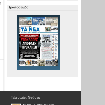
ς
Πρωτοσέλιδα
Τελευταίες Θεάσεις
ΜΕΙΩΣΕΙΣ ΤΙΜΟΛΟΓΙΩΝ