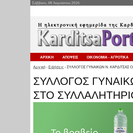
Σάββατο, 08 Αυγούστου 2026
ΑΡΧΙΚΗ
ΑΠΟΨΕΙΣ
ΟΙΚΟΝΟΜΙΑ - ΑΓΡΟΤΙΚΑ
Αρχική
›
Ειδήσεις
› ΣΥΛΛΟΓΟΣ ΓΥΝΑΙΚΩΝ Ν. ΚΑΡΔΙΤΣΑΣ 
Είστε εδώ
ΣΥΛΛΟΓΟΣ ΓΥΝΑΙΚΩ
ΣΤΟ ΣΥΛΛΑΛΗΤΗΡΙ