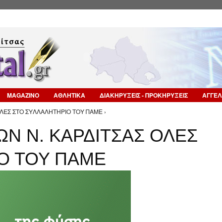
Επιστροφή στην Πλοήγηση
MAGAZINO
ΑΘΛΗΤΙΚΑ
ΔΙΑΚΗΡΥΞΕΙΣ - ΠΡΟΚΗΡΥΞΕΙΣ
ΑΓΓΕΛ
ΟΛΕΣ ΣΤΟ ΣΥΛΛΑΛΗΤΗΡΙΟ ΤΟΥ ΠΑΜΕ ›
Ν Ν. ΚΑΡΔΙΤΣΑΣ ΟΛΕΣ
Ο ΤΟΥ ΠΑΜΕ