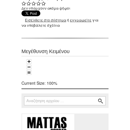
Δεν υπάρχουν ακόμα ψήφοι
Εισέλθετε στο σύστημα
ή
εγγραφείτε
για
να υποβάλετε σχόλια
Μεγέθυνση Κειμένου
Current Size:
100%
Αναζήτηση
Φόρμα αναζήτησης