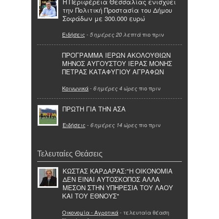
Η Περιφέρεια Θεσσαλίας ενισχύει
την Πολιτική Προστασία του Δήμου
Σοφάδων με 300.000 ευρώ
Ειδήσεις
-
πιο πριν
5 ημέρες 20 λεπτά
ΠΡΟΓΡΑΜΜΑ ΙΕΡΩΝ ΑΚΟΛΟΥΘΙΩΝ
ΜΗΝΟΣ ΑΥΓΟΥΣΤΟΥ ΙΕΡΑΣ ΜΟΝΗΣ
ΠΕΤΡΑΣ ΚΑΤΑΦΥΓΙΟΥ ΑΓΡΑΦΩΝ
Κοινωνικά
-
πιο πριν
6 ημέρες 4 ώρες
ΠΡΩΤΗ ΓΙΑ ΤΗΝ ΑΣΑ
Ειδήσεις
-
πιο πριν
6 ημέρες 14 ώρες
Τελευταίες Θεάσεις
ΚΩΣΤΑΣ ΚΑΡΔΑΡΑΣ:"Η ΟΙΚΟΝΟΜΙΑ
ΔΕΝ ΕΙΝΑΙ ΑΥΤΟΣΚΟΠΟΣ ΑΛΛΑ
ΜΕΣΟΝ ΣΤΗΝ ΥΠΗΡΕΣΙΑ ΤΟΥ ΛΑΟΥ
ΚΑΙ ΤΟΥ ΕΘΝΟΥΣ"
Οικονομία - Αγροτικά
- τελευταία θέαση