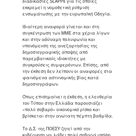
διαδικασίες SLAPPs για τις οποίες
εκκρεμεί η νομοθετική ρύθμιση
ενσωμάτωσης με την ευρωπαϊκή Οδηγία.
Ιδιαίτερη αναφορά γίνεται και στη
συγκέντρωση των ΜΜΕ στα χέρια λίγων
και στην αδύναμη πολυφωνία και
υπονόμευση της ανεξαρτησίας της
δημοσιογραφικής άποψης από
παρεμβατικούς ιδιοκτήτες με
συγκρούσεις συμφερόντων. Επίσης, από
την έκθεση δεν λείπουν οι αναφορές στα
φαινόμενα αστυνομικής βίας κατά
δημοσιογράφων.
Όπως επισημαίνει η έκθεση, η ελευθερία
του Τύπου στην Ελλάδα παρουσιάζει
«πολύ σοβαρό» οικονομικό ρίσκο και
βρίσκεται στην ανώτατη πέμπτη βαθμίδα.
Το Δ.Σ. της ΠΟΕΣΥ ζητεί από την
κυβέρνηση να λάβει πολύ σοβαρά υπόψη