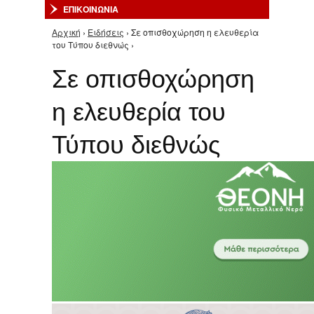
ΕΠΙΚΟΙΝΩΝΙΑ
Αρχική
›
Ειδήσεις
› Σε οπισθοχώρηση η ελευθερία
Είστε εδώ
του Τύπου διεθνώς ›
Σε οπισθοχώρηση
η ελευθερία του
Τύπου διεθνώς