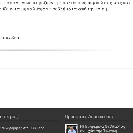
 παραγωγούς στηρίζουν έμπρακτα τους συμπολίτες μας και
ωπίζουν τα μεγαλύτερα προβλήματα από την κρίση.
ετε σχόλια
ήστε μας!
Πρόσφατες Δημοσιεύσεις
Η Περιφέρεια Θεσσαλίας
ε συνδρομητές στο RSS Feed
ενισχύει την Πολιτική