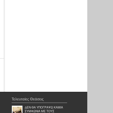
Τελευταίες Θεάσεις
ΔΕΝ ΘΑ ΥΠΟΓΡΑΨΩ ΚΑΜΙΑ
ΣΥΜΦΩΝΙΑ ΜΕ ΤΟΥΣ