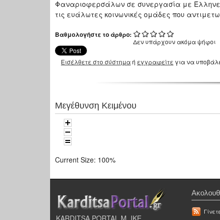
Φαναριοφερσάλων σε συνεργασία με Έλληνες
τις ευάλωτες κοινωνικές ομάδες που αντιμετ
Βαθμολογήστε το άρθρο:
Δεν υπάρχουν ακόμα ψήφοι
Εισέλθετε στο σύστημα
ή
εγγραφείτε
για να υποβάλ
Μεγέθυνση Κειμένου
Current Size:
100%
Ακολουθ
Γίνετ
KARDITSA PORTAL Μ. ΙΚΕ