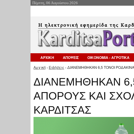
Πέμπτη, 06 Αυγούστου 2026
ΑΡΧΙΚΗ
ΑΠΟΨΕΙΣ
ΟΙΚΟΝΟΜΙΑ - ΑΓΡΟΤΙΚΑ
Αρχική
›
Ειδήσεις
› ΔΙΑΝΕΜΗΘΗΚΑΝ 6,5 ΤΟΝΟΙ ΡΟΔΑΚΙΝΑ
Είστε εδώ
ΔΙΑΝΕΜΗΘΗΚΑΝ 6,
ΑΠΟΡΟΥΣ ΚΑΙ ΣΧΟ
ΚΑΡΔΙΤΣΑΣ