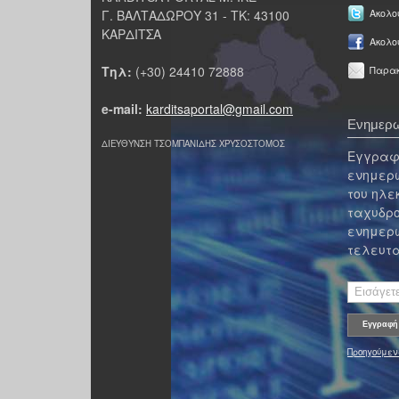
Γ. ΒΑΛΤΑΔΩΡΟΥ 31 - ΤΚ: 43100
Ακολου
ΚΑΡΔΙΤΣΑ
Ακολο
Τηλ:
(+30) 24410 72888
Παρακ
e-mail:
karditsaportal@gmail.com
Ενημερω
ΔΙΕΥΘΥΝΣΗ ΤΣΟΜΠΑΝΙΔΗΣ ΧΡΥΣΟΣΤΟΜΟΣ
Εγγραφε
ενημερω
του ηλε
ταχυδρο
ενημερω
τελευτα
Προηγούμεν