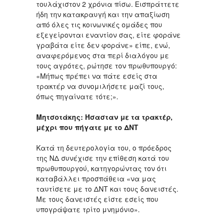
τουλάχιστον 2 χρόνια πίσω. Εισπράττετε
ήδη την κατακραυγή και την απαξίωση
από όλες τις κοινωνικές ομάδες που
εξεγείρονται εναντίον σας, είτε φοράνε
γραβάτα είτε δεν φοράνε» είπε, ενώ,
αναφερόμενος στα περί διαλόγου με
τους αγρότες, ρώτησε τον πρωθυπουργό:
«Μήπως πρέπει να πάτε εσείς στα
τρακτέρ να συνομιλήσετε μαζί τους,
όπως πηγαίνατε τότε;».
Μητσοτάκης: Ήσασταν με τα τρακτέρ,
μέχρι που πήγατε με το ΔΝΤ
Κατά τη δευτερολογία του, ο πρόεδρος
της ΝΔ συνέχισε την επίθεση κατά του
πρωθυπουργού, κατηγορώντας τον ότι
καταβάλλει προσπάθεια «να μας
ταυτίσετε με το ΔΝΤ και τους δανειστές.
Με τους δανειστές είστε εσείς που
υπογράψατε τρίτο μνημόνιο».