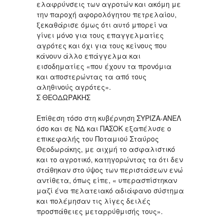
ελαφρύνσεις των αγροτών και ακόμη με
την παροχή αφορολόγητου πετρελαίου,
ξεκαθάρισε όμως ότι αυτό μπορεί να
γίνει μόνο για τους επαγγελματίες
αγρότες και όχι για τους κείνους που
κάνουν άλλο επάγγελμα και
εισοδηματίες «που έχουν τα προνόμια
και αποστερώντας τα από τους
αληθινούς αγρότες».
Σ ΘΕΟΔΩΡΑΚΗΣ
Επίθεση τόσο στη κυβέρνηση ΣΥΡΙΖΑ-ΑΝΕΛ
όσο και σε ΝΔ και ΠΑΣΟΚ εξαπέλυσε ο
επικεφαλής του Ποταμιού Σταύρος
Θεοδωράκης, με αιχμή το ασφαλιστικό
και το αγροτικό, κατηγορώντας τα ότι δεν
στάθηκαν στο ύψος των περιστάσεων ενώ
αντίθετα, όπως είπε, « υπερασπίστηκαν
μαζί ένα πελατειακό αδιάφανο σύστημα
και πολέμησαν τις λίγες δειλές
προσπάθειες μεταρρύθμισής τους».