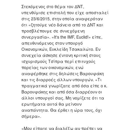
Στεκόμενος στο θέμα του ΔΝΤ,
υπενθύμισε επιστολή που είχε αποσταλεί
στις 23/6/2015, στην οποία αναφερόταν
ότι «ζητούμε νέο δάνειο από το ΔΝΤ και
προσβλέπουμε σε συνεχόμενη
συνεργασία». «It's the IMF, Euclid!» είπε,
απευθυνόμενος στον υπουργό
Οικονομικών, Ευκλείδη Τσακαλώτο. Εν
συνεχεία άσκησε έντονη κριτική στους
ισχυρισμούς Τσίπρα περί επιτυχούς
πορείας των οικονομικών, ενώ
αναφέρθηκε στις δηλώσεις Βαρουφάκη
και τις διαρροές άλλων υπουργών. «Τι
πραγματικά γνωρίζατε από όσα είπε ο κ.
Βαρουφάκης και από όσα διαρρέουν οι
άλλοι υπουργοί σας. Μη νομίζετε ότι τα
ερωτήματα αυτά θα μείνουν
αναπάντητα. Θα έρθει η ώρα τους, όχι
σήμερα».
«Μου είπατε να διαλέξω αν πρέπει να