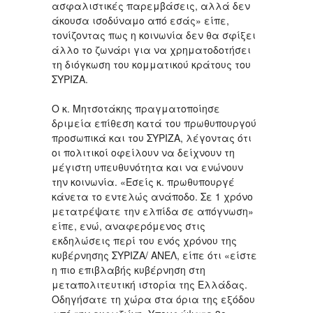
ασφαλιστικές παρεμβάσεις, αλλά δεν
άκουσα ισοδύναμο από εσάς» είπε,
τονίζοντας πως η κοινωνία δεν θα σφίξει
άλλο το ζωνάρι για να χρηματοδοτήσει
τη διόγκωση του κομματικού κράτους του
ΣΥΡΙΖΑ.
Ο κ. Μητσοτάκης πραγματοποίησε
δριμεία επίθεση κατά του πρωθυπουργού
προσωπικά και του ΣΥΡΙΖΑ, λέγοντας ότι
οι πολιτικοί οφείλουν να δείχνουν τη
μέγιστη υπευθυνότητα και να ενώνουν
την κοινωνία. «Εσείς κ. πρωθυπουργέ
κάνετα το εντελώς ανάποδο. Σε 1 χρόνο
μετατρέψατε την ελπίδα σε απόγνωση»
είπε, ενώ, αναφερόμενος στις
εκδηλώσεις περί του ενός χρόνου της
κυβέρνησης ΣΥΡΙΖΑ/ ΑΝΕΛ, είπε ότι «είστε
η πιο επιβλαβής κυβέρνηση στη
μεταπολιτευτική ιστορία της Ελλάδας.
Οδηγήσατε τη χώρα στα όρια της εξόδου