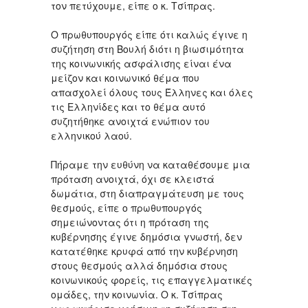
τον πετύχουμε, είπε ο κ. Τσίπρας.
Ο πρωθυπουργός είπε ότι καλώς έγινε η
συζήτηση στη Βουλή διότι η βιωσιμότητα
της κοινωνικής ασφάλισης είναι ένα
μείζον και κοινωνικό θέμα που
απασχολεί όλους τους Έλληνες και όλες
τις Ελληνίδες και το θέμα αυτό
συζητήθηκε ανοιχτά ενώπιον του
ελληνικού λαού.
Πήραμε την ευθύνη να καταθέσουμε μια
πρόταση ανοιχτά, όχι σε κλειστά
δωμάτια, στη διαπραγμάτευση με τους
θεσμούς, είπε ο πρωθυπουργός
σημειώνοντας ότι η πρόταση της
κυβέρνησης έγινε δημόσια γνωστή, δεν
κατατέθηκε κρυφά από την κυβέρνηση
στους θεσμούς αλλά δημόσια στους
κοινωνικούς φορείς, τις επαγγελματικές
ομάδες, την κοινωνία. Ο κ. Τσίπρας