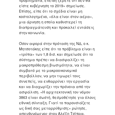
προβλήματα, επειδή ξέρετε ότι δεν θα
είστε κυβέρνηση το 2019» σημείωσε.
Επίσης, είπε ότι το σχέδιο είναι μη
κοστολογημένο, «όλα είναι στον αέρα»,
μια άρνηση η οποία καθυστερεί τη
διαπραγμάτευση και προκαλεί εντάσεις
στην κοινωνία.
Όσον αφορά στην πρόταση της ΝΔ, ο κ.
Μητσοτάκης είπε ότι το πρόβλημα είναι η
«τρύπα» των 1,8 δισ. και σημείωσε ότι το
σύστημα πρέπει να διασφαλίζει τη
μακροπρόθεσμη βιωσιμότητα, να είναι
συμβατό με το μακροοικονομικό
περιβάλλον, να μην τιμωρεί τους
συνεπείς, να ενθαρρύνει την εργασία
και να διαχωρίζει την πρόνοια από την
ασφάλιση. «Η αρχιτεκτονική του νόμου
3863 είναι σωστή, θεσμοθέτησε για όλους
εθνική σύνταξη. Γιατί το παρουσιάζετε
ως δική σας μεταρρύθμιση;» ρώτησε,
απευθυνόμενος στον Αλέξη Τσίπρα.