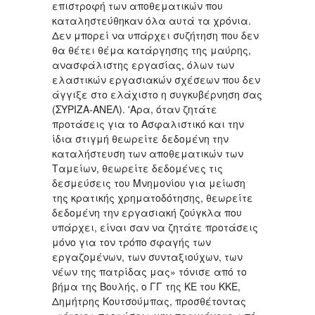
επιστροφή των αποθεματικών που
καταληστεύθηκαν όλα αυτά τα χρόνια.
Δεν μπορεί να υπάρχει συζήτηση που δεν
θα θέτει θέμα κατάργησης της μαύρης,
ανασφάλιστης εργασίας, όλων των
ελαστικών εργασιακών σχέσεων που δεν
άγγιξε στο ελάχιστο η συγκυβέρνηση σας
(ΣΥΡΙΖΑ-ΑΝΕΛ). 'Αρα, όταν ζητάτε
προτάσεις για το Ασφαλιστικό και την
ίδια στιγμή θεωρείτε δεδομένη την
καταλήστευση των αποθεματικών των
Ταμείων, θεωρείτε δεδομένες τις
δεσμεύσεις του Μνημονίου για μείωση
της κρατικής χρηματοδότησης, θεωρείτε
δεδομένη την εργασιακή ζούγκλα που
υπάρχει, είναι σαν να ζητάτε προτάσεις
μόνο για τον τρόπο σφαγής των
εργαζομένων, των συνταξιούχων, των
νέων της πατρίδας μας» τόνισε από το
βήμα της Βουλής, ο ΓΓ της ΚΕ του ΚΚΕ,
Δημήτρης Κουτσούμπας, προσθέτοντας