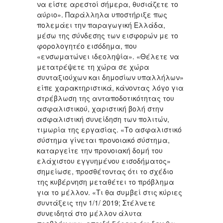
να είστε αρεστοί σήμερα, θυσιάζετε το
αύριο». Παράλληλα υποστήριξε πως
πολεμάει την παραγωγική Ελλάδα,
μέσω της σύνδεσης των εισφορών με το
φορολογητέο εισόδημα, που
«ενσωματώνει ιδεοληψία». «Θέλετε να
μετατρέψετε τη χώρα σε χώρα
συνταξιούχων και δημοσίων υπαλλήλων»
είπε χαρακτηριστικά, κάνοντας λόγο για
στρέβλωση της ανταποδοτικότητας του
ασφαλιστικού, χαριστική βολή στην
ασφαλιστική συνείδηση των πολιτών,
τιμωρία της εργασίας. «Το ασφαλιστικό
σύστημα γίνεται προνοιακό σύστημα,
καταργείτε την προνοιακή δομή του
ελάχιστου εγγυημένου εισοδήματος»
σημείωσε, προσθέτοντας ότι το σχέδιο
της κυβέρνηση μεταθέτει το πρόβλημα
για το μέλλον. «Τι θα συμβεί στις κύριες
συντάξεις την 1/1/ 2019; Στέλνετε
συνειδητά στο μέλλον άλυτα