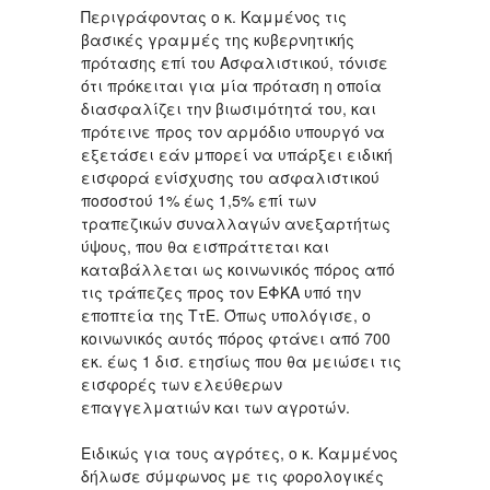
Περιγράφοντας ο κ. Καμμένος τις
βασικές γραμμές της κυβερνητικής
πρότασης επί του Ασφαλιστικού, τόνισε
ότι πρόκειται για μία πρόταση η οποία
διασφαλίζει την βιωσιμότητά του, και
πρότεινε προς τον αρμόδιο υπουργό να
εξετάσει εάν μπορεί να υπάρξει ειδική
εισφορά ενίσχυσης του ασφαλιστικού
ποσοστού 1% έως 1,5% επί των
τραπεζικών συναλλαγών ανεξαρτήτως
ύψους, που θα εισπράττεται και
καταβάλλεται ως κοινωνικός πόρος από
τις τράπεζες προς τον ΕΦΚΑ υπό την
εποπτεία της ΤτΕ. Όπως υπολόγισε, ο
κοινωνικός αυτός πόρος φτάνει από 700
εκ. έως 1 δισ. ετησίως που θα μειώσει τις
εισφορές των ελεύθερων
επαγγελματιών και των αγροτών.
Ειδικώς για τους αγρότες, ο κ. Καμμένος
δήλωσε σύμφωνος με τις φορολογικές