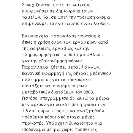
Συνεχίζοντας, είπτε ότι «είχαμε
συμφωνήσει σε δημιουργία τριών
ταμείων. Και σε αυτή την πρόταση ακόμα
επιμένουμε, το ένα ταμείο είναι λάθος».
Εν συνεχεία, παρουσίασε προτάσεις
όπως η χρήση όλων των εργαλείων κατά
της αδήλωτης εργασίας και την
πληροφόρηση από το σύστημα «Ήλιος»
για την εξοικονόμηση πόρων.
Παράλληλα, ζήτησε, μεταξύ άλλων,
κανονική εφαρμογή της ρήτρας μηδενικού
ελλείμματος για τις επικουρικές
συντάξεις και συντόμευση των
μεταβατικών διατάξεων του 3863.
Ωστόσο, υπογράμμισε ότι αυτά τα μέτρα
δεν αρκούν για να κλείσει η τρύπα των
1,8 δισ. ευρώ. «Πρέπει να αναζητηθούν
πρόσθετοι πόροι από στοχευμένες
περικοπές. Υπάρχει η δυνατότητα για
ισοδύναμα μέτρα χωρίς πρόσθετες