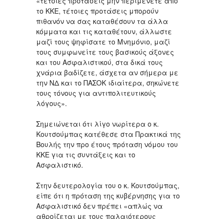
«τέτοιες προτάσεις μην περιμένετε από
το ΚΚΕ, τέτοιες προτάσεις μπορούν
πιθανόν να σας καταθέσουν τα άλλα
κόμματα και τις καταθέτουν, άλλωστε
μαζί τους ψηφίσατε το Μνημόνιο, μαζί
τους συμφωνείτε τους βασικούς άξονες
και του Ασφαλιστικού, στα δικά τους
χνάρια βαδίζετε, άσχετα αν σήμερα με
την ΝΔ και το ΠΑΣΟΚ ιδιαίτερα, σηκώνετε
τους τόνους για αντιπολιτευτικούς
λόγους».
Σημειώνεται ότι λίγο νωρίτερα ο κ.
Κουτσούμπας κατέθεσε στα Πρακτικά της
Βουλής την προ έτους πρόταση νόμου του
ΚΚΕ για τις συντάξεις και το
Ασφαλιστικό.
Στην δευτερολογία του ο κ. Κουτσούμπας,
είπε ότι η πρόταση της κυβέρνησης για το
Ασφαλιστικό δεν πρέπει «απλώς να
αθροίζεται με τους παλαιότερους