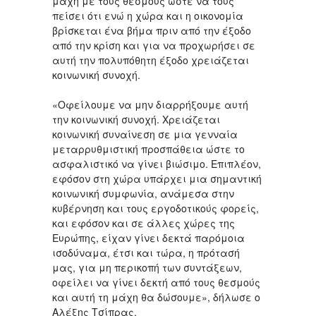
μάχη με τους θεσμούς ώστε να τους
πείσει ότι ενώ η χώρα και η οικονομία
βρίσκεται ένα βήμα πριν από την έξοδο
από την κρίση και για να προχωρήσει σε
αυτή την πολυπόθητη έξοδο χρειάζεται
κοινωνική συνοχή.
«Οφείλουμε να μην διαρρήξουμε αυτή
την κοινωνική συνοχή. Χρειάζεται
κοινωνική συναίνεση σε μια γενναία
μεταρρυθμιστική προσπάθεια ώστε το
ασφαλιστικό να γίνει βιώσιμο. Επιπλέον,
εφόσον στη χώρα υπάρχει μια σημαντική
κοινωνική συμφωνία, ανάμεσα στην
κυβέρνηση και τους εργοδοτικούς φορείς,
και εφόσον και σε άλλες χώρες της
Ευρώπης, είχαν γίνει δεκτά παρόμοια
ισοδύναμα, έτσι και τώρα, η πρότασή
μας, για μη περικοπή των συντάξεων,
οφείλει να γίνει δεκτή από τους θεσμούς
και αυτή τη μάχη θα δώσουμε», δήλωσε ο
Αλέξης Τσίπρας.