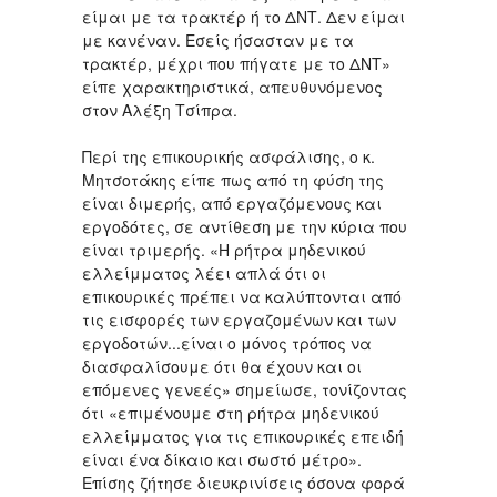
είμαι με τα τρακτέρ ή το ΔΝΤ. Δεν είμαι
με κανέναν. Εσείς ήσασταν με τα
τρακτέρ, μέχρι που πήγατε με το ΔΝΤ»
είπε χαρακτηριστικά, απευθυνόμενος
στον Αλέξη Τσίπρα.
Περί της επικουρικής ασφάλισης, ο κ.
Μητσοτάκης είπε πως από τη φύση της
είναι διμερής, από εργαζόμενους και
εργοδότες, σε αντίθεση με την κύρια που
είναι τριμερής. «Η ρήτρα μηδενικού
ελλείμματος λέει απλά ότι οι
επικουρικές πρέπει να καλύπτονται από
τις εισφορές των εργαζομένων και των
εργοδοτών...είναι ο μόνος τρόπος να
διασφαλίσουμε ότι θα έχουν και οι
επόμενες γενεές» σημείωσε, τονίζοντας
ότι «επιμένουμε στη ρήτρα μηδενικού
ελλείμματος για τις επικουρικές επειδή
είναι ένα δίκαιο και σωστό μέτρο».
Επίσης ζήτησε διευκρινίσεις όσονα φορά