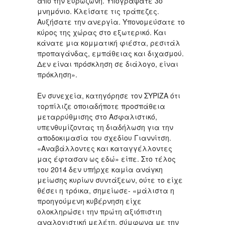
από την ευρωζώνη. Υπογράψατε 3ο
μνημόνιο. Κλείσατε τις τράπεζες.
Αυξήσατε την ανεργία. Υπονομεύσατε το
κύρος της χώρας στο εξωτερικό. Και
κάνατε μια κομματική φιέστα, ρεσιτάλ
προπαγάνδας, εμπάθειας και διχασμού.
Δεν είναι πρόσκληση σε διάλογο, είναι
πρόκληση».
Εν συνεχεία, κατηγόρησε τον ΣΥΡΙΖΑ ότι
τορπίλιζε οποιαδήποτε προσπάθεια
μεταρρύθμισης στο Ασφαλιστικό,
υπενθυμίζοντας τη διαδήλωση για την
αποδοκιμασία του σχεδίου Γιαννίτση.
«Αναβάλλοντες και καταγγέλλοντες
μας έφτασαν ως εδώ» είπε. Στο τέλος
του 2014 δεν υπήρχε καμία ανάγκη
μείωσης κυρίων συντάξεων, ούτε το είχε
θέσει η τρόικα, σημείωσε- «μάλιστα η
προηγούμενη κυβέρνηση είχε
ολοκληρώσει την πρώτη αξιόπιστιη
αναλογιστική μελέτη, σύμφωνα με την