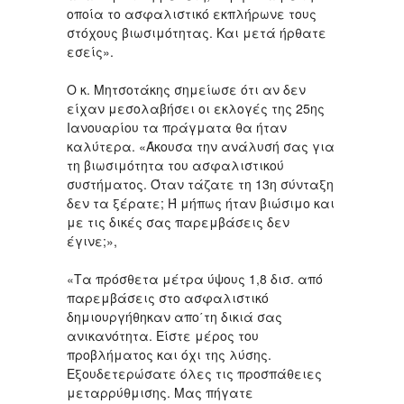
οποία το ασφαλιστικό εκπλήρωνε τους
στόχους βιωσιμότητας. Και μετά ήρθατε
εσείς».
Ο κ. Μητσοτάκης σημείωσε ότι αν δεν
είχαν μεσολαβήσει οι εκλογές της 25ης
Ιανουαρίου τα πράγματα θα ήταν
καλύτερα. «Άκουσα την ανάλυσή σας για
τη βιωσιμότητα του ασφαλιστικού
συστήματος. Όταν τάζατε τη 13η σύνταξη
δεν τα ξέρατε; Ή μήπως ήταν βιώσιμο και
με τις δικές σας παρεμβάσεις δεν
έγινε;»,
«Τα πρόσθετα μέτρα ύψους 1,8 δισ. από
παρεμβάσεις στο ασφαλιστικό
δημιουργήθηκαν απο΄τη δικιά σας
ανικανότητα. Είστε μέρος του
προβλήματος και όχι της λύσης.
Εξουδετερώσατε όλες τις προσπάθειες
μεταρρύθμισης. Μας πήγατε