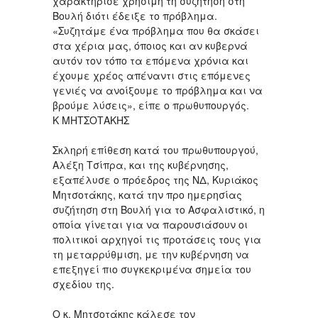
χαρακτήρισε χρήσιμη τη συζήτηση στη
Βουλή διότι έδειξε το πρόβλημα.
«Συζητάμε ένα πρόβλημα που θα σκάσει
στα χέρια μας, όποιος και αν κυβερνά
αυτόν τον τόπο τα επόμενα χρόνια και
έχουμε χρέος απέναντι στις επόμενες
γενιές να ανοίξουμε το πρόβλημα και να
βρούμε λύσεις», είπε ο πρωθυπουργός.
Κ ΜΗΤΣΟΤΑΚΗΣ
Σκληρή επίθεση κατά του πρωθυπουργού,
Αλέξη Τσίπρα, και της κυβέρνησης,
εξαπέλυσε ο πρόεδρος της ΝΔ, Κυριάκος
Μητσοτάκης, κατά την προ ημερησίας
συζήτηση στη Βουλή για το Ασφαλιστικό, η
οποία γίνεται για να παρουσιάσουν οι
πολιτικοί αρχηγοί τις προτάσεις τους για
τη μεταρρύθμιση, με την κυβέρνηση να
επεξηγεί πιο συγκεκριμένα σημεία του
σχεδίου της.
Ο κ. Μητσοτάκης κάλεσε τον