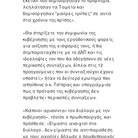
εκείνοι που δημιούργησαν το πρόβλημα,
λεηλάτησαν τα Ταμεία και
δημιούργησαν "μαύρες τρύπες" σε αυτά
στα χρόνια της κρίσης».
«Θα στηρίξετε την συμφωνία της
κυβέρνησης με τους εργοδοτικούς φορείς
για αύξηση της εισφοράς τους, ή θα
συμπαραταχθείτε με το ΔΝΤ και τις
ιδεοληψίες του που θα οδηγήσουν σε νέες
περικοπές συντάξεων, δίπλα στις 12
προηγούμενες που οι συνταξιούχοι έχουν
υποστεί;» ήταν το δεύτερο ερώτημα που
απηύθυνε ο κ. Τσίπρας και υπογράμμισε
πως η πρόταση της κυβέρνησης δεν
προβλέπει περικοπές συντάξεων.
«Κάποιοι αρνούνται τον διάλογο με την
κυβέρνηση», τόνισε ο πρωθυπουργός, και
πρόσθεσε: «Είμαστε ανοιχτοί στο
διάλογο , δεν είμαστε σε αντιπαράθεση
με τους αγρότες δήλωσε ο πρωθυπουργός