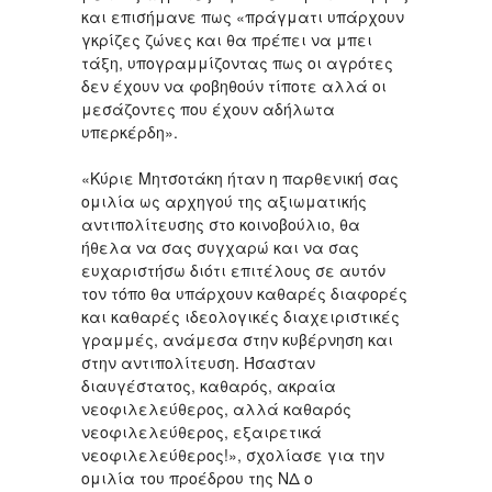
και επισήμανε πως «πράγματι υπάρχουν
γκρίζες ζώνες και θα πρέπει να μπει
τάξη, υπογραμμίζοντας πως οι αγρότες
δεν έχουν να φοβηθούν τίποτε αλλά οι
μεσάζοντες που έχουν αδήλωτα
υπερκέρδη».
«Κύριε Μητσοτάκη ήταν η παρθενική σας
ομιλία ως αρχηγού της αξιωματικής
αντιπολίτευσης στο κοινοβούλιο, θα
ήθελα να σας συγχαρώ και να σας
ευχαριστήσω διότι επιτέλους σε αυτόν
τον τόπο θα υπάρχουν καθαρές διαφορές
και καθαρές ιδεολογικές διαχειριστικές
γραμμές, ανάμεσα στην κυβέρνηση και
στην αντιπολίτευση. Ήσασταν
διαυγέστατος, καθαρός, ακραία
νεοφιλελεύθερος, αλλά καθαρός
νεοφιλελεύθερος, εξαιρετικά
νεοφιλελεύθερος!», σχολίασε για την
ομιλία του προέδρου της ΝΔ ο