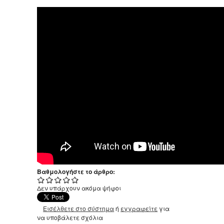
Βαθμολογήστε το άρθρο:
Δεν υπάρχουν ακόμα ψήφοι
Εισέλθετε στο σύστημα
ή
εγγραφείτε
για
να υποβάλετε σχόλια