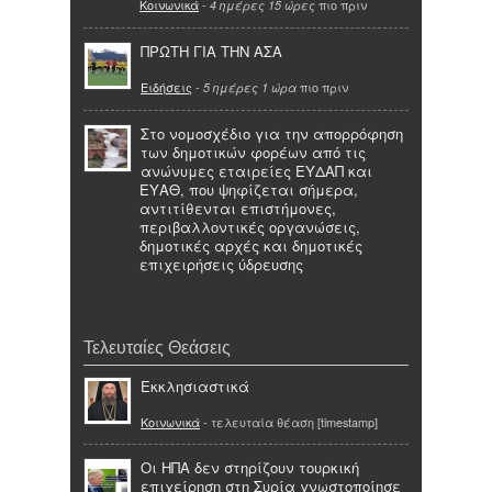
Κοινωνικά
-
πιο πριν
4 ημέρες 15 ώρες
ΠΡΩΤΗ ΓΙΑ ΤΗΝ ΑΣΑ
Ειδήσεις
-
πιο πριν
5 ημέρες 1 ώρα
Στο νομοσχέδιο για την απορρόφηση
των δημοτικών φορέων από τις
ανώνυμες εταιρείες ΕΥΔΑΠ και
ΕΥΑΘ, που ψηφίζεται σήμερα,
αντιτίθενται επιστήμονες,
περιβαλλοντικές οργανώσεις,
δημοτικές αρχές και δημοτικές
επιχειρήσεις ύδρευσης
Τελευταίες Θεάσεις
Εκκλησιαστικά
Κοινωνικά
- τελευταία θέαση [timestamp]
Οι ΗΠΑ δεν στηρίζουν τουρκική
επιχείρηση στη Συρία γνωστοποίησε