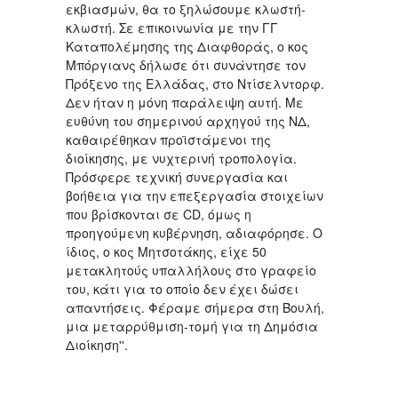
εκβιασμών, θα το ξηλώσουμε κλωστή-
κλωστή. Σε επικοινωνία με την ΓΓ
Καταπολέμησης της Διαφθοράς, ο κος
Μπόργιανς δήλωσε ότι συνάντησε τον
Πρόξενο της Ελλάδας, στο Ντίσελντορφ.
Δεν ήταν η μόνη παράλειψη αυτή. Με
ευθύνη του σημερινού αρχηγού της ΝΔ,
καθαιρέθηκαν προϊστάμενοι της
διοίκησης, με νυχτερινή τροπολογία.
Πρόσφερε τεχνική συνεργασία και
βοήθεια για την επεξεργασία στοιχείων
που βρίσκονται σε CD, όμως η
προηγούμενη κυβέρνηση, αδιαφόρησε. Ο
ίδιος, ο κος Μητσοτάκης, είχε 50
μετακλητούς υπαλλήλους στο γραφείο
του, κάτι για το οποίο δεν έχει δώσει
απαντήσεις. Φέραμε σήμερα στη Bουλή,
μια μεταρρύθμιση-τομή για τη Δημόσια
Διοίκηση''.