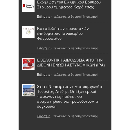
Εκδήλωση του Ελληνικού Ερυθρού
Σταυρού τμήματος Καρδίτσας
Ειδήσεις
- τελευταία θέαση [timestamp]
Καταβολή των προνοιακών
επιδομάτων Ιανουαρίου -
Φεβρουαρίου
Ειδήσεις
- τελευταία θέαση [timestamp]
ΕΘΕΛΟΝΤΙΚΗ ΑΙΜΟΔΟΣΙΑ ΑΠΟ ΤΗΝ
ΔΙΕΘΝΗ ΕΝΩΣΗ ΑΣΤΥΝΟΜΙΚΩΝ (ΙΡΑ)
Ειδήσεις
- τελευταία θέαση [timestamp]
Στέιτ Ντιπάρτμεντ για συμφωνία
Τουρκίας-Λιβύης: Οι εξωτερικοί
παράγοντες πρέπει να
σταματήσουν να τροφοδοτούν τη
σύγκρουση
Ειδήσεις
- τελευταία θέαση [timestamp]