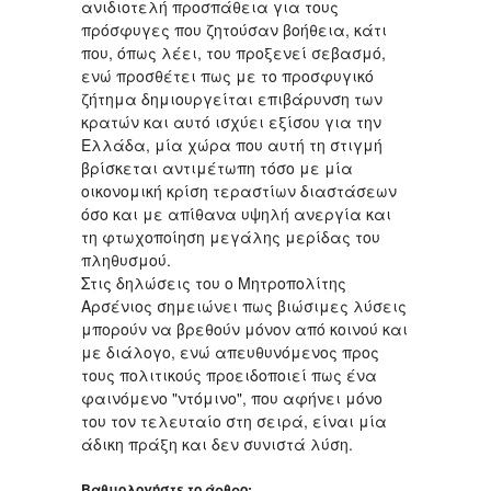
ανιδιοτελή προσπάθεια για τους
πρόσφυγες που ζητούσαν βοήθεια, κάτι
που, όπως λέει, του προξενεί σεβασμό,
ενώ προσθέτει πως με το προσφυγικό
ζήτημα δημιουργείται επιβάρυνση των
κρατών και αυτό ισχύει εξίσου για την
Ελλάδα, μία χώρα που αυτή τη στιγμή
βρίσκεται αντιμέτωπη τόσο με μία
οικονομική κρίση τεραστίων διαστάσεων
όσο και με απίθανα υψηλή ανεργία και
τη φτωχοποίηση μεγάλης μερίδας του
πληθυσμού.
Στις δηλώσεις του ο Μητροπολίτης
Αρσένιος σημειώνει πως βιώσιμες λύσεις
μπορούν να βρεθούν μόνον από κοινού και
με διάλογο, ενώ απευθυνόμενος προς
τους πολιτικούς προειδοποιεί πως ένα
φαινόμενο "ντόμινο", που αφήνει μόνο
του τον τελευταίο στη σειρά, είναι μία
άδικη πράξη και δεν συνιστά λύση.
Βαθμολογήστε το άρθρο: