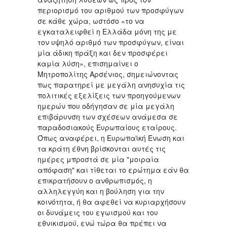
περιορισμό του αριθμού των προσφύγων
σε κάθε χώρα, ωστόσο «το να
εγκαταλειφθεί η Ελλάδα μόνη της με
τον υψηλό αριθμό των προσφύγων, είναι
μία άδικη πράξη και δεν προσφέρει
καμία λύση», επισημαίνει ο
Μητροπολίτης Αρσένιος, σημειώνοντας
πως παρατηρεί με μεγάλη ανησυχία τις
πολιτικές εξελίξεις των προηγούμενων
ημερών που οδήγησαν σε μία μεγάλη
επιβάρυνση των σχέσεων ανάμεσα σε
παραδοσιακούς Ευρωπαίους εταίρους.
Όπως αναφέρει, η Ευρωπαϊκή Ένωση και
τα κράτη έθνη βρίσκονται αυτές τις
ημέρες μπροστά σε μία "μοιραία
απόφαση" και τίθεται το ερώτημα εάν θα
επικρατήσουν ο ανθρωπισμός, η
αλληλεγγύη και η βούληση για την
κοινότητα, ή θα αφεθεί να κυριαρχήσουν
οι δυνάμεις του εγωισμού και του
εθνικισμού, ενώ τώρα θα πρέπει να