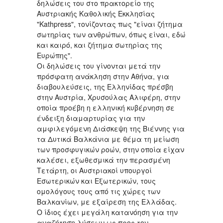
δηλώσεις του στο πρακτορείο της
Αυστριακής Καθολικής Εκκλησίας
"Kathpress", τονίζοντας πως "είναι ζήτημα
σωτηρίας των ανθρώπων, όπως είναι, εδώ
και καιρό, και ζήτημα σωτηρίας της
Ευρώπης".
Οι δηλώσεις του γίνονται μετά την
πρόσφατη ανάκληση στην Αθήνα, για
διαβουλεύσεις, της Ελληνίδας πρέσβη
στην Αυστρία, Χρυσούλας Αλιφέρη, στην
οποία προέβη η ελληνική κυβέρνηση σε
ένδειξη διαμαρτυρίας για την
αμφιλεγόμενη Διάσκεψη της Βιέννης για
τα Δυτικά Βαλκάνια με θέμα τη μείωση
των προσφυγικών ροών, στην οποία είχαν
καλέσει, εξωθεσμικά την περασμένη
Τετάρτη, οι Αυστριακοί υπουργοί
Εσωτερικών και Εξωτερικών, τους
ομολόγους τους από τις χώρες των
Βαλκανίων, με εξαίρεση της Ελλάδας.
Ο ίδιος έχει μεγάλη κατανόηση για την
αναζήτηση λύσεων ως προς τον