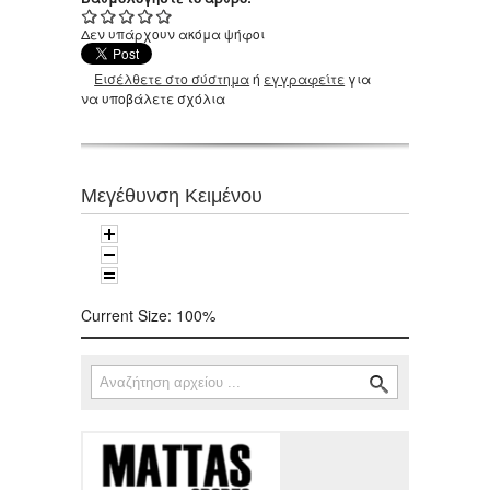
Δεν υπάρχουν ακόμα ψήφοι
Εισέλθετε στο σύστημα
ή
εγγραφείτε
για
να υποβάλετε σχόλια
Μεγέθυνση Κειμένου
Current Size:
100%
Αναζήτηση
Φόρμα αναζήτησης