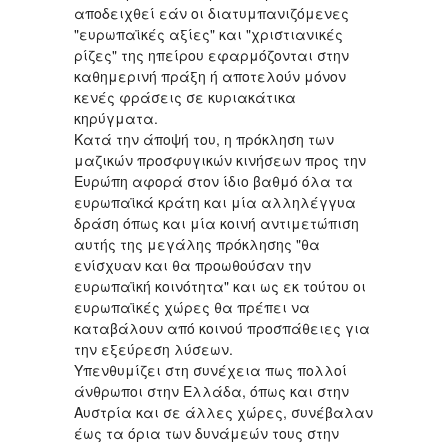
αποδειχθεί εάν οι διατυμπανιζόμενες
"ευρωπαϊκές αξίες" και "χριστιανικές
ρίζες" της ηπείρου εφαρμόζονται στην
καθημερινή πράξη ή αποτελούν μόνον
κενές φράσεις σε κυριακάτικα
κηρύγματα.
Κατά την άποψή του, η πρόκληση των
μαζικών προσφυγικών κινήσεων προς την
Ευρώπη αφορά στον ίδιο βαθμό όλα τα
ευρωπαϊκά κράτη και μία αλληλέγγυα
δράση όπως και μία κοινή αντιμετώπιση
αυτής της μεγάλης πρόκλησης "θα
ενίσχυαν και θα προωθούσαν την
ευρωπαϊκή κοινότητα" και ως εκ τούτου οι
ευρωπαϊκές χώρες θα πρέπει να
καταβάλουν από κοινού προσπάθειες για
την εξεύρεση λύσεων.
Υπενθυμίζει στη συνέχεια πως πολλοί
άνθρωποι στην Ελλάδα, όπως και στην
Αυστρία και σε άλλες χώρες, συνέβαλαν
έως τα όρια των δυνάμεών τους στην