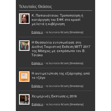
Τελευταίες Θεάσεις
Κ. Παπανάτσιου: Τροποποίηση ή
κατάργηση του ΕΦΚ στο κρασί
μελετά η κυβέρνηση
Ειδήσεις
- τελευταία θέαση [timestamp]
Η Θεσσαλία εντυπωσίασε στη
Διεθνή Τουριστική Έκθεση ΜΙΤΤ 2017
της Μόσχας με εκπρόσωπο τον Β.
Τσιάκο
Ειδήσεις
- τελευταία θέαση [timestamp]
Η αντιμετώπιση της εξάρτησης από
το τζόγο
Ειδήσεις
- τελευταία θέαση [timestamp]
Χειμερινές Εκπτώσεις 2019
Ειδήσεις
- τελευταία θέαση [timestamp]