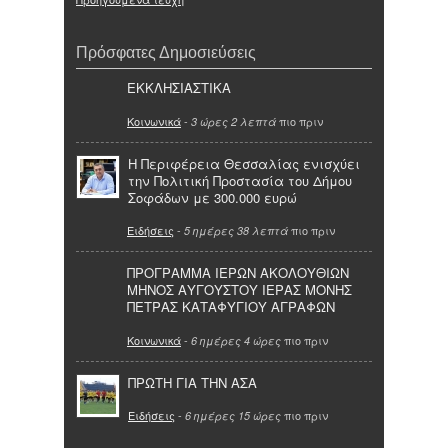
Πρόσφατες Δημοσιεύσεις
ΕΚΚΛΗΣΙΑΣΤΙΚΑ
Κοινωνικά
-
πιο πριν
3 ώρες 2 λεπτά
Η Περιφέρεια Θεσσαλίας ενισχύει
την Πολιτική Προστασία του Δήμου
Σοφάδων με 300.000 ευρώ
Ειδήσεις
-
πιο πριν
5 ημέρες 38 λεπτά
ΠΡΟΓΡΑΜΜΑ ΙΕΡΩΝ ΑΚΟΛΟΥΘΙΩΝ
ΜΗΝΟΣ ΑΥΓΟΥΣΤΟΥ ΙΕΡΑΣ ΜΟΝΗΣ
ΠΕΤΡΑΣ ΚΑΤΑΦΥΓΙΟΥ ΑΓΡΑΦΩΝ
Κοινωνικά
-
πιο πριν
6 ημέρες 4 ώρες
ΠΡΩΤΗ ΓΙΑ ΤΗΝ ΑΣΑ
Ειδήσεις
-
πιο πριν
6 ημέρες 15 ώρες