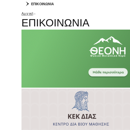
ΕΠΙΚΟΙΝΩΝΙΑ
Αρχική
›
Είστε εδώ
ΕΠΙΚΟΙΝΩΝΙΑ