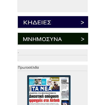
.
.
Πρωτοσέλιδα