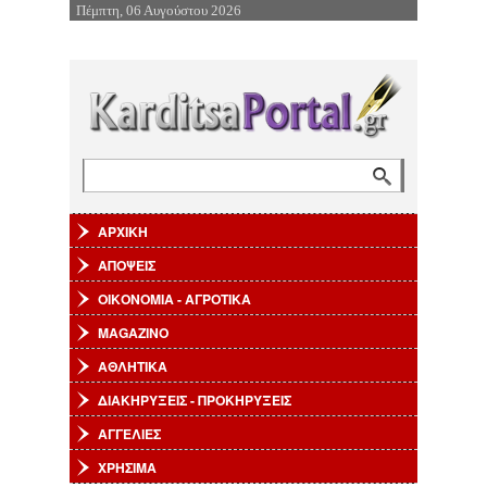
Πέμπτη, 06 Αυγούστου 2026
Επιστροφή στην Πλοήγηση
Αναζήτηση
Φόρμα αναζήτησης
ΑΡΧΙΚΗ
ΑΠΟΨΕΙΣ
ΟΙΚΟΝΟΜΙΑ - ΑΓΡΟΤΙΚΑ
MAGAZINO
ΑΘΛΗΤΙΚΑ
ΔΙΑΚΗΡΥΞΕΙΣ - ΠΡΟΚΗΡΥΞΕΙΣ
ΑΓΓΕΛΙΕΣ
ΧΡΗΣΙΜΑ