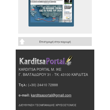
Επιστροφή στην κορυφή
KARDITSA PORTAL Μ. ΙΚΕ
Γ. ΒΑΛΤΑΔΩΡΟΥ 31 - ΤΚ: 43100 ΚΑΡΔΙΤΣΑ
Τηλ:
(+30) 24410 72888
e-mail:
karditsaportal@gmail.com
ΔΙΕΥΘΥΝΣΗ ΤΣΟΜΠΑΝΙΔΗΣ ΧΡΥΣΟΣΤΟΜΟΣ