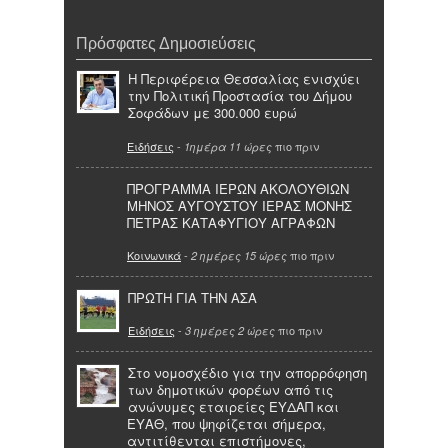
Πρόσφατες Δημοσιεύσεις
Η Περιφέρεια Θεσσαλίας ενισχύει
την Πολιτική Προστασία του Δήμου
Σοφάδων με 300.000 ευρώ
Ειδήσεις
-
πιο πριν
1ημέρα 11 ώρες
ΠΡΟΓΡΑΜΜΑ ΙΕΡΩΝ ΑΚΟΛΟΥΘΙΩΝ
ΜΗΝΟΣ ΑΥΓΟΥΣΤΟΥ ΙΕΡΑΣ ΜΟΝΗΣ
ΠΕΤΡΑΣ ΚΑΤΑΦΥΓΙΟΥ ΑΓΡΑΦΩΝ
Κοινωνικά
-
πιο πριν
2 ημέρες 15 ώρες
ΠΡΩΤΗ ΓΙΑ ΤΗΝ ΑΣΑ
Ειδήσεις
-
πιο πριν
3 ημέρες 2 ώρες
Στο νομοσχέδιο για την απορρόφηση
των δημοτικών φορέων από τις
ανώνυμες εταιρείες ΕΥΔΑΠ και
ΕΥΑΘ, που ψηφίζεται σήμερα,
αντιτίθενται επιστήμονες,