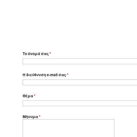
Το όνομά σας
*
Η διεύθυνση e-mail σας
*
Θέμα
*
Μήνυμα
*