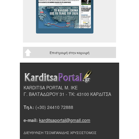
Επιστροφή στην κορυφή
KARDITSA PORTAL Μ. ΙΚΕ
Γ. ΒΑΛΤΑΔΩΡΟΥ 31 - ΤΚ: 43100 ΚΑΡΔΙΤΣΑ
Τηλ:
(+30) 24410 72888
e-mail:
karditsaportal@gmail.com
ΔΙΕΥΘΥΝΣΗ ΤΣΟΜΠΑΝΙΔΗΣ ΧΡΥΣΟΣΤΟΜΟΣ