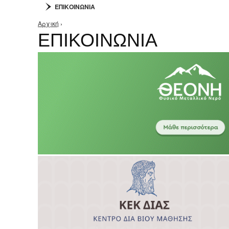
ΕΠΙΚΟΙΝΩΝΙΑ
Αρχική
›
Είστε εδώ
ΕΠΙΚΟΙΝΩΝΙΑ