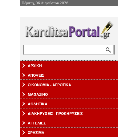
Πέμπτη, 06 Αυγούστου 2026
Επιστροφή στην Πλοήγηση
Αναζήτηση
Φόρμα αναζήτησης
ΑΡΧΙΚΗ
ΑΠΟΨΕΙΣ
ΟΙΚΟΝΟΜΙΑ - ΑΓΡΟΤΙΚΑ
MAGAZINO
ΑΘΛΗΤΙΚΑ
ΔΙΑΚΗΡΥΞΕΙΣ - ΠΡΟΚΗΡΥΞΕΙΣ
ΑΓΓΕΛΙΕΣ
ΧΡΗΣΙΜΑ