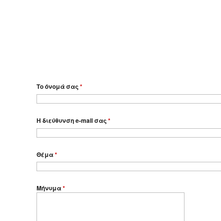
Το όνομά σας
*
Η διεύθυνση e-mail σας
*
Θέμα
*
Μήνυμα
*