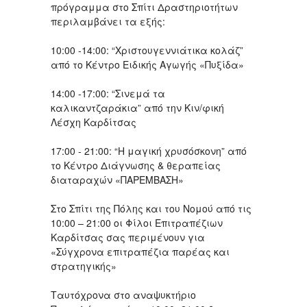
πρόγραμμα στο Σπίτι Δραστηριοτήτων
περιλαμβάνει τα εξής:
10:00 -14:00: “Χριστουγεννιάτικα κολάζ”
από το Κέντρο Ειδικής Αγωγής «Πυξίδα»
14:00 -17:00: “Σινεμά τα
καλικαντζαράκια” από την Κιν/φική
Λέσχη Καρδίτσας
17:00 - 21:00: “Η μαγική χρυσόσκονη” από
το Κέντρο Διάγνωσης & θεραπείας
διαταραχών «ΠΑΡΕΜΒΑΣΗ»
Στο Σπίτι της Πόλης και του Νομού από τις
10:00 – 21:00 οι Φίλοι Επιτραπέζιων
Καρδίτσας σας περιμένουν για
«Σύγχρονα επιτραπέζια παρέας και
στρατηγικής»
Ταυτόχρονα στο αναψυκτήριο