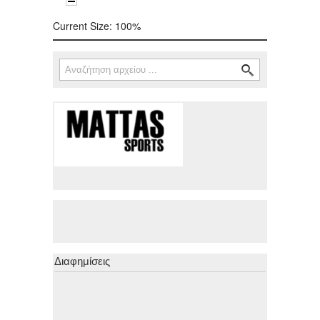
Current Size:
100%
Αναζήτηση
Φόρμα αναζήτησης
Διαφημίσεις