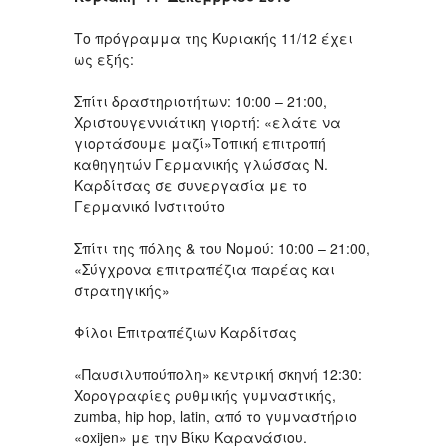
Το πρόγραμμα της Κυριακής 11/12 έχει
ως εξής:
Σπίτι δραστηριοτήτων: 10:00 – 21:00,
Χριστουγεννιάτικη γιορτή: «ελάτε να
γιορτάσουμε μαζί»Τοπική επιτροπή
καθηγητών Γερμανικής γλώσσας Ν.
Καρδίτσας σε συνεργασία με το
Γερμανικό Ινστιτούτο
Σπίτι της πόλης & του Νομού: 10:00 – 21:00,
«Σύγχρονα επιτραπέζια παρέας και
στρατηγικής»
Φίλοι Επιτραπέζιων Καρδίτσας
«Παυσιλυπούπολη» κεντρική σκηνή 12:30:
Xορογραφίες ρυθμικής γυμναστικής,
zumba, hip hop, latin, από το γυμναστήριο
«οxijen» με την Βίκυ Καρανάσιου.