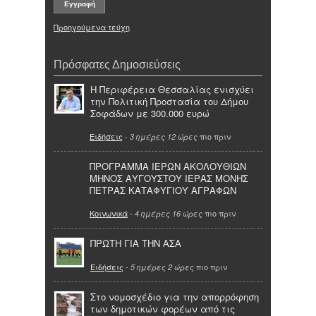
Προηγούμενα τεύχη
Πρόσφατες Δημοσιεύσεις
Η Περιφέρεια Θεσσαλίας ενισχύει
την Πολιτική Προστασία του Δήμου
Σοφάδων με 300.000 ευρώ
Ειδήσεις
-
πιο πριν
3 ημέρες 12 ώρες
ΠΡΟΓΡΑΜΜΑ ΙΕΡΩΝ ΑΚΟΛΟΥΘΙΩΝ
ΜΗΝΟΣ ΑΥΓΟΥΣΤΟΥ ΙΕΡΑΣ ΜΟΝΗΣ
ΠΕΤΡΑΣ ΚΑΤΑΦΥΓΙΟΥ ΑΓΡΑΦΩΝ
Κοινωνικά
-
πιο πριν
4 ημέρες 16 ώρες
ΠΡΩΤΗ ΓΙΑ ΤΗΝ ΑΣΑ
Ειδήσεις
-
πιο πριν
5 ημέρες 2 ώρες
Στο νομοσχέδιο για την απορρόφηση
των δημοτικών φορέων από τις