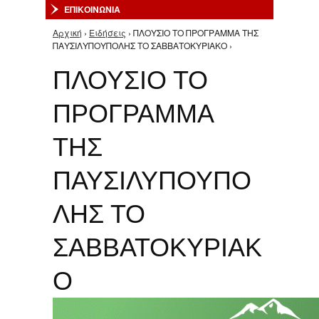
ΕΠΙΚΟΙΝΩΝΙΑ
Αρχική
›
Ειδήσεις
› ΠΛΟΥΣΙΟ ΤΟ ΠΡΟΓΡΑΜΜΑ ΤΗΣ
Είστε εδώ
ΠΑΥΣΙΛΥΠΟΥΠΟΛΗΣ ΤΟ ΣΑΒΒΑΤΟΚΥΡΙΑΚΟ ›
ΠΛΟΥΣΙΟ ΤΟ
ΠΡΟΓΡΑΜΜΑ
ΤΗΣ
ΠΑΥΣΙΛΥΠΟΥΠΟ
ΛΗΣ ΤΟ
ΣΑΒΒΑΤΟΚΥΡΙΑΚ
Ο