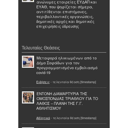
ανώνυμες εταιρείες ΕΥΔΑΠ και
ΕΥΑΘ, που ψηφίζεται σήμερα,
αντιτίθενται επιστήμονες,
περιβαλλοντικές οργανώσεις,
δημοτικές αρχές και δημοτικές
επιχειρήσεις ύδρευσης
Τελευταίες Θεάσεις
Μεταφορά ηλικιωμένων από το
Δήμο Σοφάδων για τον
προγραμματισμένο εμβολιασμό
covid-19
Ειδήσεις
- τελευταία θέαση [timestamp]
ΕΝΤΟΝΗ ΔΙΑΜΑΡΤΥΡΙΑ ΤΗΣ
ΟΜΟΣΠΟΝΔΙΑΣ ΤΡΙΑΘΛΟΥ ΓΙΑ ΤΟ
ΛΑΘΟΣ – ΠΛΑΝΗ ΤΗΣ Γ.Γ.
ΑΘΛΗΤΙΣΜΟΥ
Αθλητικά
- τελευταία θέαση [timestamp]