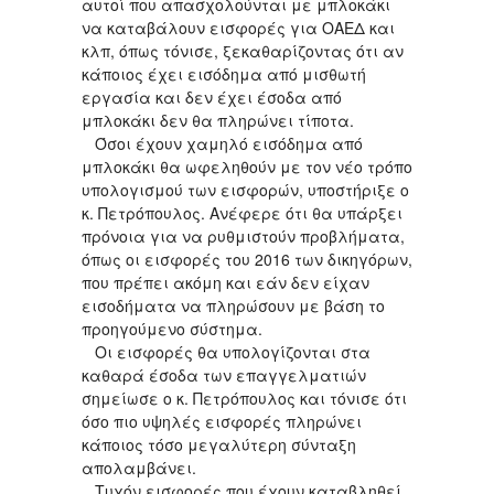
αυτοί που απασχολούνται με μπλοκάκι
να καταβάλουν εισφορές για ΟΑΕΔ και
κλπ, όπως τόνισε, ξεκαθαρίζοντας ότι αν
κάποιος έχει εισόδημα από μισθωτή
εργασία και δεν έχει έσοδα από
μπλοκάκι δεν θα πληρώνει τίποτα.
Όσοι έχουν χαμηλό εισόδημα από
μπλοκάκι θα ωφεληθούν με τον νέο τρόπο
υπολογισμού των εισφορών, υποστήριξε ο
κ. Πετρόπουλος. Ανέφερε ότι θα υπάρξει
πρόνοια για να ρυθμιστούν προβλήματα,
όπως οι εισφορές του 2016 των δικηγόρων,
που πρέπει ακόμη και εάν δεν είχαν
εισοδήματα να πληρώσουν με βάση το
προηγούμενο σύστημα.
Οι εισφορές θα υπολογίζονται στα
καθαρά έσοδα των επαγγελματιών
σημείωσε ο κ. Πετρόπουλος και τόνισε ότι
όσο πιο υψηλές εισφορές πληρώνει
κάποιος τόσο μεγαλύτερη σύνταξη
απολαμβάνει.
Τυχόν εισφορές που έχουν καταβληθεί