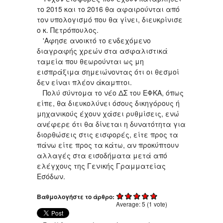
το 2015 και το 2016 θα αφαιρούνται από
τον υπολογισμό που θα γίνει, διευκρίνισε
ο κ. Πετρόπουλος.
'Αφησε ανοικτό το ενδεχόμενο
διαγραφής χρεών στα ασφαλιστικά
ταμεία που θεωρούνται ως μη
εισπράξιμα σημειώνοντας ότι οι θεσμοί
δεν είναι πλέον άκαμπτοι.
Πολύ σύντομα το νέο ΔΣ του ΕΦΚΑ, όπως
είπε, θα διευκολύνει όσους δικηγόρους ή
μηχανικούς έχουν χάσει ρυθμίσεις, ενώ
ανέφερε ότι θα δίνεται η δυνατότητα για
διορθώσεις στις εισφορές, είτε προς τα
πάνω είτε προς τα κάτω, αν προκύπτουν
αλλαγές στα εισοδήματα μετά από
ελέγχους της Γενικής Γραμματείας
Εσόδων.
Βαθμολογήστε το άρθρο:
Average:
5
(
1
vote)