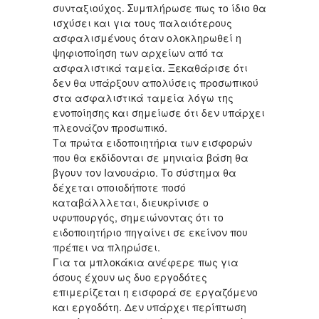
συνταξιούχος. Συμπλήρωσε πως το ίδιο θα
ισχύσει και για τους παλαιότερους
ασφαλισμένους όταν ολοκληρωθεί η
ψηφιοποίηση των αρχείων από τα
ασφαλιστικά ταμεία. Ξεκαθάρισε ότι
δεν θα υπάρξουν απολύσεις προσωπικού
στα ασφαλιστικά ταμεία λόγω της
ενοποίησης και σημείωσε ότι δεν υπάρχει
πλεονάζον προσωπικό.
Τα πρώτα ειδοποιητήρια των εισφορών
που θα εκδίδονται σε μηνιαία βάση θα
βγουν τον Ιανουάριο. Το σύστημα θα
δέχεται οποιοδήποτε ποσό
καταβάλλλεται, διευκρίνισε ο
υφυπουργός, σημειώνοντας ότι το
ειδοποιητήριο πηγαίνει σε εκείνον που
πρέπει να πληρώσει.
Για τα μπλοκάκια ανέφερε πως για
όσους έχουν ως δυο εργοδότες
επιμερίζεται η εισφορά σε εργαζόμενο
και εργοδότη. Δεν υπάρχει περίπτωση