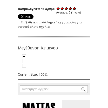
Βαθμολογήστε το άρθρο:
Average:
5
(
1
vote)
Εισέλθετε στο σύστημα
ή
εγγραφείτε
για
να υποβάλετε σχόλια
Μεγέθυνση Κειμένου
Current Size:
100%
Αναζήτηση
Φόρμα αναζήτησης