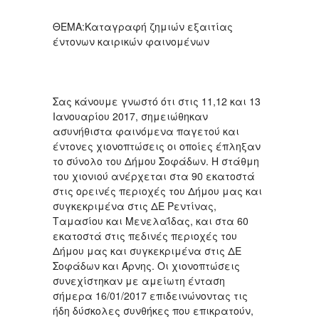
ΘΕΜΑ:Καταγραφή ζημιών εξαιτίας
έντονων καιρικών φαινομένων
Σας κάνουμε γνωστό ότι στις 11,12 και 13
Ιανουαρίου 2017, σημειώθηκαν
ασυνήθιστα φαινόμενα παγετού και
έντονες χιονοπτώσεις οι οποίες έπληξαν
το σύνολο του Δήμου Σοφάδων. Η στάθμη
του χιονιού ανέρχεται στα 90 εκατοστά
στις ορεινές περιοχές του Δήμου μας και
συγκεκριμένα στις ΔΕ Ρεντίνας,
Ταμασίου και Μενελαΐδας, και στα 60
εκατοστά στις πεδινές περιοχές του
Δήμου μας και συγκεκριμένα στις ΔΕ
Σοφάδων και Άρνης. Οι χιονοπτώσεις
συνεχίστηκαν με αμείωτη ένταση
σήμερα 16/01/2017 επιδεινώνοντας τις
ήδη δύσκολες συνθήκες που επικρατούν,