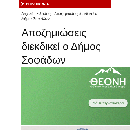
ΕΠΙΚΟΙΝΩΝΙΑ
Αρχική
›
Ειδήσεις
› Αποζημιώσεις διεκδικεί ο
Είστε εδώ
Δήμος Σοφάδων ›
Αποζημιώσεις
διεκδικεί ο Δήμος
Σοφάδων