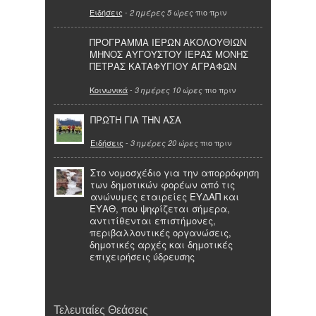
Ειδήσεις
-
πιο πριν
2 ημέρες 5 ώρες
ΠΡΟΓΡΑΜΜΑ ΙΕΡΩΝ ΑΚΟΛΟΥΘΙΩΝ
ΜΗΝΟΣ ΑΥΓΟΥΣΤΟΥ ΙΕΡΑΣ ΜΟΝΗΣ
ΠΕΤΡΑΣ ΚΑΤΑΦΥΓΙΟΥ ΑΓΡΑΦΩΝ
Κοινωνικά
-
πιο πριν
3 ημέρες 10 ώρες
ΠΡΩΤΗ ΓΙΑ ΤΗΝ ΑΣΑ
Ειδήσεις
-
πιο πριν
3 ημέρες 20 ώρες
Στο νομοσχέδιο για την απορρόφηση
των δημοτικών φορέων από τις
ανώνυμες εταιρείες ΕΥΔΑΠ και
ΕΥΑΘ, που ψηφίζεται σήμερα,
αντιτίθενται επιστήμονες,
περιβαλλοντικές οργανώσεις,
δημοτικές αρχές και δημοτικές
επιχειρήσεις ύδρευσης
Τελευταίες Θεάσεις