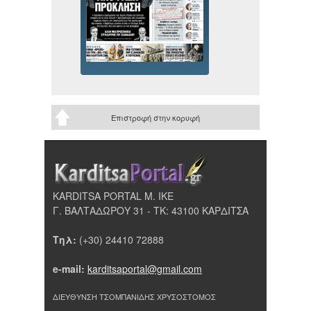
Επιστροφή στην κορυφή
KARDITSA PORTAL Μ. ΙΚΕ
Γ. ΒΑΛΤΑΔΩΡΟΥ 31 - ΤΚ: 43100 ΚΑΡΔΙΤΣΑ
Τηλ:
(+30) 24410 72888
e-mail:
karditsaportal@gmail.com
ΔΙΕΥΘΥΝΣΗ ΤΣΟΜΠΑΝΙΔΗΣ ΧΡΥΣΟΣΤΟΜΟΣ