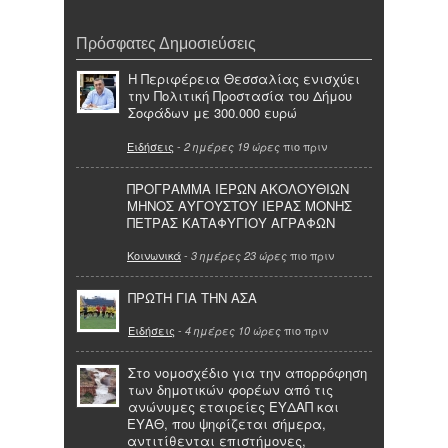
Πρόσφατες Δημοσιεύσεις
Η Περιφέρεια Θεσσαλίας ενισχύει
την Πολιτική Προστασία του Δήμου
Σοφάδων με 300.000 ευρώ
Ειδήσεις
-
πιο πριν
2 ημέρες 19 ώρες
ΠΡΟΓΡΑΜΜΑ ΙΕΡΩΝ ΑΚΟΛΟΥΘΙΩΝ
ΜΗΝΟΣ ΑΥΓΟΥΣΤΟΥ ΙΕΡΑΣ ΜΟΝΗΣ
ΠΕΤΡΑΣ ΚΑΤΑΦΥΓΙΟΥ ΑΓΡΑΦΩΝ
Κοινωνικά
-
πιο πριν
3 ημέρες 23 ώρες
ΠΡΩΤΗ ΓΙΑ ΤΗΝ ΑΣΑ
Ειδήσεις
-
πιο πριν
4 ημέρες 10 ώρες
Στο νομοσχέδιο για την απορρόφηση
των δημοτικών φορέων από τις
ανώνυμες εταιρείες ΕΥΔΑΠ και
ΕΥΑΘ, που ψηφίζεται σήμερα,
αντιτίθενται επιστήμονες,