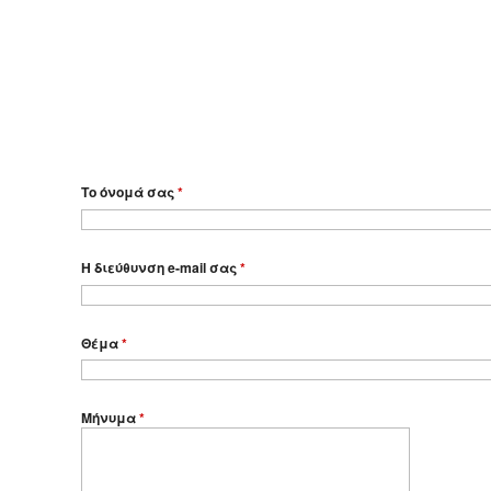
Το όνομά σας
*
Η διεύθυνση e-mail σας
*
Θέμα
*
Μήνυμα
*