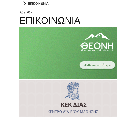
ΕΠΙΚΟΙΝΩΝΙΑ
Αρχική
›
Είστε εδώ
ΕΠΙΚΟΙΝΩΝΙΑ