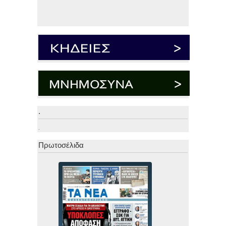
.
.
Πρωτοσέλιδα