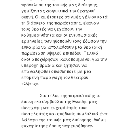
πρόσκληση της τοπικής μας διοίκησης,
γεμίζοντας ασφυκτικά την θεατρική
σκηνή. Οι αμέτρητες στιγμές γέλιου κατά
τη διάρκεια της παράστασης, έκαναν
τους θεατές να ξεχάσουν την
καθημερινότητα και οι εντυπωσιακές
ερμηνείες των ηθοποιών τους έδωσαν την
ευκαιρία να απολαύσουν μια θεατρική
παράσταση υψηλού επιπέδου. Τελικά,
όλοι αποχώρησαν ικανοποιημένοι για την
υπέροχη βραδιά και ζήτησαν να
επαναληφθεί οπωσδήποτε με μια
επόμενη παραγωγή του θεάτρου
«Όψεις».
Στο τέλος της παράστασης το
διοικητικό συμβούλιο της Ένωσης μας
συνεχάρη και ευχαρίστησε τους
συντελεστές και επέδωσε συμβολικά ένα
λάβαρο της τοπικής μας διοίκησης. Ακόμη
ευχαρίστησε όσους παρευρέθησαν