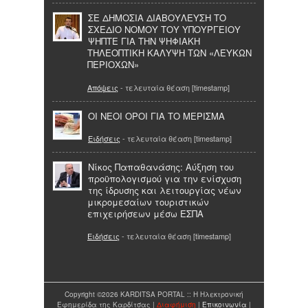
ΣΕ ΔΗΜΟΣΙΑ ΔΙΑΒΟΥΛΕΥΣΗ ΤΟ
ΣΧΕΔΙΟ ΝΟΜΟΥ ΤΟΥ ΥΠΟΥΡΓΕΙΟΥ
ΨΗΠΤΕ ΓΙΑ ΤΗΝ ΨΗΦΙΑΚΗ
ΤΗΛΕΟΠΤΙΚΗ ΚΑΛΥΨΗ ΤΩΝ «ΛΕΥΚΩΝ
ΠΕΡΙΟΧΩΝ»
Απόψεις
- τελευταία θέαση [timestamp]
ΟΙ ΝΕΟΙ ΟΡΟΙ ΓΙΑ ΤΟ ΜΕΡΙΣΜΑ
Ειδήσεις
- τελευταία θέαση [timestamp]
Νίκος Παπαθανάσης: Αύξηση του
προϋπολογισμού για την ενίσχυση
της ίδρυσης και λειτουργίας νέων
μικρομεσαίων τουριστικών
επιχειρήσεων μέσω ΕΣΠΑ
Ειδήσεις
- τελευταία θέαση [timestamp]
Copyright ©2026 KARDITSA PORTAL :: Η Ηλεκτρονική
Εφημερίδα της Καρδίτσας |
Διαφήμιση
|
Επικοινωνία
|