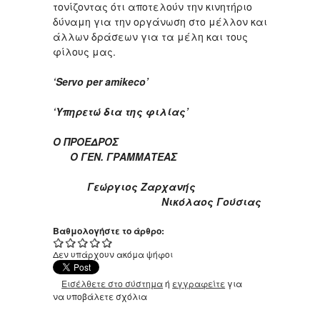
τονίζοντας ότι αποτελούν την κινητήριο
δύναμη για την οργάνωση στο μέλλον και
άλλων δράσεων για τα μέλη και τους
φίλους μας.
‘Servo per amikeco’
‘Υπηρετώ δια της φιλίας’
Ο ΠΡΟΕΔΡΟΣ
Ο ΓΕΝ. ΓΡΑΜΜΑΤΕΑΣ
Γεώργιος Ζαρχανής
Νικόλαος Γούσιας
Βαθμολογήστε το άρθρο:
Δεν υπάρχουν ακόμα ψήφοι
Εισέλθετε στο σύστημα
ή
εγγραφείτε
για
να υποβάλετε σχόλια