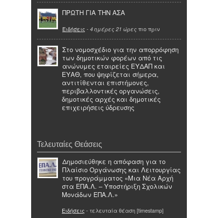
ΠΡΩΤΗ ΓΙΑ ΤΗΝ ΑΣΑ
Ειδήσεις
-
πιο πριν
4 ημέρες 21 ώρες
Στο νομοσχέδιο για την απορρόφηση
των δημοτικών φορέων από τις
ανώνυμες εταιρείες ΕΥΔΑΠ και
ΕΥΑΘ, που ψηφίζεται σήμερα,
αντιτίθενται επιστήμονες,
περιβαλλοντικές οργανώσεις,
δημοτικές αρχές και δημοτικές
επιχειρήσεις ύδρευσης
Τελευταίες Θεάσεις
Δημοσιεύθηκε η απόφαση για το
Πλαίσιο Οργάνωσης και Λειτουργίας
του προγράμματος «Μια Νέα Αρχή
στα ΕΠΑ.Λ. – Υποστήριξη Σχολικών
Μονάδων ΕΠΑ.Λ.»
Ειδήσεις
- τελευταία θέαση [timestamp]