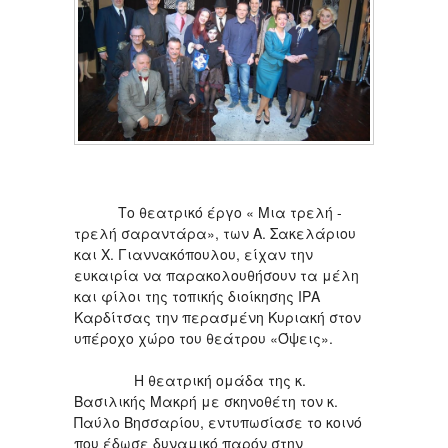
Το θεατρικό έργο « Μια τρελή -
τρελή σαραντάρα», των Α. Σακελάριου
και Χ. Γιαννακόπουλου, είχαν την
ευκαιρία να παρακολουθήσουν τα μέλη
και φίλοι της τοπικής διοίκησης ΙΡΑ
Καρδίτσας την περασμένη Κυριακή στον
υπέροχο χώρο του θεάτρου «Όψεις».
Η θεατρική ομάδα της κ.
Βασιλικής Μακρή με σκηνοθέτη τον κ.
Παύλο Βησσαρίου, εντυπωσίασε το κοινό
που έδωσε δυναμικό παρόν στην