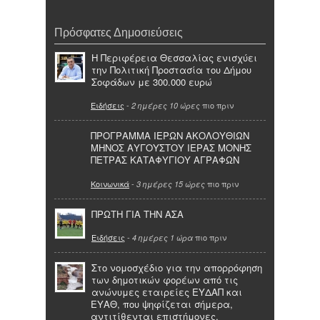
Πρόσφατες Δημοσιεύσεις
Η Περιφέρεια Θεσσαλίας ενισχύει
την Πολιτική Προστασία του Δήμου
Σοφάδων με 300.000 ευρώ
Ειδήσεις
-
πιο πριν
2 ημέρες 10 ώρες
ΠΡΟΓΡΑΜΜΑ ΙΕΡΩΝ ΑΚΟΛΟΥΘΙΩΝ
ΜΗΝΟΣ ΑΥΓΟΥΣΤΟΥ ΙΕΡΑΣ ΜΟΝΗΣ
ΠΕΤΡΑΣ ΚΑΤΑΦΥΓΙΟΥ ΑΓΡΑΦΩΝ
Κοινωνικά
-
πιο πριν
3 ημέρες 15 ώρες
ΠΡΩΤΗ ΓΙΑ ΤΗΝ ΑΣΑ
Ειδήσεις
-
πιο πριν
4 ημέρες 1 ώρα
Στο νομοσχέδιο για την απορρόφηση
των δημοτικών φορέων από τις
ανώνυμες εταιρείες ΕΥΔΑΠ και
ΕΥΑΘ, που ψηφίζεται σήμερα,
αντιτίθενται επιστήμονες,