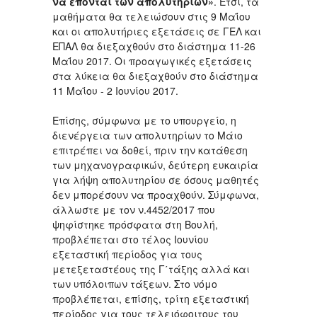
να έπονται των απολυτηρίων»
. Έτσι, τα
μαθήματα θα τελειώσουν στις 9 Μαΐου
και οι απολυτήριες εξετάσεις σε ΓΕΛ και
ΕΠΑΛ θα διεξαχθούν στο διάστημα 11-26
Μαΐου 2017. Οι προαγωγικές εξετάσεις
στα λύκεια θα διεξαχθούν στο διάστημα
11 Μαΐου - 2 Ιουνίου 2017.
Επίσης, σύμφωνα με το υπουργείο, η
διενέργεια των απολυτηρίων το Μάιο
επιτρέπει να δοθεί, πριν την κατάθεση
των μηχανογραφικών, δεύτερη ευκαιρία
για λήψη απολυτηρίου σε όσους μαθητές
δεν μπορέσουν να προαχθούν. Σύμφωνα,
άλλωστε με τον ν.4452/2017 που
ψηφίστηκε πρόσφατα στη Βουλή,
προβλέπεται στο τέλος Ιουνίου
εξεταστική περίοδος για τους
μετεξεταστέους της Γ΄τάξης αλλά και
των υπόλοιπων τάξεων. Στο νόμο
προβλέπεται, επίσης, τρίτη εξεταστική
περίοδος για τους τελειόφοιτους του