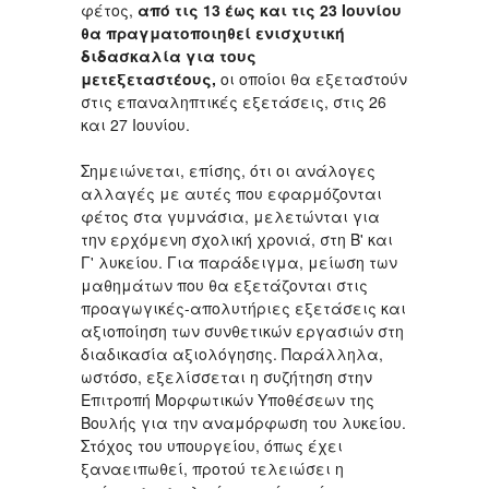
φέτος,
από τις 13 έως και τις 23 Ιουνίου
θα πραγματοποιηθεί ενισχυτική
διδασκαλία για τους
μετεξεταστέους,
οι οποίοι θα εξεταστούν
στις επαναληπτικές εξετάσεις, στις 26
και 27 Ιουνίου.
Σημειώνεται, επίσης, ότι οι ανάλογες
αλλαγές με αυτές που εφαρμόζονται
φέτος στα γυμνάσια, μελετώνται για
την ερχόμενη σχολική χρονιά, στη Β' και
Γ' λυκείου. Για παράδειγμα, μείωση των
μαθημάτων που θα εξετάζονται στις
προαγωγικές-απολυτήριες εξετάσεις και
αξιοποίηση των συνθετικών εργασιών στη
διαδικασία αξιολόγησης. Παράλληλα,
ωστόσο, εξελίσσεται η συζήτηση στην
Επιτροπή Μορφωτικών Υποθέσεων της
Βουλής για την αναμόρφωση του λυκείου.
Στόχος του υπουργείου, όπως έχει
ξαναειπωθεί, προτού τελειώσει η