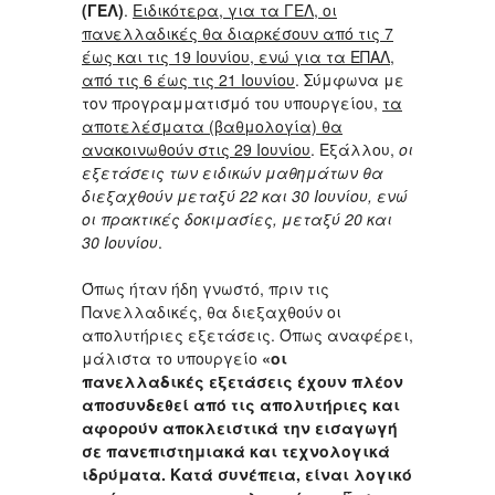
(ΓΕΛ)
.
Ειδικότερα, για τα ΓΕΛ, οι
πανελλαδικές θα διαρκέσουν από τις 7
έως και τις 19 Ιουνίου, ενώ για τα ΕΠΑΛ,
από τις 6 έως τις 21 Ιουνίου
. Σύμφωνα με
τον προγραμματισμό του υπουργείου,
τα
αποτελέσματα (βαθμολογία) θα
ανακοινωθούν στις 29 Ιουνίου
. Εξάλλου,
οι
εξετάσεις των ειδικών μαθημάτων θα
διεξαχθούν μεταξύ 22 και 30 Ιουνίου, ενώ
οι πρακτικές δοκιμασίες, μεταξύ 20 και
30 Ιουνίου
.
Όπως ήταν ήδη γνωστό, πριν τις
Πανελλαδικές, θα διεξαχθούν οι
απολυτήριες εξετάσεις. Όπως αναφέρει,
μάλιστα το υπουργείο
«οι
πανελλαδικές εξετάσεις έχουν πλέον
αποσυνδεθεί από τις απολυτήριες και
αφορούν αποκλειστικά την εισαγωγή
σε πανεπιστημιακά και τεχνολογικά
ιδρύματα. Κατά συνέπεια, είναι λογικό