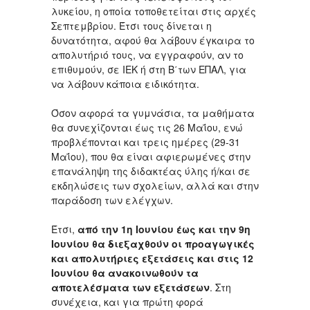
λυκείου, η οποία τοποθετείται στις αρχές
Σεπτεμβρίου. Έτσι τους δίνεται η
δυνατότητα, αφού θα λάβουν έγκαιρα το
απολυτήριό τους, να εγγραφούν, αν το
επιθυμούν, σε ΙΕΚ ή στη Β΄των ΕΠΑΛ, για
να λάβουν κάποια ειδικότητα.
Όσον αφορά τα γυμνάσια, τα μαθήματα
θα συνεχίζονται έως τις 26 Μαΐου, ενώ
προβλέπονται και τρεις ημέρες (29-31
Μαΐου), που θα είναι αφιερωμένες στην
επανάληψη της διδακτέας ύλης ή/και σε
εκδηλώσεις των σχολείων, αλλά και στην
παράδοση των ελέγχων.
Έτσι,
από την 1η Ιουνίου έως και την 9η
Ιουνίου θα διεξαχθούν οι προαγωγικές
και απολυτήριες εξετάσεις και στις 12
Ιουνίου θα ανακοινωθούν τα
αποτελέσματα των εξετάσεων
. Στη
συνέχεια, και για πρώτη φορά