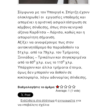
Σύμφωνα με τον Υπουργό κ. Σπίρτζη έχουν
ολοκληρωθεί οι εργασίες υποδομής και
απομένει η οριστική ασφαλτόστρωση σε
κόμβους σύνδεσης, όπως στον κεντρικό
άξονα Καρδίτσα – Λάρισα, καθώς και η
απαραίτητη σήμανση.
Αξίξει να αναφέρουμε πως στον
αυτοκινητόδρομο θα παραδοθούν τα
51χλμ. από τα 79χλμ. του Τμήματος
Ξυνιάδας – Τρικάλων και συγκεκριμένα
ο
ο
από το 60
χλμ. εως το 110
χλμ.
Υπάρχουν και άλλα τμήματα έτοιμα,
όμως δεν μπορούν να δοθούν σε
κυκλοφορία, λόγω αδυναμίας σύνδεσης.
Βαθμολογήστε το άρθρο:
Average:
1
(
1
vote)
Εισέλθετε στο σύστημα
ή
εγγραφείτε
για
να υποβάλετε σχόλια