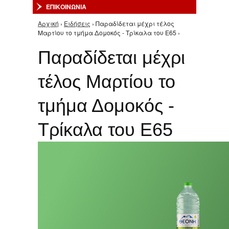
ΕΠΙΚΟΙΝΩΝΙΑ
Αρχική
›
Ειδήσεις
› Παραδίδεται μέχρι τέλος
Είστε εδώ
Μαρτίου το τμήμα Δομοκός - Τρίκαλα του Ε65 ›
Παραδίδεται μέχρι
τέλος Μαρτίου το
τμήμα Δομοκός -
Τρίκαλα του Ε65