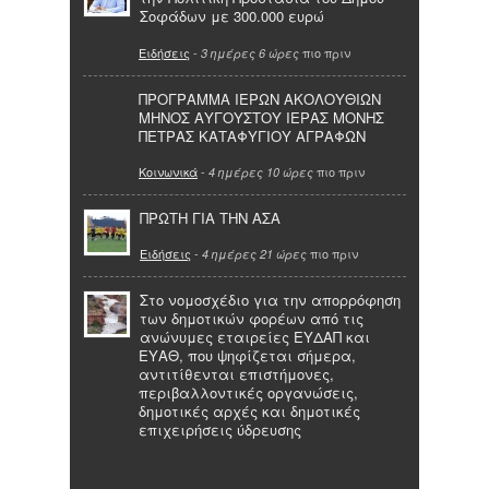
Σοφάδων με 300.000 ευρώ
Ειδήσεις
-
πιο πριν
3 ημέρες 6 ώρες
ΠΡΟΓΡΑΜΜΑ ΙΕΡΩΝ ΑΚΟΛΟΥΘΙΩΝ
ΜΗΝΟΣ ΑΥΓΟΥΣΤΟΥ ΙΕΡΑΣ ΜΟΝΗΣ
ΠΕΤΡΑΣ ΚΑΤΑΦΥΓΙΟΥ ΑΓΡΑΦΩΝ
Κοινωνικά
-
πιο πριν
4 ημέρες 10 ώρες
ΠΡΩΤΗ ΓΙΑ ΤΗΝ ΑΣΑ
Ειδήσεις
-
πιο πριν
4 ημέρες 21 ώρες
Στο νομοσχέδιο για την απορρόφηση
των δημοτικών φορέων από τις
ανώνυμες εταιρείες ΕΥΔΑΠ και
ΕΥΑΘ, που ψηφίζεται σήμερα,
αντιτίθενται επιστήμονες,
περιβαλλοντικές οργανώσεις,
δημοτικές αρχές και δημοτικές
επιχειρήσεις ύδρευσης