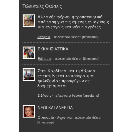
Τελευταίες Θεάσεις
Αλλαγές φέρνει η τροποποιητική
απόφαση για τις άμεσες ενισχύσεις
για ενεργούς και νέους αγρότες
Απόψεις
- τελευταία θέαση [timestamp]
ΕΚΚΛΗΣΙΑΣΤΙΚΑ
Ειδήσεις
- τελευταία θέαση [timestamp]
Στην Καρδίτσα και τη Λάρισα
επεκτείνεται το πρόγραμμα
φιλοξενίας προσφύγων σε
διαμερίσματα
Ειδήσεις
- τελευταία θέαση [timestamp]
ΝΕΟΙ ΚΑΙ ΑΝΕΡΓΙΑ
Οικονομία - Αγροτικά
- τελευταία θέαση
[timestamp]