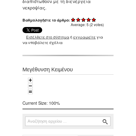
διαπιστωθούν με τη διενέργεια
νεκροψίας.
Βαθμολογήστε το άρθρο:
Average:
5
(
2
votes)
Εισέλθετε στο σύστημα
ή
εγγραφείτε
για
να υποβάλετε σχόλια
Μεγέθυνση Κειμένου
Current Size:
100%
Αναζήτηση
Φόρμα αναζήτησης