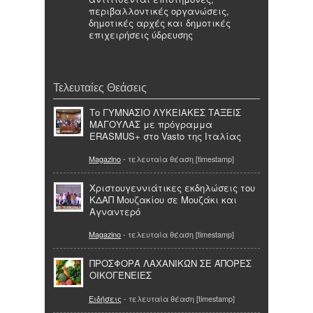
περιβαλλοντικές οργανώσεις,
δημοτικές αρχές και δημοτικές
επιχειρήσεις ύδρευσης
Τελευταίες Θεάσεις
Το ΓΥΜΝΑΣΙΟ ΛΥΚΕΙΑΚΕΣ ΤΑΞΕΙΣ
ΜΑΓΟΥΛΑΣ με πρόγραμμα
ERASMUS+ στο Vasto της Ιταλίας
Magazino
- τελευταία θέαση [timestamp]
Χριστουγεννιάτικες εκδηλώσεις του
ΚΔΑΠ Μουζακίου σε Μουζάκι και
Αγναντερό
Magazino
- τελευταία θέαση [timestamp]
ΠΡΟΣΦΟΡΆ ΛΑΧΑΝΙΚΏΝ ΣΕ ΆΠΟΡΕΣ
ΟΙΚΟΓΈΝΕΙΕΣ
Ειδήσεις
- τελευταία θέαση [timestamp]