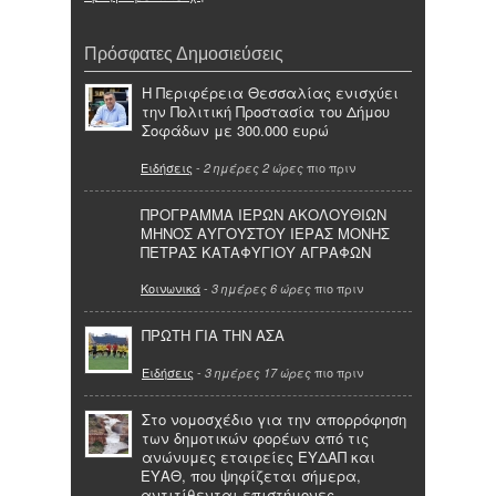
Πρόσφατες Δημοσιεύσεις
Η Περιφέρεια Θεσσαλίας ενισχύει
την Πολιτική Προστασία του Δήμου
Σοφάδων με 300.000 ευρώ
Ειδήσεις
-
πιο πριν
2 ημέρες 2 ώρες
ΠΡΟΓΡΑΜΜΑ ΙΕΡΩΝ ΑΚΟΛΟΥΘΙΩΝ
ΜΗΝΟΣ ΑΥΓΟΥΣΤΟΥ ΙΕΡΑΣ ΜΟΝΗΣ
ΠΕΤΡΑΣ ΚΑΤΑΦΥΓΙΟΥ ΑΓΡΑΦΩΝ
Κοινωνικά
-
πιο πριν
3 ημέρες 6 ώρες
ΠΡΩΤΗ ΓΙΑ ΤΗΝ ΑΣΑ
Ειδήσεις
-
πιο πριν
3 ημέρες 17 ώρες
Στο νομοσχέδιο για την απορρόφηση
των δημοτικών φορέων από τις
ανώνυμες εταιρείες ΕΥΔΑΠ και
ΕΥΑΘ, που ψηφίζεται σήμερα,
αντιτίθενται επιστήμονες,