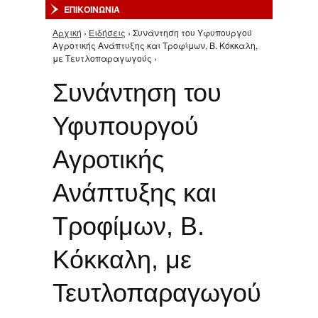
ΕΠΙΚΟΙΝΩΝΙΑ
Αρχική
›
Ειδήσεις
› Συνάντηση του Υφυπουργού
Είστε εδώ
Αγροτικής Ανάπτυξης και Τροφίμων, Β. Κόκκαλη,
με Τευτλοπαραγωγούς ›
Συνάντηση του
Υφυπουργού
Αγροτικής
Ανάπτυξης και
Τροφίμων, Β.
Κόκκαλη, με
Τευτλοπαραγωγού