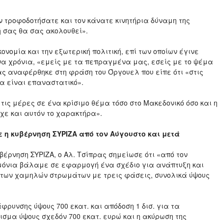
ν τροφοδοτήσατε και τον κάνατε κινητήρια δύναμη της
ή σας θα σας ακολουθεί».
ονομία και την εξωτερική πολιτική, επί των οποίων έγινε
α χρόνια, «εμείς με τα πεπραγμένα μας, εσείς με το ψέμα
ας αναφέρθηκε στη φράση του Όργουελ που είπε ότι «στις
ια είναι επαναστατικό».
 τις μέρες σε ένα κρίσιμο θέμα τόσο στο Μακεδονικό όσο και η
ίχε και αυτόν το χαρακτήρα».
ρε η κυβέρνηση ΣΥΡΙΖΑ από τον Αύγουστο και μετά
βέρνηση ΣΥΡΙΖΑ, ο Αλ. Τσίπρας σημείωσε ότι «από τον
μόνια βάλαμε σε εφαρμογή ένα σχέδιο για ανάπτυξη και
 των χαμηλών στρωμάτων με τρεις φάσεις, συνολικά ύψους
φρυνσης ύψους 700 εκατ. και απόδοση 1 δισ. για τα
ισμα ύψους σχεδόν 700 εκατ. ευρώ και η ακύρωση της