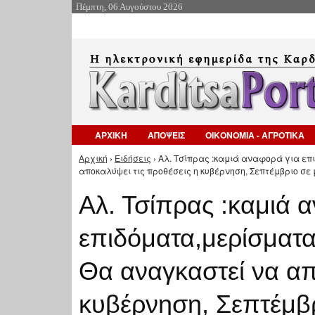
Πέμπτη, 06 Αυγούστου 2026
ΑΡΧΙΚΗ
ΑΠΟΨΕΙΣ
ΟΙΚΟΝΟΜΙΑ - ΑΓΡΟΤΙΚΑ
Αρχική
›
Ειδήσεις
› Αλ. Τσίπρας :καμιά αναφορά για ε
Είστε εδώ
αποκαλύψει τις προθέσεις η κυβέρνηση, Σεπτέμβριο σε
Αλ. Τσίπρας :καμιά 
επιδόματα,μερίσματα
Θα αναγκαστεί να απ
κυβέρνηση, Σεπτέμβ