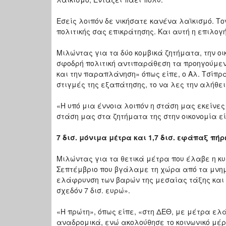
Εσείς λοιπόν δε νικήσατε κανένα λαϊκισμό. Το
πολιτικής σας επικράτησης. Και αυτή η επιλογ
Μιλώντας για τα δύο κομβικά ζητήματα, την οικ
σφοδρή πολιτική αντιπαράθεση τα προηγούμεν
και την παραπλάνηση» όπως είπε, ο Αλ. Τσίπρ
στιγμές της εξαπάτησης, το να λες την αλήθε
«Η υπό μια έννοια λοιπόν η στάση μας εκείνες
στάση μας στα ζητήματα της στην οικονομία ε
7 δισ. μόνιμα μέτρα και 1,7 δισ. εφάπαξ πή
Μιλώντας για τα θετικά μέτρα που έλαβε η κυ
Σεπτέμβριο που βγάλαμε τη χώρα από τα μνη
ελάφρυνση των βαρών της μεσαίας τάξης και
σχεδόν 7 δισ. ευρώ».
«Η πρώτη», όπως είπε, «στη ΔΕΘ, με μέτρα ελά
αναδρομικά, ενώ ακολούθησε το κοινωνικό μέρ