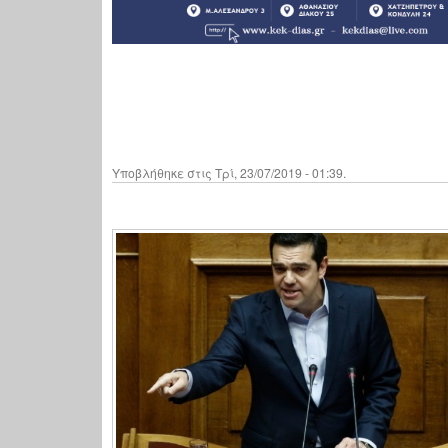
Υποβλήθηκε στις Τρί, 23/07/2019 - 01:39.