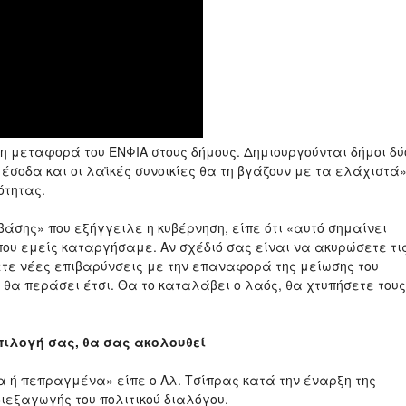
η μεταφορά του ΕΝΦΙΑ στους δήμους. Δημιουργούνται δήμοι δύ
έσοδα και οι λαϊκές συνοικίες θα τη βγάζουν με τα ελάχιστά»
ότητας.
άσης» που εξήγγειλε η κυβέρνηση, είπε ότι «αυτό σημαίνει
που εμείς καταργήσαμε. Αν σχέδιό σας είναι να ακυρώσετε τι
ε νέες επιβαρύνσεις με την επαναφορά της μείωσης του
 θα περάσει έτσι. Θα το καταλάβει ο λαός, θα χτυπήσετε τους
πιλογή σας, θα σας ακολουθεί
α ή πεπραγμένα» είπε ο Αλ. Τσίπρας κατά την έναρξη της
διεξαγωγής του πολιτικού διαλόγου.