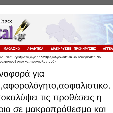
Επιστροφή στην Πλοήγηση
MAGAZINO
ΑΘΛΗΤΙΚΑ
ΔΙΑΚΗΡΥΞΕΙΣ - ΠΡΟΚΗΡΥΞΕΙΣ
ΑΓΓΕΛ
πιδόματα,μερίσματα,αφορολόγητο,ασφαλιστικο.Θα αναγκαστεί να
 μακροπρόθεσμο και προυπολογισμό ›
αναφορά για
,αφορολόγητο,ασφαλιστικο.
οκαλύψει τις προθέσεις η
ριο σε μακροπρόθεσμο και