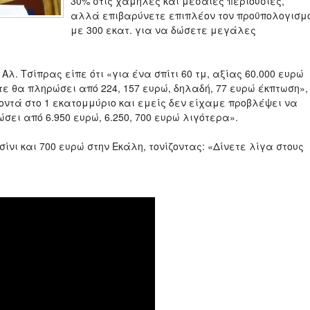
30% στις χαμηλές και μεσαίες περιουσίες,
αλλά επιβαρύνετε επιπλέον τον προϋπολογισμ
με 300 εκατ. για να δώσετε μεγάλες
. Τσίπρας είπε ότι «για ένα σπίτι 60 τμ, αξίας 60.000 ευρώ
ίτε θα πληρώσει από 224, 157 ευρώ, δηλαδή, 77 ευρώ έκπτωση»,
 κοντά στο 1 εκατομμύριο και εμείς δεν είχαμε προβλέψει να
ώσει από 6.950 ευρώ, 6.250, 700 ευρώ λιγότερα».
ίνι και 700 ευρώ στην Εκάλη, τονίζοντας: «Δίνετε λίγα στους