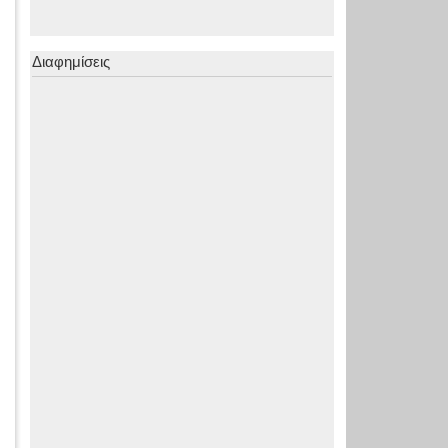
Διαφημίσεις