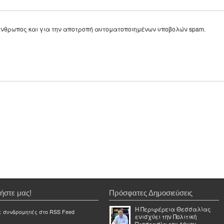
ε άνθρωπος και για την αποτροπή αυτοματοποιημένων υποβολών spam.
ήστε μας!
Πρόσφατες Δημοσιεύσεις
Η Περιφέρεια Θεσσαλίας
ε συνδρομητές στο RSS Feed
ενισχύει την Πολιτική