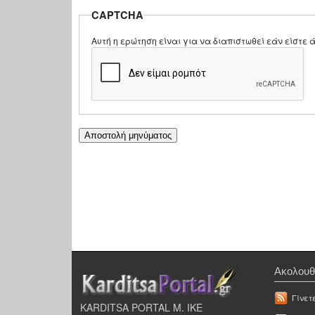
CAPTCHA
Αυτή η ερώτηση είναι για να διαπιστωθεί εάν είστ
Ακολουθ
Γίνετ
KARDITSA PORTAL Μ. ΙΚΕ