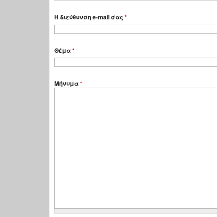
Η διεύθυνση e-mail σας
*
Θέμα
*
Μήνυμα
*