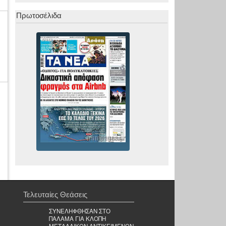
Πρωτοσέλιδα
Τελευταίες Θεάσεις
ΣΥΝΕΛΗΦΘΗΣΑΝ ΣΤΟ
ΠΑΛΑΜΑ ΓΙΑ ΚΛΟΠΗ