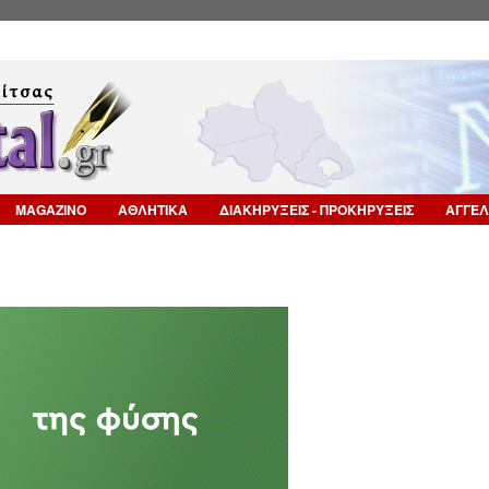
Επιστροφή στην Πλοήγηση
MAGAZINO
ΑΘΛΗΤΙΚΑ
ΔΙΑΚΗΡΥΞΕΙΣ - ΠΡΟΚΗΡΥΞΕΙΣ
ΑΓΓΕΛ