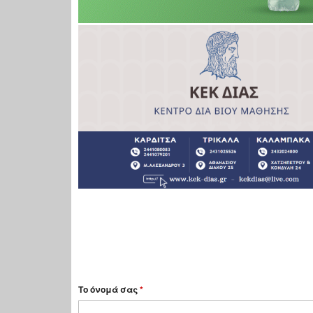
Το όνομά σας
*