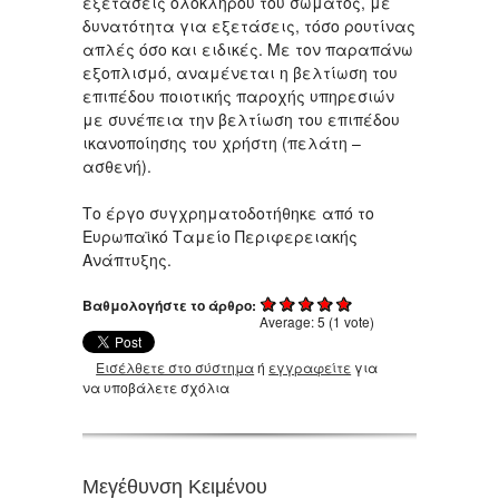
εξετάσεις ολόκληρου του σώματος, με
δυνατότητα για εξετάσεις, τόσο ρουτίνας
απλές όσο και ειδικές. Με τον παραπάνω
εξοπλισμό, αναμένεται η βελτίωση του
επιπέδου ποιοτικής παροχής υπηρεσιών
με συνέπεια την βελτίωση του επιπέδου
ικανοποίησης του χρήστη (πελάτη –
ασθενή).
Το έργο συγχρηματοδοτήθηκε από το
Ευρωπαϊκό Ταμείο Περιφερειακής
Ανάπτυξης.
Βαθμολογήστε το άρθρο:
Average:
5
(
1
vote)
Εισέλθετε στο σύστημα
ή
εγγραφείτε
για
να υποβάλετε σχόλια
Μεγέθυνση Κειμένου