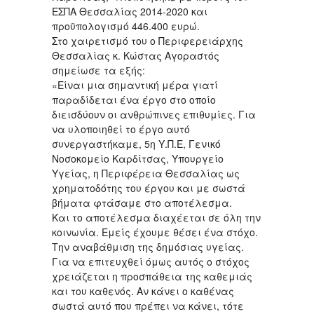
ΕΣΠΑ Θεσσαλίας 2014-2020 και
προϋπολογισμό 446.400 ευρώ.
Στο χαιρετισμό του ο Περιφερειάρχης
Θεσσαλίας κ. Κώστας Αγοραστός
σημείωσε τα εξής:
«Είναι μια σημαντική μέρα γιατί
παραδίδεται ένα έργο στο οποίο
διεισδύουν οι ανθρώπινες επιθυμίες. Για
να υλοποιηθεί το έργο αυτό
συνεργαστήκαμε, 5η Υ.Π.Ε, Γενικό
Νοσοκομείο Καρδίτσας, Υπουργείο
Υγείας, η Περιφέρεια Θεσσαλίας ως
χρηματοδότης του έργου και με σωστά
βήματα φτάσαμε στο αποτέλεσμα.
Και το αποτέλεσμα διαχέεται σε όλη την
κοινωνία. Εμείς έχουμε θέσει ένα στόχο.
Την αναβάθμιση της δημόσιας υγείας.
Για να επιτευχθεί όμως αυτός ο στόχος
χρειάζεται η προσπάθεια της καθεμιάς
και του καθενός. Αν κάνει ο καθένας
σωστά αυτό που πρέπει να κάνει, τότε