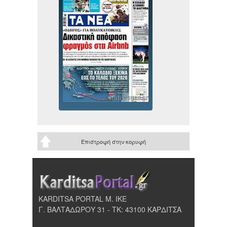
Επιστροφή στην κορυφή
KARDITSA PORTAL Μ. ΙΚΕ
Γ. ΒΑΛΤΑΔΩΡΟΥ 31 - ΤΚ: 43100 ΚΑΡΔΙΤΣΑ