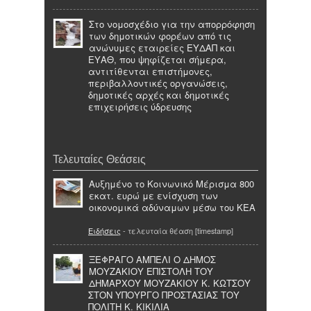
Στο νομοσχέδιο για την απορρόφηση
των δημοτικών φορέων από τις
ανώνυμες εταιρείες ΕΥΔΑΠ και
ΕΥΑΘ, που ψηφίζεται σήμερα,
αντιτίθενται επιστήμονες,
περιβαλλοντικές οργανώσεις,
δημοτικές αρχές και δημοτικές
επιχειρήσεις ύδρευσης
Τελευταίες Θεάσεις
Aυξημένο το Κοινωνικό Μέρισμα 800
εκατ. ευρώ με ενίσχυση των
οικονομικά αδύναμων μέσω του ΚΕΑ
Ειδήσεις
- τελευταία θέαση [timestamp]
ΞΕΦΡΑΓΟ ΑΜΠΕΛΙ Ο ΔΗΜΟΣ
ΜΟΥΖΑΚΙΟΥ ΕΠΙΣΤΟΛΗ ΤΟΥ
ΔΗΜΑΡΧΟΥ ΜΟΥΖΑΚΙΟΥ Κ. ΚΩΤΣΟΥ
ΣΤΟΝ ΥΠΟΥΡΓΟ ΠΡΟΣΤΑΣΙΑΣ ΤΟΥ
ΠΟΛΙΤΗ Κ. ΚΙΚΙΛΙΑ