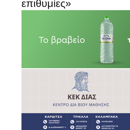
επιθυμίες»