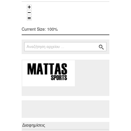
Current Size:
100%
Αναζήτηση
Φόρμα αναζήτησης
Διαφημίσεις