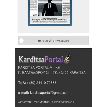
Επιστροφή στην κορυφή
KARDITSA PORTAL Μ. ΙΚΕ
Γ. ΒΑΛΤΑΔΩΡΟΥ 31 - ΤΚ: 43100 ΚΑΡΔΙΤΣΑ
Τηλ:
(+30) 24410 72888
e-mail:
karditsaportal@gmail.com
ΔΙΕΥΘΥΝΣΗ ΤΣΟΜΠΑΝΙΔΗΣ ΧΡΥΣΟΣΤΟΜΟΣ