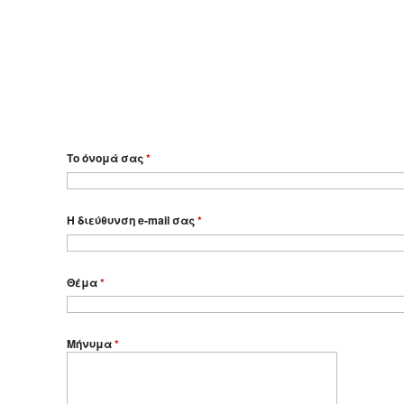
Το όνομά σας
*
Η διεύθυνση e-mail σας
*
Θέμα
*
Μήνυμα
*