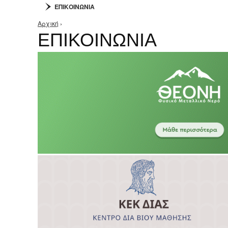
ΕΠΙΚΟΙΝΩΝΙΑ
Αρχική
›
Είστε εδώ
ΕΠΙΚΟΙΝΩΝΙΑ