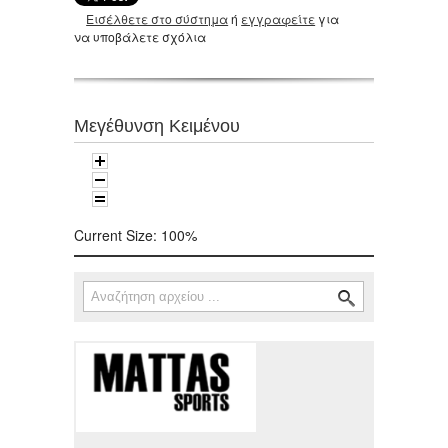
Εισέλθετε στο σύστημα
ή
εγγραφείτε
για
να υποβάλετε σχόλια
Μεγέθυνση Κειμένου
Current Size:
100%
Αναζήτηση
Φόρμα αναζήτησης