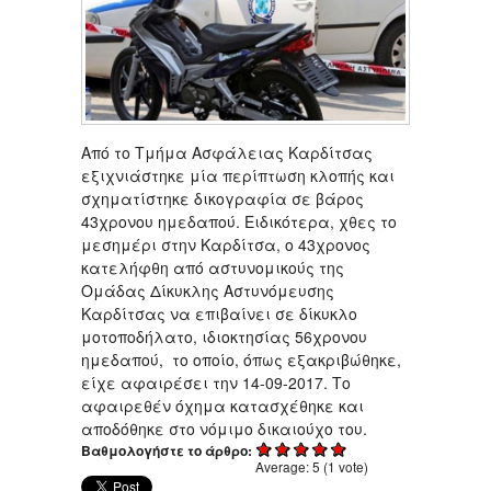
Από το Τμήμα Ασφάλειας Καρδίτσας
εξιχνιάστηκε μία περίπτωση κλοπής και
σχηματίστηκε δικογραφία σε βάρος
43χρονου ημεδαπού. Ειδικότερα, χθες το
μεσημέρι στην Καρδίτσα, ο 43χρονος
κατελήφθη από αστυνομικούς της
Ομάδας Δίκυκλης Αστυνόμευσης
Καρδίτσας να επιβαίνει σε δίκυκλο
μοτοποδήλατο, ιδιοκτησίας 56χρονου
ημεδαπού, το οποίο, όπως εξακριβώθηκε,
είχε αφαιρέσει την 14-09-2017. Το
αφαιρεθέν όχημα κατασχέθηκε και
αποδόθηκε στο νόμιμο δικαιούχο του.
Βαθμολογήστε το άρθρο:
Average:
5
(
1
vote)