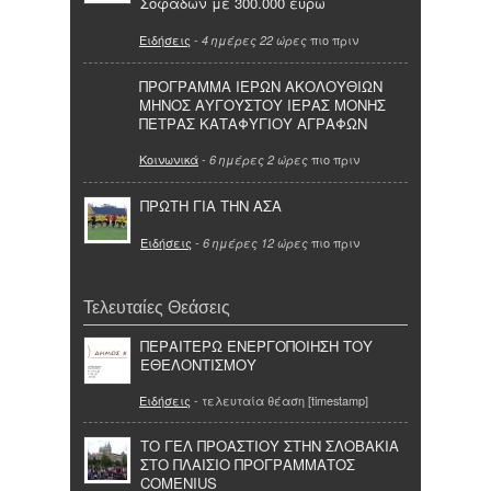
Σοφάδων με 300.000 ευρώ
Ειδήσεις
-
πιο πριν
4 ημέρες 22 ώρες
ΠΡΟΓΡΑΜΜΑ ΙΕΡΩΝ ΑΚΟΛΟΥΘΙΩΝ
ΜΗΝΟΣ ΑΥΓΟΥΣΤΟΥ ΙΕΡΑΣ ΜΟΝΗΣ
ΠΕΤΡΑΣ ΚΑΤΑΦΥΓΙΟΥ ΑΓΡΑΦΩΝ
Κοινωνικά
-
πιο πριν
6 ημέρες 2 ώρες
ΠΡΩΤΗ ΓΙΑ ΤΗΝ ΑΣΑ
Ειδήσεις
-
πιο πριν
6 ημέρες 12 ώρες
Τελευταίες Θεάσεις
ΠΕΡΑΙΤΕΡΩ ΕΝΕΡΓΟΠΟΙΗΣΗ ΤΟΥ
ΕΘΕΛΟΝΤΙΣΜΟΥ
Ειδήσεις
- τελευταία θέαση [timestamp]
ΤΟ ΓΕΛ ΠΡΟΑΣΤΙΟΥ ΣΤΗΝ ΣΛΟΒΑΚΙΑ
ΣΤΟ ΠΛΑΙΣΙΟ ΠΡΟΓΡΑΜΜΑΤΟΣ
COMENIUS