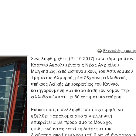
Εκτυπώσιμη μορφ
Συνελήφθη, χθες (21-10-2017) το μεσημέρι στον
Κρατικό Αερολιμένα της Νέας Αγχιάλου
Μαγνησίας, από αστυνομικούς του Αστυνομικού
Τμήματος Αλμυρού, μία 26χρονη αλλοδαπή,
υπήκοος Λαϊκής Δημοκρατίας του Κονγκό,
κατηγορούμενη για παράβαση του νόμου περί
αλλοδαπών και ψευδή ανωμοτί κατάθεση.
Ειδικότερα, η συλληφθείσα επιχείρησε να
εξέλθει παράνομα από την ελληνική
επικράτεια με προορισμό το Μόναχο,
επιδεικνύοντας κατά τη διάρκεια του
διαβατηριακού ελέγχου ταξιδιωτικό έγγραφο, τ