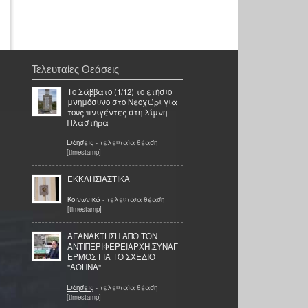
Τελευταίες Θεάσεις
Το Σάββατο (1/12) το ετήσιο
μνημόσυνο στο Νεοχώρι για
τους πνιγέντες στη λίμνη
Πλαστήρα
Ειδήσεις
- τελευταία θέαση
[timestamp]
ΕΚΚΛΗΣΙΑΣΤΙΚΑ
Κοινωνικά
- τελευταία θέαση
[timestamp]
ΑΓΑΝΑΚΤΗΣΗ ΑΠΟ ΤΟΝ
ΑΝΤΙΠΕΡΙΦΕΡΕΙΑΡΧΗ.ΣΥΝΑΓ
ΕΡΜΟΣ ΓΙΑ ΤΟ ΣΧΕΔΙΟ
''ΑΘΗΝΑ''
Ειδήσεις
- τελευταία θέαση
[timestamp]