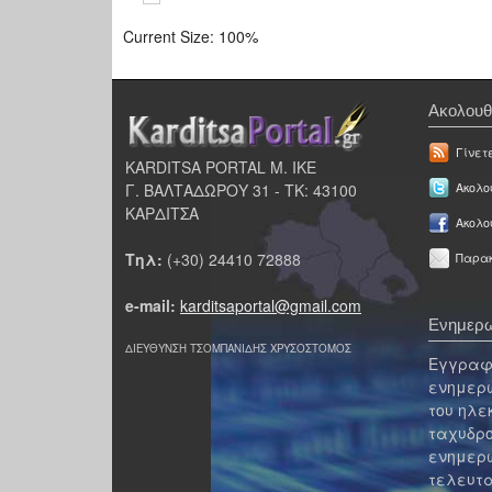
Current Size:
100%
Ακολουθ
Γίνετ
KARDITSA PORTAL Μ. ΙΚΕ
Γ. ΒΑΛΤΑΔΩΡΟΥ 31 - ΤΚ: 43100
Ακολου
ΚΑΡΔΙΤΣΑ
Ακολο
Τηλ:
(+30) 24410 72888
Παρακ
e-mail:
karditsaportal@gmail.com
Ενημερω
ΔΙΕΥΘΥΝΣΗ ΤΣΟΜΠΑΝΙΔΗΣ ΧΡΥΣΟΣΤΟΜΟΣ
Εγγραφε
ενημερω
του ηλε
ταχυδρο
ενημερω
τελευτα