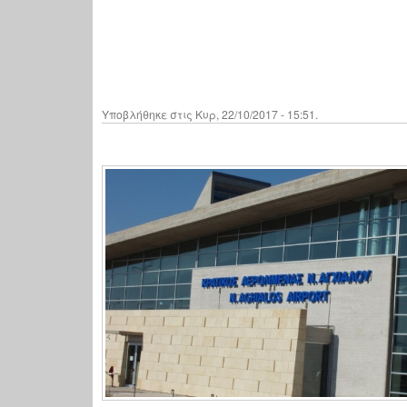
Υποβλήθηκε στις Κυρ, 22/10/2017 - 15:51.