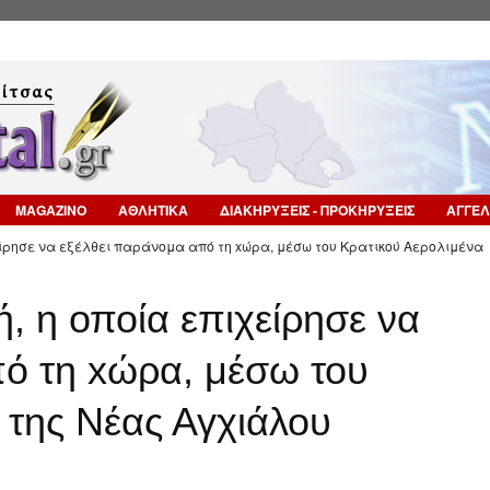
Επιστροφή στην Πλοήγηση
MAGAZINO
ΑΘΛΗΤΙΚΑ
ΔΙΑΚΗΡΥΞΕΙΣ - ΠΡΟΚΗΡΥΞΕΙΣ
ΑΓΓΕΛ
ίρησε να εξέλθει παράνομα από τη xώρα, μέσω του Κρατικού Αερολιμένα
 η οποία επιχείρησε να
πό τη xώρα, μέσω του
 της Νέας Αγχιάλου