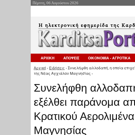
Πέμπτη, 06 Αυγούστου 2026
ΑΡΧΙΚΗ
ΑΠΟΨΕΙΣ
ΟΙΚΟΝΟΜΙΑ - ΑΓΡΟΤΙΚΑ
Αρχική
›
Ειδήσεις
› Συνελήφθη αλλοδαπή, η οποία επιχε
Είστε εδώ
της Νέας Αγχιάλου Μαγνησίας ›
Συνελήφθη αλλοδαπή,
εξέλθει παράνομα α
Κρατικού Αερολιμένα
Μαγνησίας