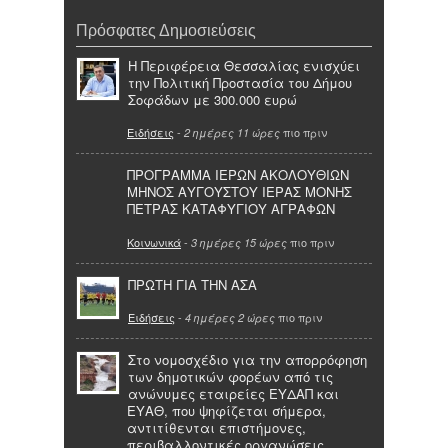
Πρόσφατες Δημοσιεύσεις
Η Περιφέρεια Θεσσαλίας ενισχύει
την Πολιτική Προστασία του Δήμου
Σοφάδων με 300.000 ευρώ
Ειδήσεις
-
πιο πριν
2 ημέρες 11 ώρες
ΠΡΟΓΡΑΜΜΑ ΙΕΡΩΝ ΑΚΟΛΟΥΘΙΩΝ
ΜΗΝΟΣ ΑΥΓΟΥΣΤΟΥ ΙΕΡΑΣ ΜΟΝΗΣ
ΠΕΤΡΑΣ ΚΑΤΑΦΥΓΙΟΥ ΑΓΡΑΦΩΝ
Κοινωνικά
-
πιο πριν
3 ημέρες 15 ώρες
ΠΡΩΤΗ ΓΙΑ ΤΗΝ ΑΣΑ
Ειδήσεις
-
πιο πριν
4 ημέρες 2 ώρες
Στο νομοσχέδιο για την απορρόφηση
των δημοτικών φορέων από τις
ανώνυμες εταιρείες ΕΥΔΑΠ και
ΕΥΑΘ, που ψηφίζεται σήμερα,
αντιτίθενται επιστήμονες,
περιβαλλοντικές οργανώσεις,