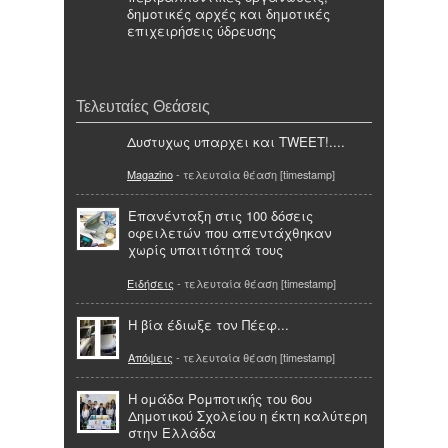
δημοτικές αρχές και δημοτικές
επιχειρήσεις ύδρευσης
Τελευταίες Θεάσεις
Δυστυχως υπαρχει και TWEET!....
Magazino
- τελευταία θέαση [timestamp]
Επανένταξη στις 100 δόσεις
οφειλετών που απεντάχθηκαν
χωρίς υπαιτιότητά τους
Ειδήσεις
- τελευταία θέαση [timestamp]
Η βία έδιωξε τον Πέεφ...
Απόψεις
- τελευταία θέαση [timestamp]
Η ομάδα Ρομποτικής του 6ου
Δημοτικού Σχολείου η έκτη καλύτερη
στην Ελλάδα