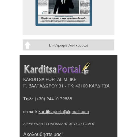
Επιστροφή στην κορυφή
KARDITSA PORTAL Μ. ΙΚΕ
Γ. ΒΑΛΤΑΔΩΡΟΥ 31 - ΤΚ: 43100 ΚΑΡΔΙΤΣΑ
Τηλ:
(+30) 24410 72888
e-mail:
karditsaportal@gmail.com
ΔΙΕΥΘΥΝΣΗ ΤΣΟΜΠΑΝΙΔΗΣ ΧΡΥΣΟΣΤΟΜΟΣ
Ακολουθήστε μας!