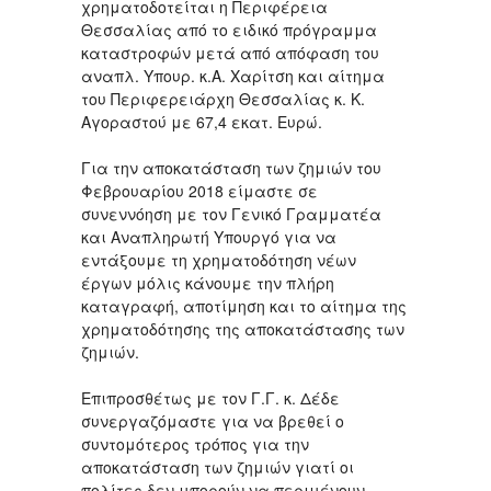
χρηματοδοτείται η Περιφέρεια
Θεσσαλίας από το ειδικό πρόγραμμα
καταστροφών μετά από απόφαση του
αναπλ. Υπουρ. κ.Α. Χαρίτση και αίτημα
του Περιφερειάρχη Θεσσαλίας κ. Κ.
Αγοραστού με 67,4 εκατ. Ευρώ.
Για την αποκατάσταση των ζημιών του
Φεβρουαρίου 2018 είμαστε σε
συνεννόηση με τον Γενικό Γραμματέα
και Αναπληρωτή Υπουργό για να
εντάξουμε τη χρηματοδότηση νέων
έργων μόλις κάνουμε την πλήρη
καταγραφή, αποτίμηση και το αίτημα της
χρηματοδότησης της αποκατάστασης των
ζημιών.
Επιπροσθέτως με τον Γ.Γ. κ. Δέδε
συνεργαζόμαστε για να βρεθεί ο
συντομότερος τρόπος για την
αποκατάσταση των ζημιών γιατί οι
πολίτες δεν μπορούν να περιμένουν