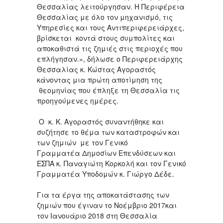
Θεσσαλίας λειτούργησαν. Η Περιφέρεια
Θεσσαλίας με όλο τον μηχανισμό, τις
Υπηρεσίες και τους Αντιπεριφερειάρχες,
βρίσκεται κοντά στους συμπολίτες και
αποκαθιστά τις ζημιές στις περιοχές που
επλήγησαν.», δήλωσε ο Περιφερειάρχης
Θεσσαλίας κ. Κώστας Αγοραστός
κάνοντας μια πρώτη αποτίμηση της
θεομηνίας που έπληξε τη Θεσσαλία τις
προηγούμενες ημέρες.
Ο κ. Κ. Αγοραστός συναντήθηκε και
συζήτησε το θέμα των καταστροφών και
των ζημιών με τον Γενικό
Γραμματέα Δημοσίων Επενδύσεων και
ΕΣΠΑ κ. Παναγιώτη Κορκολή και τον Γενικό
Γραμματέα Υποδομών κ. Γιώργο Δέδε.
Για τα έργα της αποκατάστασης των
ζημιών που έγιναν το Νοέμβριο 2017και
τον Ιανουάριο 2018 στη Θεσσαλία