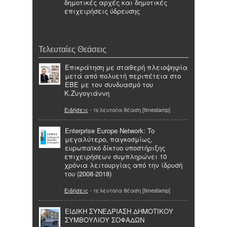
δημοτικές αρχές και δημοτικές
επιχειρήσεις ύδρευσης
Τελευταίες Θεάσεις
Επικράτηση με σταθερή πλειοψηφία
μετά από πολυετή περιπέτεια στο
ΕΒΕ με τον συνδυασμό του
Κ.Ζυγογιάννη
Ειδήσεις
- τελευταία θέαση [timestamp]
Enterprise Europe Network: To
μεγαλύτερο, παγκοσμίως,
ευρωπαϊκό δίκτυο υποστήριξης
επιχειρήσεων συμπληρώνει 10
χρόνια λειτουργίας από την ίδρυσή
του (2008-2018)
Ειδήσεις
- τελευταία θέαση [timestamp]
ΕΙΔΙΚΗ ΣΥΝΕΔΡΙΑΣΗ ΔΗΜΟΤΙΚΟΥ
ΣΥΜΒΟΥΛΙΟΥ ΣΟΦΑΔΩΝ