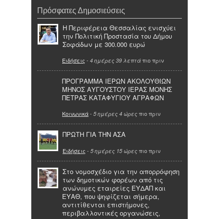
Πρόσφατες Δημοσιεύσεις
Η Περιφέρεια Θεσσαλίας ενισχύει
την Πολιτική Προστασία του Δήμου
Σοφάδων με 300.000 ευρώ
Ειδήσεις
-
πιο πριν
4 ημέρες 39 λεπτά
ΠΡΟΓΡΑΜΜΑ ΙΕΡΩΝ ΑΚΟΛΟΥΘΙΩΝ
ΜΗΝΟΣ ΑΥΓΟΥΣΤΟΥ ΙΕΡΑΣ ΜΟΝΗΣ
ΠΕΤΡΑΣ ΚΑΤΑΦΥΓΙΟΥ ΑΓΡΑΦΩΝ
Κοινωνικά
-
πιο πριν
5 ημέρες 4 ώρες
ΠΡΩΤΗ ΓΙΑ ΤΗΝ ΑΣΑ
Ειδήσεις
-
πιο πριν
5 ημέρες 15 ώρες
Στο νομοσχέδιο για την απορρόφηση
των δημοτικών φορέων από τις
ανώνυμες εταιρείες ΕΥΔΑΠ και
ΕΥΑΘ, που ψηφίζεται σήμερα,
αντιτίθενται επιστήμονες,
περιβαλλοντικές οργανώσεις,