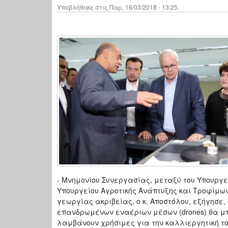
Υποβλήθηκε στις Παρ, 16/03/2018 - 13:25.
- Μνημονίου Συνεργασίας, μεταξύ του Υπουργε
Υπουργείου Αγροτικής Ανάπτυξης και Τροφίμων
γεωργίας ακριβείας, ο κ. Αποστόλου, εξήγησε,
επανδρωμένων εναέριων μέσων (drones) θα μπο
λαμβάνουν χρήσιμες για την καλλιεργητική τ