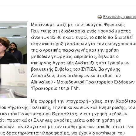
Εκτυπώσιμη μορφ
Μπαίνουμε μαζί με το υπουργείο Ψηφιακής
Πολιτικής στη διαδικασία ενός προγράμματος
άνω των 35-40 εκατ. ευρώ, το οποίο θα διατεθεί
στην υποστήριξη δράσεων για τον εκσυγχρονισμ
της αγροτικής παραγωγής και την χρήση
μεθόδων γεωργίας ακριβείας, δήλωσε ο
υπουργός Αγροτικής Ανάπτυξης και Τροφίμων,
βουλευτής Ευβοίας του ΣΥΡΙΖΑ, Βαγγέλης
Αποστόλου, στον ραδιοφωνικό σταθμό του
Αθηναϊκού - Μακεδονικού Πρακτορείου Ειδήσεων
"Πρακτορείο 104,9 FM".
Με αφορμή την υπογραφή - χθες, στην Καρδίτσ
ίου Ψηφιακής Πολιτικής, Τηλεπικοινωνιών και Ενημέρωσης, του
 και του Πανεπιστημίου Θεσσαλίας, για τη χρήση μεθόδων
 ότι πρακτικά οι Έλληνες αγρότες μέσα από τη χρήση μη
ρούν - ανάλογα και με τον αισθητήρα που τοποθετείται - να
ους δραστηριότητα πληροφορίες, να έχουν αποτύπωση του