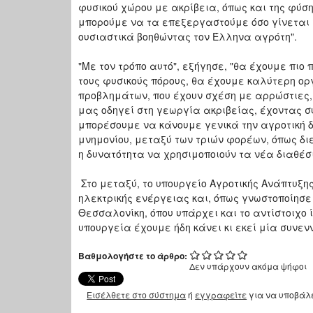
φυσικού χώρου με ακρίβεια, όπως και της φύσ
μπορούμε να τα επεξεργαστούμε όσο γίνεται 
ουσιαστικά βοηθώντας τον Έλληνα αγρότη".
"Με τον τρόπο αυτό", εξήγησε, "θα έχουμε π
τους φυσικούς πόρους, θα έχουμε καλύτερη ορ
προβλημάτων, που έχουν σχέση με αρρώστιες, επ
μας οδηγεί στη γεωργία ακριβείας, έχοντας σ
μπορέσουμε να κάνουμε γενικά την αγροτική 
μνημονίου, μεταξύ των τριών φορέων, όπως διευ
η δυνατότητα να χρησιμοποιούν τα νέα διαθέ
Στο μεταξύ, το υπουργείο Αγροτικής Ανάπτυξ
ηλεκτρικής ενέργειας και, όπως γνωστοποίησε 
Θεσσαλονίκη, όπου υπάρχει και το αντίστοιχο
υπουργεία έχουμε ήδη κάνει κι εκεί μία συνεν
Βαθμολογήστε το άρθρο:
Δεν υπάρχουν ακόμα ψήφοι
Εισέλθετε στο σύστημα
ή
εγγραφείτε
για να υποβάλ