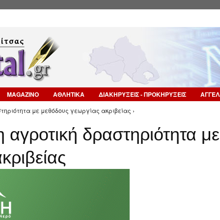
Επιστροφή στην Πλοήγηση
MAGAZINO
ΑΘΛΗΤΙΚΑ
ΔΙΑΚΗΡΥΞΕΙΣ - ΠΡΟΚΗΡΥΞΕΙΣ
ΑΓΓΕΛ
στηριότητα με μεθόδους γεωργίας ακριβείας ›
η αγροτική δραστηριότητα με
κριβείας