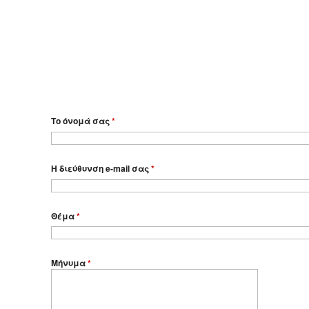
Το όνομά σας
*
Η διεύθυνση e-mail σας
*
Θέμα
*
Μήνυμα
*