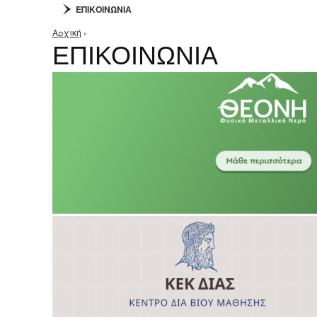
ΕΠΙΚΟΙΝΩΝΙΑ
Αρχική
›
Είστε εδώ
ΕΠΙΚΟΙΝΩΝΙΑ