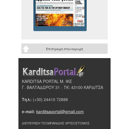
Επιστροφή στην κορυφή
KARDITSA PORTAL Μ. ΙΚΕ
Γ. ΒΑΛΤΑΔΩΡΟΥ 31 - ΤΚ: 43100 ΚΑΡΔΙΤΣΑ
Τηλ:
(+30) 24410 72888
e-mail:
karditsaportal@gmail.com
ΔΙΕΥΘΥΝΣΗ ΤΣΟΜΠΑΝΙΔΗΣ ΧΡΥΣΟΣΤΟΜΟΣ