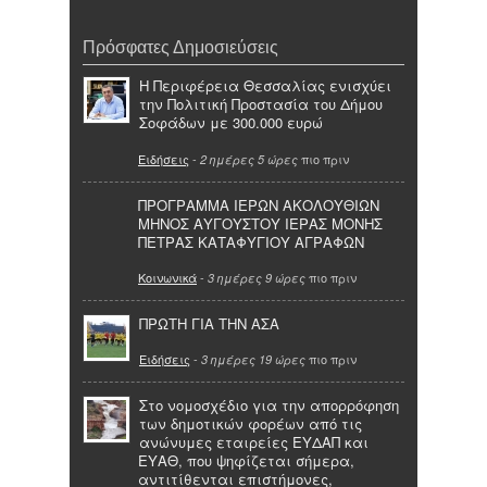
Πρόσφατες Δημοσιεύσεις
Η Περιφέρεια Θεσσαλίας ενισχύει
την Πολιτική Προστασία του Δήμου
Σοφάδων με 300.000 ευρώ
Ειδήσεις
-
πιο πριν
2 ημέρες 5 ώρες
ΠΡΟΓΡΑΜΜΑ ΙΕΡΩΝ ΑΚΟΛΟΥΘΙΩΝ
ΜΗΝΟΣ ΑΥΓΟΥΣΤΟΥ ΙΕΡΑΣ ΜΟΝΗΣ
ΠΕΤΡΑΣ ΚΑΤΑΦΥΓΙΟΥ ΑΓΡΑΦΩΝ
Κοινωνικά
-
πιο πριν
3 ημέρες 9 ώρες
ΠΡΩΤΗ ΓΙΑ ΤΗΝ ΑΣΑ
Ειδήσεις
-
πιο πριν
3 ημέρες 19 ώρες
Στο νομοσχέδιο για την απορρόφηση
των δημοτικών φορέων από τις
ανώνυμες εταιρείες ΕΥΔΑΠ και
ΕΥΑΘ, που ψηφίζεται σήμερα,
αντιτίθενται επιστήμονες,