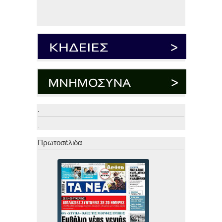
.
.
Πρωτοσέλιδα