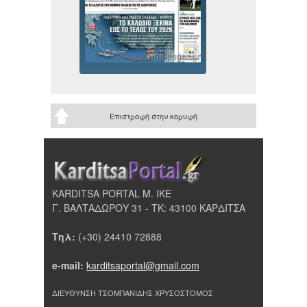
Επιστροφή στην κορυφή
KARDITSA PORTAL Μ. ΙΚΕ
Γ. ΒΑΛΤΑΔΩΡΟΥ 31 - ΤΚ: 43100 ΚΑΡΔΙΤΣΑ
Τηλ:
(+30) 24410 72888
e-mail:
karditsaportal@gmail.com
ΔΙΕΥΘΥΝΣΗ ΤΣΟΜΠΑΝΙΔΗΣ ΧΡΥΣΟΣΤΟΜΟΣ