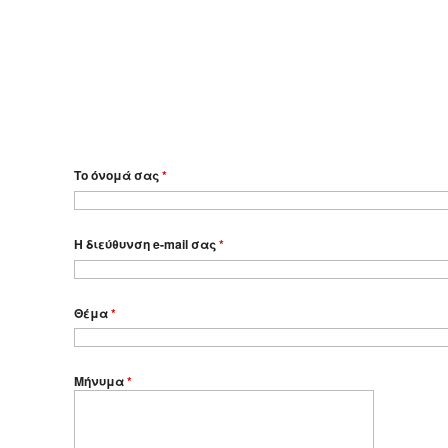
Το όνομά σας
*
Η διεύθυνση e-mail σας
*
Θέμα
*
Μήνυμα
*