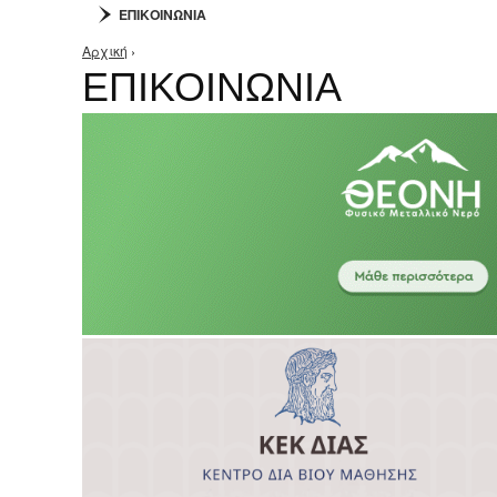
ΕΠΙΚΟΙΝΩΝΙΑ
Αρχική
›
Είστε εδώ
ΕΠΙΚΟΙΝΩΝΙΑ