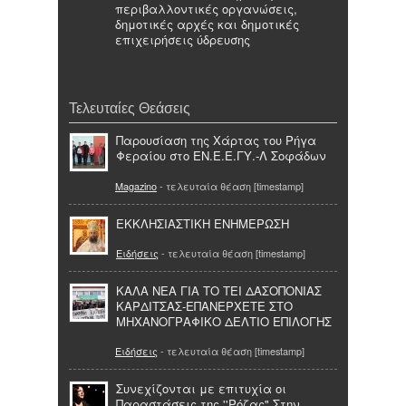
περιβαλλοντικές οργανώσεις,
δημοτικές αρχές και δημοτικές
επιχειρήσεις ύδρευσης
Τελευταίες Θεάσεις
Παρουσίαση της Χάρτας του Ρήγα
Φεραίου στο ΕΝ.Ε.Ε.ΓΥ.-Λ Σοφάδων
Magazino
- τελευταία θέαση [timestamp]
ΕΚΚΛΗΣΙΑΣΤΙΚΗ ΕΝΗΜΕΡΩΣΗ
Ειδήσεις
- τελευταία θέαση [timestamp]
ΚΑΛΑ ΝΕΑ ΓΙΑ ΤΟ ΤΕΙ ΔΑΣΟΠΟΝΙΑΣ
ΚΑΡΔΙΤΣΑΣ-ΕΠΑΝΕΡΧΕΤΕ ΣΤΟ
ΜΗΧΑΝΟΓΡΑΦΙΚΟ ΔΕΛΤΙΟ ΕΠΙΛΟΓΗΣ
Ειδήσεις
- τελευταία θέαση [timestamp]
Συνεχίζονται με επιτυχία οι
Παραστάσεις της ''Ρόζας" Στην