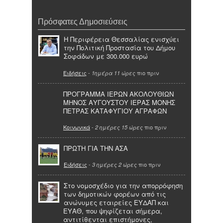
Πρόσφατες Δημοσιεύσεις
Η Περιφέρεια Θεσσαλίας ενισχύει
την Πολιτική Προστασία του Δήμου
Σοφάδων με 300.000 ευρώ
Ειδήσεις
-
πιο πριν
1ημέρα 11 ώρες
ΠΡΟΓΡΑΜΜΑ ΙΕΡΩΝ ΑΚΟΛΟΥΘΙΩΝ
ΜΗΝΟΣ ΑΥΓΟΥΣΤΟΥ ΙΕΡΑΣ ΜΟΝΗΣ
ΠΕΤΡΑΣ ΚΑΤΑΦΥΓΙΟΥ ΑΓΡΑΦΩΝ
Κοινωνικά
-
πιο πριν
2 ημέρες 15 ώρες
ΠΡΩΤΗ ΓΙΑ ΤΗΝ ΑΣΑ
Ειδήσεις
-
πιο πριν
3 ημέρες 2 ώρες
Στο νομοσχέδιο για την απορρόφηση
των δημοτικών φορέων από τις
ανώνυμες εταιρείες ΕΥΔΑΠ και
ΕΥΑΘ, που ψηφίζεται σήμερα,
αντιτίθενται επιστήμονες,