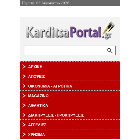
Πέμπτη, 06 Αυγούστου 2026
Επιστροφή στην Πλοήγηση
Αναζήτηση
Φόρμα αναζήτησης
ΑΡΧΙΚΗ
ΑΠΟΨΕΙΣ
ΟΙΚΟΝΟΜΙΑ - ΑΓΡΟΤΙΚΑ
MAGAZINO
ΑΘΛΗΤΙΚΑ
ΔΙΑΚΗΡΥΞΕΙΣ - ΠΡΟΚΗΡΥΞΕΙΣ
ΑΓΓΕΛΙΕΣ
ΧΡΗΣΙΜΑ