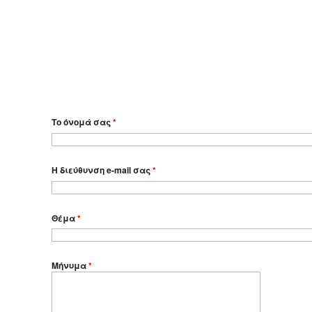
Το όνομά σας
*
Η διεύθυνση e-mail σας
*
Θέμα
*
Μήνυμα
*