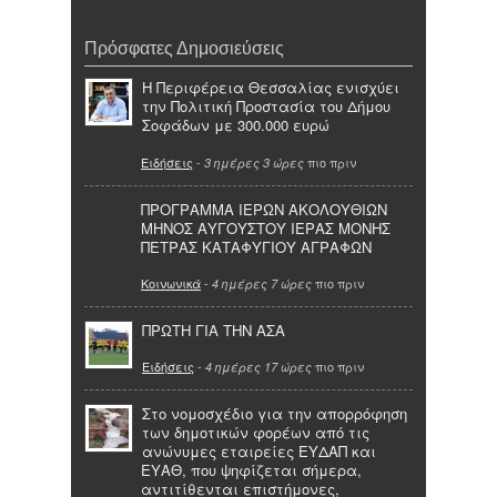
Πρόσφατες Δημοσιεύσεις
Η Περιφέρεια Θεσσαλίας ενισχύει
την Πολιτική Προστασία του Δήμου
Σοφάδων με 300.000 ευρώ
Ειδήσεις
-
πιο πριν
3 ημέρες 3 ώρες
ΠΡΟΓΡΑΜΜΑ ΙΕΡΩΝ ΑΚΟΛΟΥΘΙΩΝ
ΜΗΝΟΣ ΑΥΓΟΥΣΤΟΥ ΙΕΡΑΣ ΜΟΝΗΣ
ΠΕΤΡΑΣ ΚΑΤΑΦΥΓΙΟΥ ΑΓΡΑΦΩΝ
Κοινωνικά
-
πιο πριν
4 ημέρες 7 ώρες
ΠΡΩΤΗ ΓΙΑ ΤΗΝ ΑΣΑ
Ειδήσεις
-
πιο πριν
4 ημέρες 17 ώρες
Στο νομοσχέδιο για την απορρόφηση
των δημοτικών φορέων από τις
ανώνυμες εταιρείες ΕΥΔΑΠ και
ΕΥΑΘ, που ψηφίζεται σήμερα,
αντιτίθενται επιστήμονες,