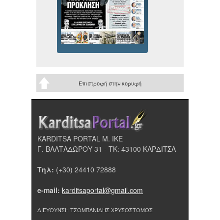
Επιστροφή στην κορυφή
KARDITSA PORTAL Μ. ΙΚΕ
Γ. ΒΑΛΤΑΔΩΡΟΥ 31 - ΤΚ: 43100 ΚΑΡΔΙΤΣΑ
Τηλ:
(+30) 24410 72888
e-mail:
karditsaportal@gmail.com
ΔΙΕΥΘΥΝΣΗ ΤΣΟΜΠΑΝΙΔΗΣ ΧΡΥΣΟΣΤΟΜΟΣ