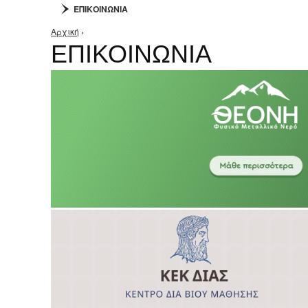
ΕΠΙΚΟΙΝΩΝΙΑ
Αρχική
›
Είστε εδώ
ΕΠΙΚΟΙΝΩΝΙΑ