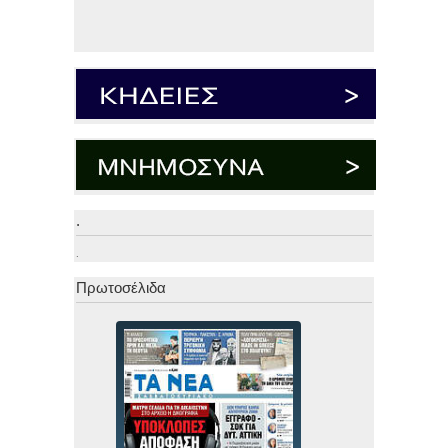
.
.
Πρωτοσέλιδα