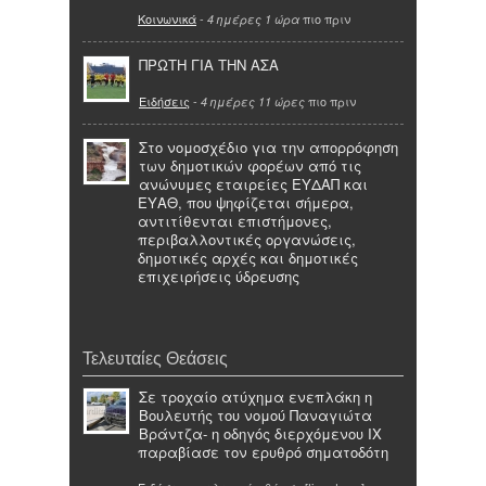
Κοινωνικά
-
πιο πριν
4 ημέρες 1 ώρα
ΠΡΩΤΗ ΓΙΑ ΤΗΝ ΑΣΑ
Ειδήσεις
-
πιο πριν
4 ημέρες 11 ώρες
Στο νομοσχέδιο για την απορρόφηση
των δημοτικών φορέων από τις
ανώνυμες εταιρείες ΕΥΔΑΠ και
ΕΥΑΘ, που ψηφίζεται σήμερα,
αντιτίθενται επιστήμονες,
περιβαλλοντικές οργανώσεις,
δημοτικές αρχές και δημοτικές
επιχειρήσεις ύδρευσης
Τελευταίες Θεάσεις
Σε τροχαίο ατύχημα ενεπλάκη η
Βουλευτής του νομού Παναγιώτα
Βράντζα- η οδηγός διερχόμενου ΙΧ
παραβίασε τον ερυθρό σηματοδότη