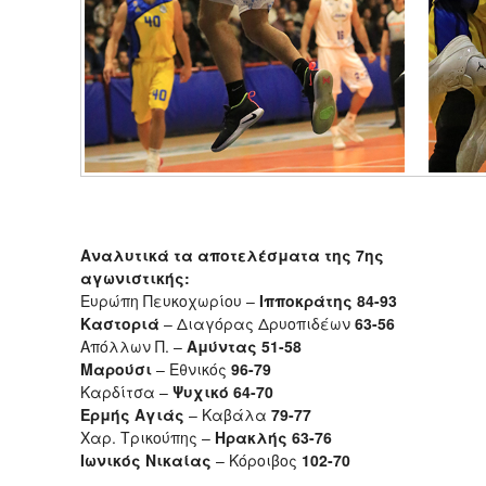
Αναλυτικά τα αποτελέσματα της 7ης
αγωνιστικής:
Ευρώπη Πευκοχωρίου –
Ιπποκράτης 84-93
Καστοριά
– Διαγόρας Δρυοπιδέων
63-56
Απόλλων Π. –
Αμύντας 51-58
Μαρούσι
– Εθνικός
96-79
Καρδίτσα –
Ψυχικό 64-70
Ερμής Αγιάς
– Καβάλα
79-77
Χαρ. Τρικούπης –
Ηρακλής 63-76
Ιωνικός Νικαίας
– Κόροιβος
102-70