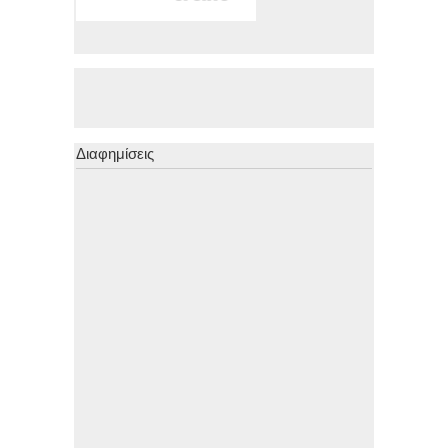
Διαφημίσεις