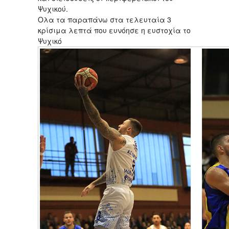
Ψυχικού.
Ολα τα παραπάνω στα τελευταία 3
κρίσιμα λεπτά που ευνόησε η ευστοχία το
Ψυχικό