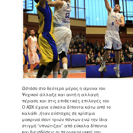
Ωστόσο στο δεύτερο μέρος η άμυνα του
Ψυχικού άλλαξε και αυτή η αλλαγή
πέρασε και στις επιθετικές επιλογές του
Ο ΑΣΚ έχανε εύκολα δίποντα κάτω από το
καλάθι ,ήταν εύστοχος σε κρίσιμα
μακρινά σουτ τριών πόντων ενώ την ίδια
στιγμή ‘’υπνώτιζαν’’ από εύκολα δίποντα
και διεισδύσεις οι περιφερειακοί του