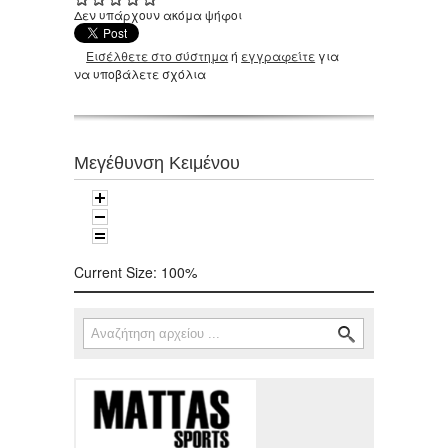
Δεν υπάρχουν ακόμα ψήφοι
Εισέλθετε στο σύστημα
ή
εγγραφείτε
για
να υποβάλετε σχόλια
Μεγέθυνση Κειμένου
Current Size:
100%
Αναζήτηση
Φόρμα αναζήτησης