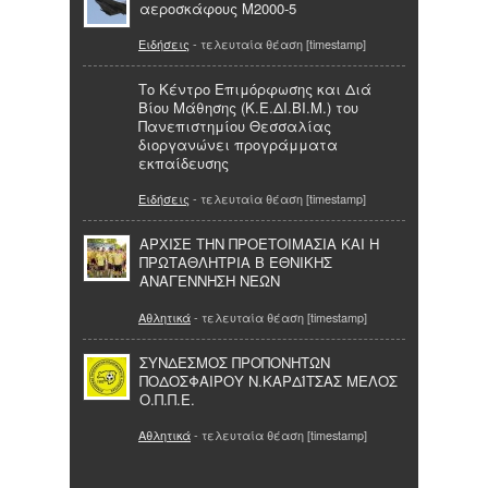
αεροσκάφους M2000-5
Ειδήσεις
- τελευταία θέαση [timestamp]
Το Κέντρο Επιμόρφωσης και Διά
Βίου Μάθησης (Κ.Ε.ΔΙ.ΒΙ.Μ.) του
Πανεπιστημίου Θεσσαλίας
διοργανώνει προγράμματα
εκπαίδευσης
Ειδήσεις
- τελευταία θέαση [timestamp]
ΑΡΧΙΣΕ ΤΗΝ ΠΡΟΕΤΟΙΜΑΣΙΑ ΚΑΙ Η
ΠΡΩΤΑΘΛΗΤΡΙΑ Β ΕΘΝΙΚΗΣ
ΑΝΑΓΕΝΝΗΣΗ ΝΕΩΝ
Αθλητικά
- τελευταία θέαση [timestamp]
ΣΥΝΔΕΣΜΟΣ ΠΡΟΠΟΝΗΤΩΝ
ΠΟΔΟΣΦΑΙΡΟΥ Ν.ΚΑΡΔΊΤΣΑΣ ΜΕΛΟΣ
Ο.Π.Π.Ε.
Αθλητικά
- τελευταία θέαση [timestamp]