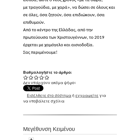
ελπίδα, ώστε ο νέος χρόνος «με τα δώρα,
με τραγούδια, με χαρά», να δώσει σε όλους και
σε όλες, όσα ζητούν, όσα επιδιώκουν, όσα
επιθυμούν.
Από το κέντρο της Ελλάδας, από την
πρωτεύουσα των Χριστουγέννων, το 2019
έρχεται με χαμόγελο και αισιοδοξία.
Σας περιμένουμε!
Βαθμολογήστε το άρθρο:
Δεν υπάρχουν ακόμα ψήφοι
Εισέλθετε στο σύστημα
ή
εγγραφείτε
για
να υποβάλετε σχόλια
Μεγέθυνση Κειμένου