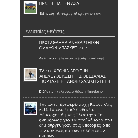
ΠΡΩΤΗ ΓΙΑ ΤΗΝ ΑΣΑ
Ειδήσεις
-
πιο πριν
6 ημέρες 15 ώρες
Τελευταίες Θεάσεις
ΠΡΩΤΑΘΛΗΜΑ ΑΝΕΞΑΡΤΗΤΩΝ
ΟΜΑΔΩΝ ΜΠΑΣΚΕΤ 2017
Αθλητικά
- τελευταία θέαση [timestamp]
ΤΑ 133 ΧΡΟΝΙΑ ΑΠΟ ΤΗΝ
ΑΠΕΛΕΥΘΕΡΩΣΗ ΤΗΣ ΘΕΣΣΑΛΙΑΣ
ΓΙΟΡΤΑΣΕ Η ΠΑΝΘΕΣΣΑΛΙΚΗ ΣΤΕΓΗ
Ειδήσεις
- τελευταία θέαση [timestamp]
Τον αντιπεριφερειάρχη Καρδίτσας
κ. Β. Τσιάκο επισκέφθηκε ο
Δήμαρχος Λίμνης Πλαστήρα Τον
ενημέρωσε για τα προβλήματα που
δημιουργήθηκαν στις υποδομές από
την κακοκαιρία των τελευταίων
ημερών