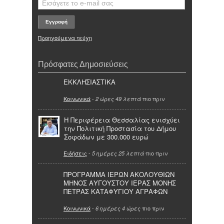
Προηγούμενα τεύχη
Πρόσφατες Δημοσιεύσεις
ΕΚΚΛΗΣΙΑΣΤΙΚΑ
Κοινωνικά
-
πιο πριν
2 ώρες 49 λεπτά
Η Περιφέρεια Θεσσαλίας ενισχύει
την Πολιτική Προστασία του Δήμου
Σοφάδων με 300.000 ευρώ
Ειδήσεις
-
πιο πριν
5 ημέρες 25 λεπτά
ΠΡΟΓΡΑΜΜΑ ΙΕΡΩΝ ΑΚΟΛΟΥΘΙΩΝ
ΜΗΝΟΣ ΑΥΓΟΥΣΤΟΥ ΙΕΡΑΣ ΜΟΝΗΣ
ΠΕΤΡΑΣ ΚΑΤΑΦΥΓΙΟΥ ΑΓΡΑΦΩΝ
Κοινωνικά
-
πιο πριν
6 ημέρες 4 ώρες