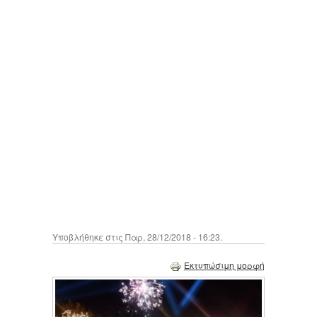
Υποβλήθηκε στις Παρ, 28/12/2018 - 16:23.
Εκτυπώσιμη μορφή