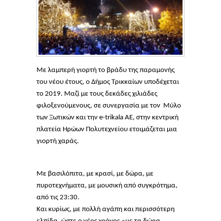
Με λαμπερή γιορτή το βράδυ της παραμονής
του νέου έτους, ο Δήμος Τρικκαίων υποδέχεται
το 2019. Μαζί με τους δεκάδες χιλιάδες
φιλοξενούμενους, σε συνεργασία με τον Μύλο
των Ξωτικών και την e-trikala ΑΕ, στην κεντρική
πλατεία Ηρώων Πολυτεχνείου ετοιμάζεται μια
γιορτή χαράς.
Με βασιλόπιτα, με κρασί, με δώρα, με
πυροτεχνήματα, με μουσική από συγκρότημα,
από τις 23:30.
Και κυρίως, με πολλή αγάπη και περισσότερη