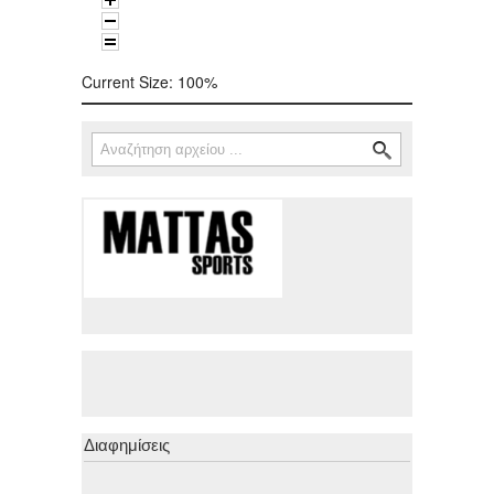
Current Size:
100%
Αναζήτηση
Φόρμα αναζήτησης
Διαφημίσεις