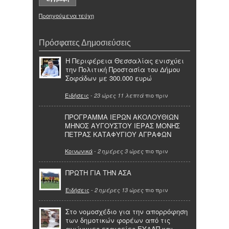
Προηγούμενα τεύχη
Πρόσφατες Δημοσιεύσεις
Η Περιφέρεια Θεσσαλίας ενισχύει
την Πολιτική Προστασία του Δήμου
Σοφάδων με 300.000 ευρώ
Ειδήσεις
-
πιο πριν
23 ώρες 11 λεπτά
ΠΡΟΓΡΑΜΜΑ ΙΕΡΩΝ ΑΚΟΛΟΥΘΙΩΝ
ΜΗΝΟΣ ΑΥΓΟΥΣΤΟΥ ΙΕΡΑΣ ΜΟΝΗΣ
ΠΕΤΡΑΣ ΚΑΤΑΦΥΓΙΟΥ ΑΓΡΑΦΩΝ
Κοινωνικά
-
πιο πριν
2 ημέρες 3 ώρες
ΠΡΩΤΗ ΓΙΑ ΤΗΝ ΑΣΑ
Ειδήσεις
-
πιο πριν
2 ημέρες 13 ώρες
Στο νομοσχέδιο για την απορρόφηση
των δημοτικών φορέων από τις
ανώνυμες εταιρείες ΕΥΔΑΠ και