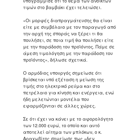
υπογράμμισε ότι το θέμα των ανοικτών
τιμών στο βαμβάκι έχει τελειώσει.
«Οι μορφές διαπραγμάτευσης θα είναι
είτε με συμβόλαιο με τον παραγωγό από
την αρχή της σποράς να ξέρει τι θα
πουλήσει, σε ποια τιμή θα πουλήσει είτε
με την παράδοση του προϊόντος. Πάμε σε
άμεση τιμολόγηση με την παράδοση του
προϊόντος», δήλωσε σχετικά.
Ο αρμόδιος υπουργός σημείωσε ότι
βρίσκεται υπό εξέταση η μείωση της
τιμής στο ηλεκτρικό ρεύμα και στο
πετρέλαιο για κίνηση και ενέργεια, ενώ
ήδη μελετώνται μοντέλα που
εφαρμόζονται σε άλλες χώρες.
Σε ότι έχει να κάνει με το αφορολόγητο
των 12.000 ευρώ, το οποίο και αυτό
αποτελεί αίτημα των μπλόκων, ο κ.
Αραχωβίτης σημείωσε πως «δεν