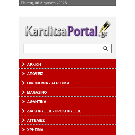
Πέμπτη, 06 Αυγούστου 2026
Επιστροφή στην Πλοήγηση
Αναζήτηση
Φόρμα αναζήτησης
ΑΡΧΙΚΗ
ΑΠΟΨΕΙΣ
ΟΙΚΟΝΟΜΙΑ - ΑΓΡΟΤΙΚΑ
MAGAZINO
ΑΘΛΗΤΙΚΑ
ΔΙΑΚΗΡΥΞΕΙΣ - ΠΡΟΚΗΡΥΞΕΙΣ
ΑΓΓΕΛΙΕΣ
ΧΡΗΣΙΜΑ