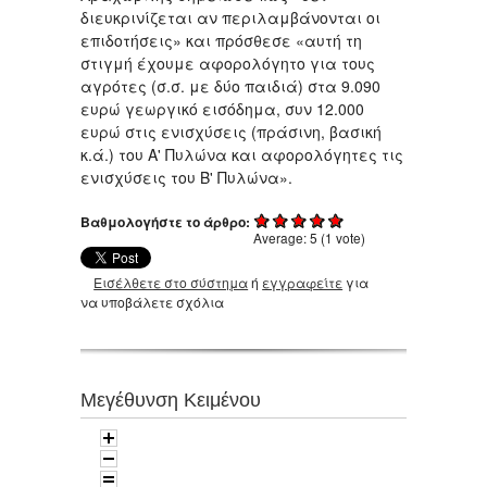
διευκρινίζεται αν περιλαμβάνονται οι
επιδοτήσεις» και πρόσθεσε «αυτή τη
στιγμή έχουμε αφορολόγητο για τους
αγρότες (σ.σ. με δύο παιδιά) στα 9.090
ευρώ γεωργικό εισόδημα, συν 12.000
ευρώ στις ενισχύσεις (πράσινη, βασική
κ.ά.) του Α' Πυλώνα και αφορολόγητες τις
ενισχύσεις του Β' Πυλώνα».
Βαθμολογήστε το άρθρο:
Average:
5
(
1
vote)
Εισέλθετε στο σύστημα
ή
εγγραφείτε
για
να υποβάλετε σχόλια
Μεγέθυνση Κειμένου