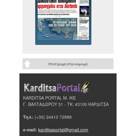
Επιστροφή στην κορυφή
KARDITSA PORTAL Μ. ΙΚΕ
Γ. ΒΑΛΤΑΔΩΡΟΥ 31 - ΤΚ: 43100 ΚΑΡΔΙΤΣΑ
Τηλ:
(+30) 24410 72888
e-mail:
karditsaportal@gmail.com