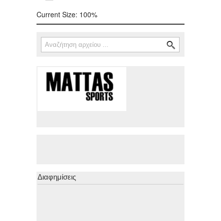
Current Size:
100%
Αναζήτηση
Φόρμα αναζήτησης
Διαφημίσεις