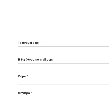
Το όνομά σας
*
Η διεύθυνση e-mail σας
*
Θέμα
*
Μήνυμα
*