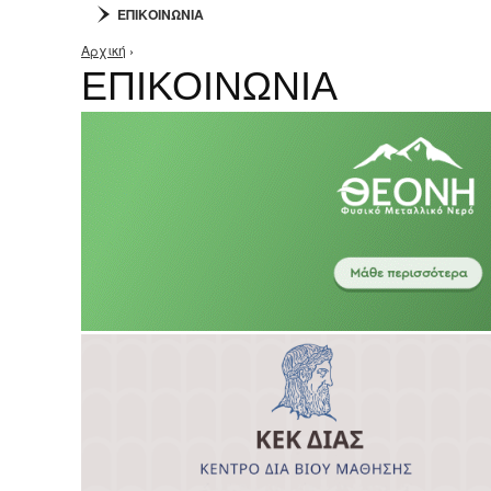
ΕΠΙΚΟΙΝΩΝΙΑ
Αρχική
›
Είστε εδώ
ΕΠΙΚΟΙΝΩΝΙΑ