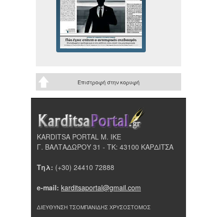
Επιστροφή στην κορυφή
KARDITSA PORTAL Μ. ΙΚΕ
Γ. ΒΑΛΤΑΔΩΡΟΥ 31 - ΤΚ: 43100 ΚΑΡΔΙΤΣΑ
Τηλ:
(+30) 24410 72888
e-mail:
karditsaportal@gmail.com
ΔΙΕΥΘΥΝΣΗ ΤΣΟΜΠΑΝΙΔΗΣ ΧΡΥΣΟΣΤΟΜΟΣ