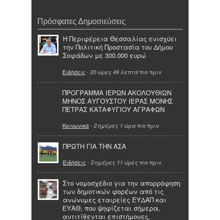
Πρόσφατες Δημοσιεύσεις
Η Περιφέρεια Θεσσαλίας ενισχύει
την Πολιτική Προστασία του Δήμου
Σοφάδων με 300.000 ευρώ
Ειδήσεις
-
πιο πριν
20 ώρες 49 λεπτά
ΠΡΟΓΡΑΜΜΑ ΙΕΡΩΝ ΑΚΟΛΟΥΘΙΩΝ
ΜΗΝΟΣ ΑΥΓΟΥΣΤΟΥ ΙΕΡΑΣ ΜΟΝΗΣ
ΠΕΤΡΑΣ ΚΑΤΑΦΥΓΙΟΥ ΑΓΡΑΦΩΝ
Κοινωνικά
-
πιο πριν
2 ημέρες 1 ώρα
ΠΡΩΤΗ ΓΙΑ ΤΗΝ ΑΣΑ
Ειδήσεις
-
πιο πριν
2 ημέρες 11 ώρες
Στο νομοσχέδιο για την απορρόφηση
των δημοτικών φορέων από τις
ανώνυμες εταιρείες ΕΥΔΑΠ και
ΕΥΑΘ, που ψηφίζεται σήμερα,
αντιτίθενται επιστήμονες,