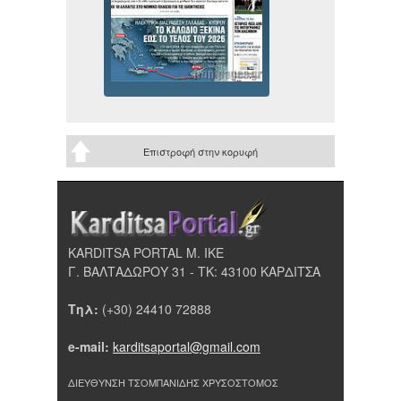
Επιστροφή στην κορυφή
KARDITSA PORTAL Μ. ΙΚΕ
Γ. ΒΑΛΤΑΔΩΡΟΥ 31 - ΤΚ: 43100 ΚΑΡΔΙΤΣΑ
Τηλ:
(+30) 24410 72888
e-mail:
karditsaportal@gmail.com
ΔΙΕΥΘΥΝΣΗ ΤΣΟΜΠΑΝΙΔΗΣ ΧΡΥΣΟΣΤΟΜΟΣ