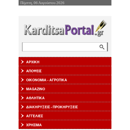
Πέμπτη, 06 Αυγούστου 2026
Επιστροφή στην Πλοήγηση
Αναζήτηση
Φόρμα αναζήτησης
ΑΡΧΙΚΗ
ΑΠΟΨΕΙΣ
ΟΙΚΟΝΟΜΙΑ - ΑΓΡΟΤΙΚΑ
MAGAZINO
ΑΘΛΗΤΙΚΑ
ΔΙΑΚΗΡΥΞΕΙΣ - ΠΡΟΚΗΡΥΞΕΙΣ
ΑΓΓΕΛΙΕΣ
ΧΡΗΣΙΜΑ