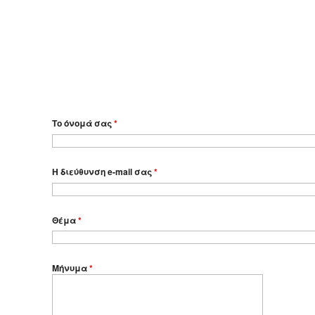
Το όνομά σας
*
Η διεύθυνση e-mail σας
*
Θέμα
*
Μήνυμα
*