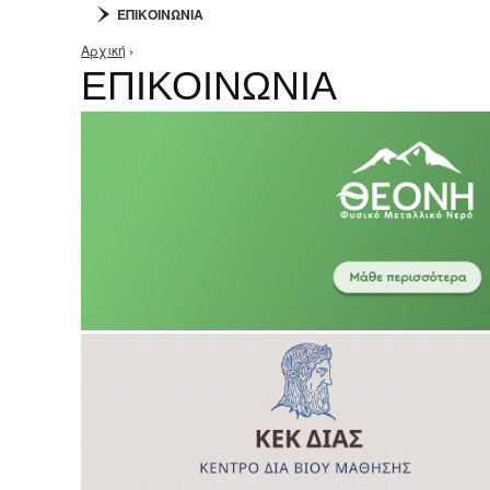
ΕΠΙΚΟΙΝΩΝΙΑ
Αρχική
›
Είστε εδώ
ΕΠΙΚΟΙΝΩΝΙΑ