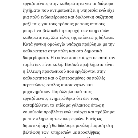
εργαζομένους στην καθαριότητα για τα διάφορα
ζητήματα που αντιμετωπίζει η υπηρεσία ενώ είχε
μια πολύ ενδιαφέρουσα και διαλογική συζήτηση
μαζί τους για τους τρόπους με τους οποίους
μπορεί να βελτιωθεί η παροχή των υπηρεσιών
καθαριότητας. Στο τέλος της επίσκεψης δήλωσε:
Κατά γενική ομολογία υπάρχει πρόβλημα με την
καθαριότητα στην πόλη και στα δημοτικά
διαμερίσματα. Η εικόνα που υπάρχει σε αυτό τον
τομέα δεν είναι καλή. Βασικά προβλήματα είναι
η έλλειψη προσωπικού που εργάζονται στην
καθαριότητα και ο ξεπερασμένος σε πολλές
περιπτώσεις στόλος αυτοκινήτων και
μηχανημάτων. Παράλληλα από τους
εργαζόμενους ενημερώθηκα ότι δεν τους
καταβάλλεται το επίδομα γάλακτος όπως η
νομοθεσία προβλέπει ενώ υπάρχει και πρόβλημα
με την πληρωμή των υπερωριών. Εμείς ως
δημοτική αρχή θα δώσουμε μεγάλη έμφαση στη
βελτίωση των υπηρεσιών με προσλήψεις