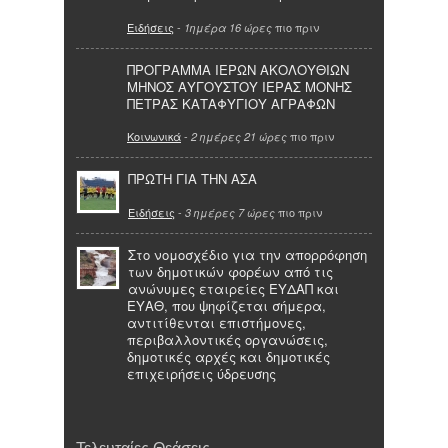
Ειδήσεις
-
πιο πριν
1ημέρα 16 ώρες
ΠΡΟΓΡΑΜΜΑ ΙΕΡΩΝ ΑΚΟΛΟΥΘΙΩΝ
ΜΗΝΟΣ ΑΥΓΟΥΣΤΟΥ ΙΕΡΑΣ ΜΟΝΗΣ
ΠΕΤΡΑΣ ΚΑΤΑΦΥΓΙΟΥ ΑΓΡΑΦΩΝ
Κοινωνικά
-
πιο πριν
2 ημέρες 21 ώρες
ΠΡΩΤΗ ΓΙΑ ΤΗΝ ΑΣΑ
Ειδήσεις
-
πιο πριν
3 ημέρες 7 ώρες
Στο νομοσχέδιο για την απορρόφηση
των δημοτικών φορέων από τις
ανώνυμες εταιρείες ΕΥΔΑΠ και
ΕΥΑΘ, που ψηφίζεται σήμερα,
αντιτίθενται επιστήμονες,
περιβαλλοντικές οργανώσεις,
δημοτικές αρχές και δημοτικές
επιχειρήσεις ύδρευσης