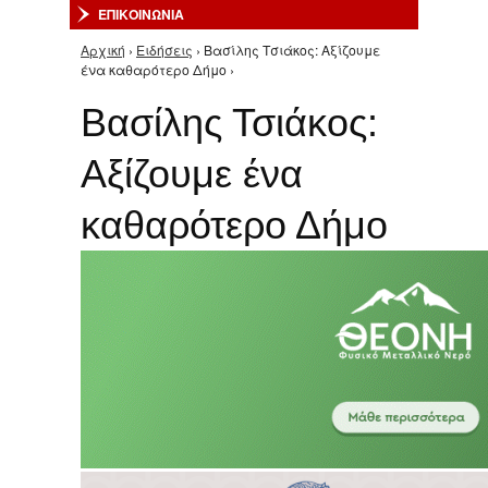
ΕΠΙΚΟΙΝΩΝΙΑ
Αρχική
›
Ειδήσεις
› Βασίλης Τσιάκος: Αξίζουμε
Είστε εδώ
ένα καθαρότερο Δήμο ›
Βασίλης Τσιάκος:
Αξίζουμε ένα
καθαρότερο Δήμο