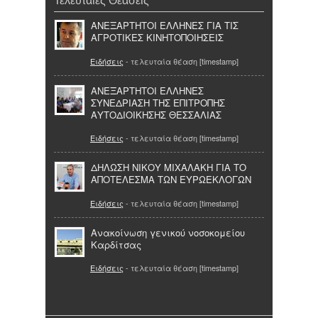
Τελευταίες Θεάσεις
ΑΝΕΞΑΡΤΗΤΟΙ ΕΛΛΗΝΕΣ ΓΙΑ ΤΙΣ
ΑΓΡΟΤΙΚΕΣ ΚΙΝΗΤΟΠΟΙΗΣΕΙΣ
Ειδήσεις
- τελευταία θέαση [timestamp]
ΑΝΕΞΑΡΤΗΤΟΙ ΕΛΛΗΝΕΣ
ΣΥΝΕΔΡΙΑΣΗ ΤΗΣ ΕΠΙΤΡΟΠΗΣ
ΑΥΤΟΔΙΟΙΚΗΣΗΣ ΘΕΣΣΑΛΙΑΣ
Ειδήσεις
- τελευταία θέαση [timestamp]
ΔΗΛΩΣΗ ΝΙΚΟΥ ΜΙΧΑΛΑΚΗ ΓΙΑ ΤΟ
ΑΠΟΤΕΛΕΣΜΑ ΤΩΝ ΕΥΡΩΕΚΛΟΓΩΝ
Ειδήσεις
- τελευταία θέαση [timestamp]
Ανακοίνωση γενικού νοσοκομείου
Καρδίτσας
Ειδήσεις
- τελευταία θέαση [timestamp]