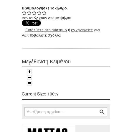
Βαθμολογήστε το άρθρο:
Δεν υπάρχουν ακόμα ψήφοι
Εισέλθετε στο σύστημα
ή
εγγραφείτε
για
να υποβάλετε σχόλια
Μεγέθυνση Κειμένου
Current Size:
100%
Αναζήτηση
Φόρμα αναζήτησης