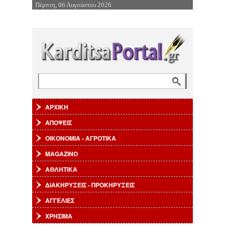
Πέμπτη, 06 Αυγούστου 2026
Επιστροφή στην Πλοήγηση
Αναζήτηση
Φόρμα αναζήτησης
ΑΡΧΙΚΗ
ΑΠΟΨΕΙΣ
ΟΙΚΟΝΟΜΙΑ - ΑΓΡΟΤΙΚΑ
MAGAZINO
ΑΘΛΗΤΙΚΑ
ΔΙΑΚΗΡΥΞΕΙΣ - ΠΡΟΚΗΡΥΞΕΙΣ
ΑΓΓΕΛΙΕΣ
ΧΡΗΣΙΜΑ