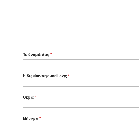
Το όνομά σας
*
Η διεύθυνση e-mail σας
*
Θέμα
*
Μήνυμα
*