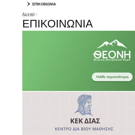
ΕΠΙΚΟΙΝΩΝΙΑ
Αρχική
›
Είστε εδώ
ΕΠΙΚΟΙΝΩΝΙΑ