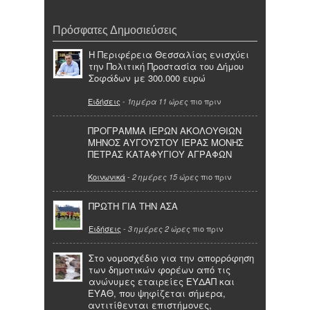
Πρόσφατες Δημοσιεύσεις
Η Περιφέρεια Θεσσαλίας ενισχύει
την Πολιτική Προστασία του Δήμου
Σοφάδων με 300.000 ευρώ
Ειδήσεις
-
πιο πριν
1ημέρα 11 ώρες
ΠΡΟΓΡΑΜΜΑ ΙΕΡΩΝ ΑΚΟΛΟΥΘΙΩΝ
ΜΗΝΟΣ ΑΥΓΟΥΣΤΟΥ ΙΕΡΑΣ ΜΟΝΗΣ
ΠΕΤΡΑΣ ΚΑΤΑΦΥΓΙΟΥ ΑΓΡΑΦΩΝ
Κοινωνικά
-
πιο πριν
2 ημέρες 15 ώρες
ΠΡΩΤΗ ΓΙΑ ΤΗΝ ΑΣΑ
Ειδήσεις
-
πιο πριν
3 ημέρες 2 ώρες
Στο νομοσχέδιο για την απορρόφηση
των δημοτικών φορέων από τις
ανώνυμες εταιρείες ΕΥΔΑΠ και
ΕΥΑΘ, που ψηφίζεται σήμερα,
αντιτίθενται επιστήμονες,