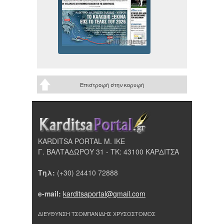
Επιστροφή στην κορυφή
KARDITSA PORTAL Μ. ΙΚΕ
Γ. ΒΑΛΤΑΔΩΡΟΥ 31 - ΤΚ: 43100 ΚΑΡΔΙΤΣΑ
Τηλ:
(+30) 24410 72888
e-mail:
karditsaportal@gmail.com
ΔΙΕΥΘΥΝΣΗ ΤΣΟΜΠΑΝΙΔΗΣ ΧΡΥΣΟΣΤΟΜΟΣ