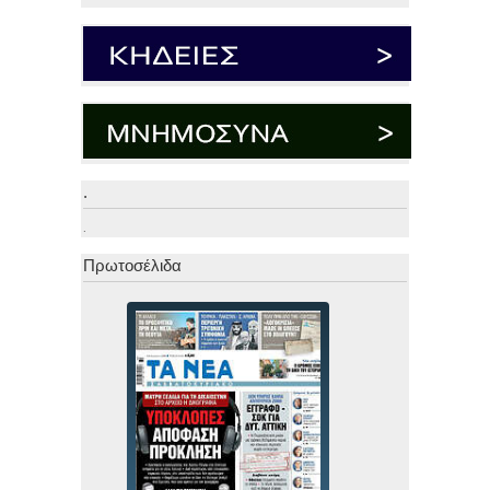
.
.
Πρωτοσέλιδα