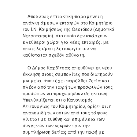
Απολύτως επιτακτική παραμένει η
ανάγκη άμεσων εκταφών στο Κοιμητήριο
του Ι.Ν. Κοιμήσεως της Θεοτόκου (Δημοτικό
Νεκροταφείο), στο οποίο δεν υπάρχουν
ελεύθεροι χώροι για νέες εκταφές, με
αποτέλεσμα η λειτουργία του να
καθίσταται σχεδόν αδύνατη.
Ο Δήμος Καρδίτσας απευθύνει εκ νέου
έκκληση στους συμπολίτες που διατηρούν
μνημεία, όπου έχει παρέλθει 7ετία και
πλέον από την ταφή των προσφιλών τους
προσώπων να προχωρήσουν σε εκταφή.
Υπενθυμίζεται οτι ο Κανονισμός
Λειτουργίας του Κοιμητηρίου, ορίζει οτι η
ανακομιδή των οστών από τους τάφους
γίνεται με ευθύνη και επιμέλεια των
συγγενών των νεκρών πριν την
συμπλήρωση 5ετίας από την ταφή με