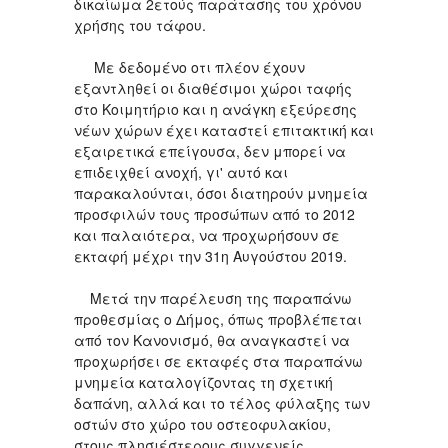
δικαίωμα 2ετούς παράτασης του χρόνου
χρήσης του τάφου.
Με δεδομένο οτι πλέον έχουν
εξαντληθεί οι διαθέσιμοι χώροι ταφής
στο Κοιμητήριο και η ανάγκη εξεύρεσης
νέων χώρων έχει καταστεί επιτακτική και
εξαιρετικά επείγουσα, δεν μπορεί να
επιδειχθεί ανοχή, γι' αυτό και
παρακαλούνται, όσοι διατηρούν μνημεία
προσφιλών τους προσώπων από το 2012
και παλαιότερα, να προχωρήσουν σε
εκταφή μέχρι την 31η Αυγούστου 2019.
Μετά την παρέλευση της παραπάνω
προθεσμίας ο Δήμος, όπως προβλέπεται
από τον Κανονισμό, θα αναγκαστεί να
προχωρήσει σε εκταφές στα παραπάνω
μνημεία καταλογίζοντας τη σχετική
δαπάνη, αλλά και το τέλος φύλαξης των
οστών στο χώρο του οστεοφυλακίου,
στους πλησιέστερους συγγενείς.