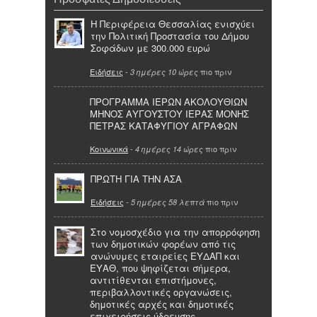
Η Περιφέρεια Θεσσαλίας ενισχύει
την Πολιτική Προστασία του Δήμου
Σοφάδων με 300.000 ευρώ
Ειδήσεις
-
πιο πριν
3 ημέρες 10 ώρες
ΠΡΟΓΡΑΜΜΑ ΙΕΡΩΝ ΑΚΟΛΟΥΘΙΩΝ
ΜΗΝΟΣ ΑΥΓΟΥΣΤΟΥ ΙΕΡΑΣ ΜΟΝΗΣ
ΠΕΤΡΑΣ ΚΑΤΑΦΥΓΙΟΥ ΑΓΡΑΦΩΝ
Κοινωνικά
-
πιο πριν
4 ημέρες 14 ώρες
ΠΡΩΤΗ ΓΙΑ ΤΗΝ ΑΣΑ
Ειδήσεις
-
πιο πριν
5 ημέρες 58 λεπτά
Στο νομοσχέδιο για την απορρόφηση
των δημοτικών φορέων από τις
ανώνυμες εταιρείες ΕΥΔΑΠ και
ΕΥΑΘ, που ψηφίζεται σήμερα,
αντιτίθενται επιστήμονες,
περιβαλλοντικές οργανώσεις,
δημοτικές αρχές και δημοτικές
επιχειρήσεις ύδρευσης