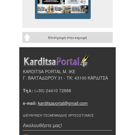
Επιστροφή στην κορυφή
KARDITSA PORTAL Μ. ΙΚΕ
Γ. ΒΑΛΤΑΔΩΡΟΥ 31 - ΤΚ: 43100 ΚΑΡΔΙΤΣΑ
Τηλ:
(+30) 24410 72888
e-mail:
karditsaportal@gmail.com
ΔΙΕΥΘΥΝΣΗ ΤΣΟΜΠΑΝΙΔΗΣ ΧΡΥΣΟΣΤΟΜΟΣ
Ακολουθήστε μας!