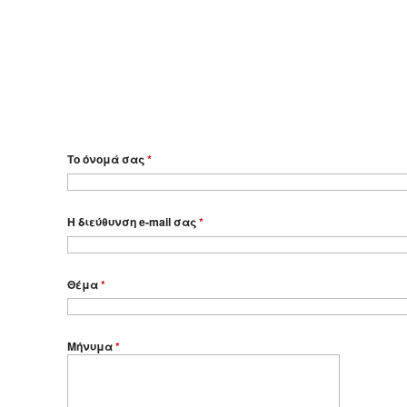
Το όνομά σας
*
Η διεύθυνση e-mail σας
*
Θέμα
*
Μήνυμα
*