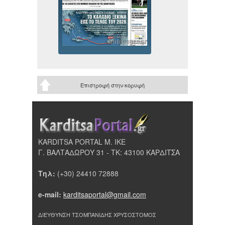
Επιστροφή στην κορυφή
KARDITSA PORTAL Μ. ΙΚΕ
Γ. ΒΑΛΤΑΔΩΡΟΥ 31 - ΤΚ: 43100 ΚΑΡΔΙΤΣΑ
Τηλ:
(+30) 24410 72888
e-mail:
karditsaportal@gmail.com
ΔΙΕΥΘΥΝΣΗ ΤΣΟΜΠΑΝΙΔΗΣ ΧΡΥΣΟΣΤΟΜΟΣ