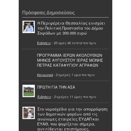
Πρόσφατες Δημοσιεύσεις
Η Περιφέρεια Θεσσαλίας ενισχύει
την Πολιτική Προστασία του Δήμου
Σοφάδων με 300.000 ευρώ
Ειδήσεις
-
πιο πριν
20 ώρες 46 λεπτά
ΠΡΟΓΡΑΜΜΑ ΙΕΡΩΝ ΑΚΟΛΟΥΘΙΩΝ
ΜΗΝΟΣ ΑΥΓΟΥΣΤΟΥ ΙΕΡΑΣ ΜΟΝΗΣ
ΠΕΤΡΑΣ ΚΑΤΑΦΥΓΙΟΥ ΑΓΡΑΦΩΝ
Κοινωνικά
-
πιο πριν
2 ημέρες 1 ώρα
ΠΡΩΤΗ ΓΙΑ ΤΗΝ ΑΣΑ
Ειδήσεις
-
πιο πριν
2 ημέρες 11 ώρες
Στο νομοσχέδιο για την απορρόφηση
των δημοτικών φορέων από τις
ανώνυμες εταιρείες ΕΥΔΑΠ και
ΕΥΑΘ, που ψηφίζεται σήμερα,
αντιτίθενται επιστήμονες,