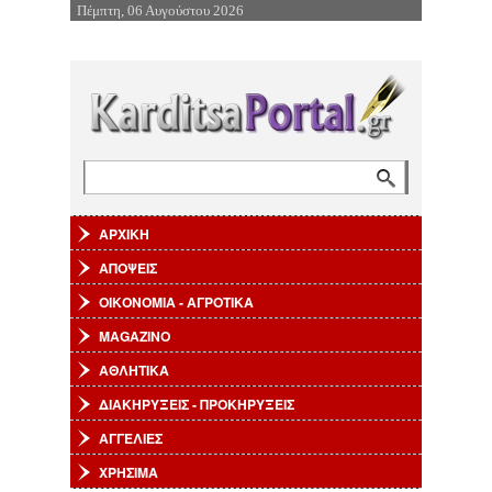
Πέμπτη, 06 Αυγούστου 2026
Επιστροφή στην Πλοήγηση
Αναζήτηση
Φόρμα αναζήτησης
ΑΡΧΙΚΗ
ΑΠΟΨΕΙΣ
ΟΙΚΟΝΟΜΙΑ - ΑΓΡΟΤΙΚΑ
MAGAZINO
ΑΘΛΗΤΙΚΑ
ΔΙΑΚΗΡΥΞΕΙΣ - ΠΡΟΚΗΡΥΞΕΙΣ
ΑΓΓΕΛΙΕΣ
ΧΡΗΣΙΜΑ