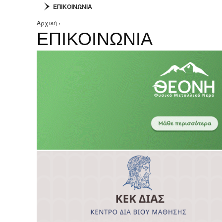
ΕΠΙΚΟΙΝΩΝΙΑ
Αρχική
›
Είστε εδώ
ΕΠΙΚΟΙΝΩΝΙΑ