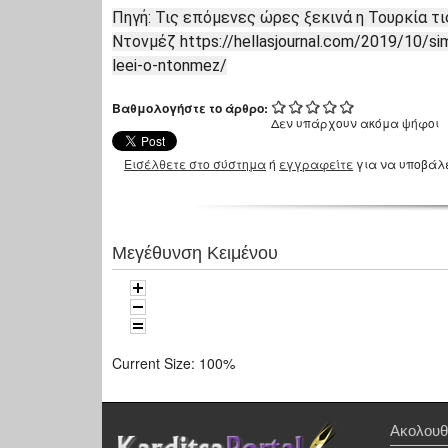
Πηγή: Τις επόμενες ώρες ξεκινά η Τουρκία τ
Ντονμέζ
https://hellasjournal.com/2019/10/sime
leei-o-ntonmez/
Βαθμολογήστε το άρθρο:
Δεν υπάρχουν ακόμα ψήφοι
Εισέλθετε στο σύστημα
ή
εγγραφείτε
για να υποβάλ
Μεγέθυνση Κειμένου
Current Size:
100%
Ακολουθ