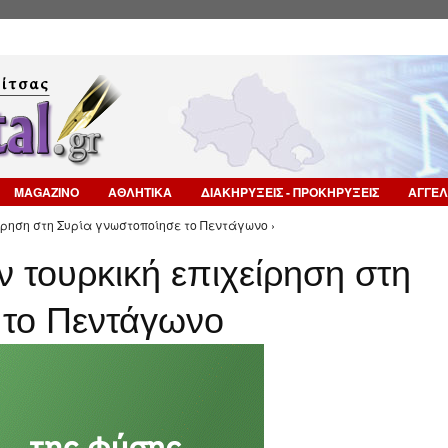
Επιστροφή στην Πλοήγηση
MAGAZINO
ΑΘΛΗΤΙΚΑ
ΔΙΑΚΗΡΥΞΕΙΣ - ΠΡΟΚΗΡΥΞΕΙΣ
ΑΓΓΕΛ
είρηση στη Συρία γνωστοποίησε το Πεντάγωνο ›
ν τουρκική επιχείρηση στη
 το Πεντάγωνο