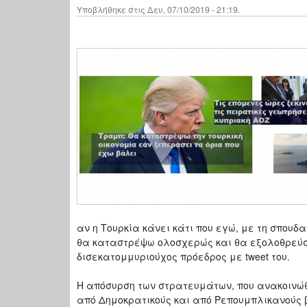
Υποβλήθηκε στις Δευ, 07/10/2019 - 21:19.
αν η Τουρκία κάνει κάτι που εγώ, με τη σπουδ
θα καταστρέψω ολοσχερώς και θα εξολοθρεύσω 
δισεκατομμυριούχος πρόεδρος με tweet του.
Η απόσυρση των στρατευμάτων, που ανακοινώθη
από Δημοκρατικούς και από Ρεπουμπλικανούς β