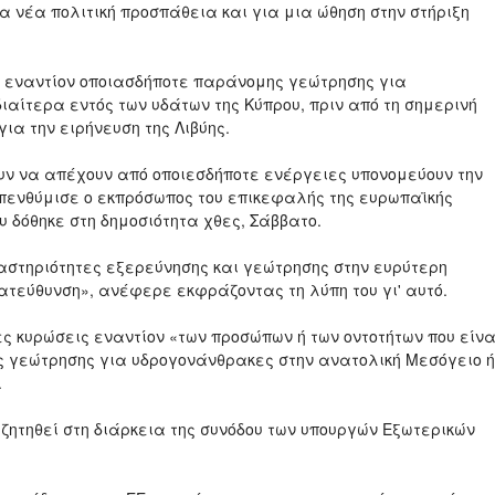
α νέα πολιτική προσπάθεια και για μια ώθηση στην στήριξη
α εναντίον οποιασδήποτε παράνομης γεώτρησης για
ιαίτερα εντός των υδάτων της Κύπρου, πριν από τη σημερινή
ια την ειρήνευση της Λιβύης.
υν να απέχουν από οποιεσδήποτε ενέργειες υπονομεύουν την
πενθύμισε ο εκπρόσωπος του επικεφαλής της ευρωπαϊκής
 δόθηκε στη δημοσιότητα χθες, Σάββατο.
ραστηριότητες εξερεύνησης και γεώτρησης στην ευρύτερη
κατεύθυνση», ανέφερε εκφράζοντας τη λύπη του γι' αυτό.
ς κυρώσεις εναντίον «των προσώπων ή των οντοτήτων που είνα
ς γεώτρησης για υδρογονάνθρακες στην ανατολική Μεσόγειο ή
.
ζητηθεί στη διάρκεια της συνόδου των υπουργών Εξωτερικών