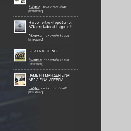
Ειδήσεις
- τελευταία θέαση
[timestamp]
Η αναπτυξιακή ομάδα του
ΑΣΚ στη National League 2 !!!
Αθλητικά
- τελευταία θέαση
[timestamp]
5-0 ΑΣΑ ΑΣΤΕΡΑΣ
Αθλητικά
- τελευταία θέαση
[timestamp]
ΠΑΜΕ Η 1 ΜΑΗ ΔΕΝ ΕΙΝΑΙ
ΑΡΓΙΑ ΕΙΝΑΙ ΑΠΕΡΓΙΑ
Ειδήσεις
- τελευταία θέαση
[timestamp]