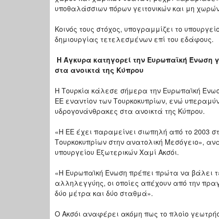
υποθαλάσσιων πόρων γειτονικών και μη χωρών
Κοινός τους στόχος, υπογραμμίζει το υπουργε
δημιουργίας τετελεσμένων επί του εδάφους.
Η Άγκυρα κατηγορεί την Ευρωπαϊκή Ένωση 
στα ανοικτά της Κύπρου
Η Τουρκία κάλεσε σήμερα την Ευρωπαϊκή Ένωσ
ΕΕ εναντίον των Τουρκοκυπρίων, ενώ υπεραμύν
υδρογονάνθρακες στα ανοικτά της Κύπρου.
«Η ΕΕ έχει παραμείνει σιωπηλή από το 2003 σ
Τουρκοκυπρίων στην ανατολική Μεσόγειο», αν
υπουργείου Εξωτερικών Χαμί Ακσόι.
«Η Ευρωπαϊκή Ένωση πρέπει πρώτα να βάλει τέλ
αλληλεγγύης, οι οποίες απέχουν από την πρα
δύο μέτρα και δύο σταθμά».
Ο Ακσόι αναφέρει ακόμη πως το πλοίο γεωτρήσ