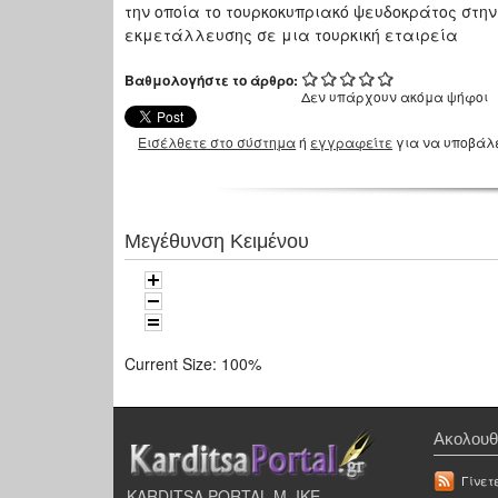
την οποία το τουρκοκυπριακό ψευδοκράτος στη
εκμετάλλευσης σε μια τουρκική εταιρεία
Βαθμολογήστε το άρθρο:
Δεν υπάρχουν ακόμα ψήφοι
Εισέλθετε στο σύστημα
ή
εγγραφείτε
για να υποβάλ
Μεγέθυνση Κειμένου
Current Size:
100%
Ακολουθ
Γίνετ
KARDITSA PORTAL Μ. ΙΚΕ