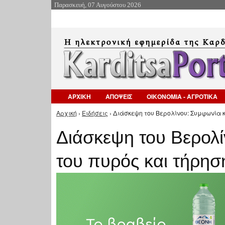
Παρασκευή, 07 Αυγούστου 2026
ΑΡΧΙΚΗ
ΑΠΟΨΕΙΣ
ΟΙΚΟΝΟΜΙΑ - ΑΓΡΟΤΙΚΑ
Αρχική
›
Ειδήσεις
› Διάσκεψη του Βερολίνου: Συμφωνία 
Είστε εδώ
Διάσκεψη του Βερολ
του πυρός και τήρη