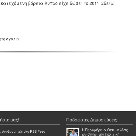
ν κατεχόμενη βόρεια Κύπρο είχε δώσει το 2011 άδεια
ετε σχόλια
ήστε μας!
Πρόσφατες Δημοσιεύσεις
Η Περιφέρεια Θεσσαλίας
ε συνδρομητές στο RSS Feed
ενισχύει την Πολιτική