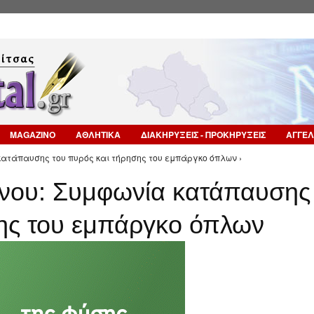
Επιστροφή στην Πλοήγηση
MAGAZINO
ΑΘΛΗΤΙΚΑ
ΔΙΑΚΗΡΥΞΕΙΣ - ΠΡΟΚΗΡΥΞΕΙΣ
ΑΓΓΕΛ
κατάπαυσης του πυρός και τήρησης του εμπάργκο όπλων ›
ίνου: Συμφωνία κατάπαυσης
σης του εμπάργκο όπλων