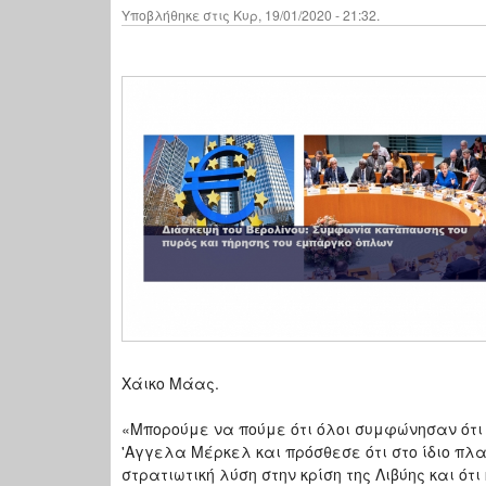
Υποβλήθηκε στις Κυρ, 19/01/2020 - 21:32.
Χάικο Μάας.
«Μπορούμε να πούμε ότι όλοι συμφώνησαν ότι
'Αγγελα Μέρκελ και πρόσθεσε ότι στο ίδιο πλ
στρατιωτική λύση στην κρίση της Λιβύης και ό