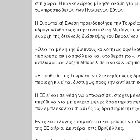
στη χώρα. Η καγκελάριος μίλησε ακόμη για μι
των προσπαθειών των Ηνωμένων Εθνών.
Η Ευρωπαϊκή Ένωση προειδοποίησε την Τουρκί
υδρογονάνθρακες στην ανατολική Μεσόγειο, ιδ
έναρξη της διεθνούς διάσκεψης του Βερολίνου γ
«Όλα τα μέλη της διεθνούς κοινότητας οφείλο
περιφερειακή ασφάλεια και σταθερότητα», υ
διπλωματίας Ζοζέπ Μπορέλ σε ανακοίνωση που
«Η πρόθεση της Τουρκίας να ξεκινήσει νέες δ
περιοχή κινείται δυστυχώς προς την αντίθετη 
Η ΕΕ είναι σε θέση να αποφασίσει στοχευμένε
υπεύθυνα για μη εγκεκριμένες δραστηριότητε
που εμπλέκονται σ' αυτές τις δραστηριότητες»
Ένας κατάλογος ετοιμάζεται και μπορεί να συ
της ΕΕ αύριο, Δευτέρα, στις Βρυξέλλες.