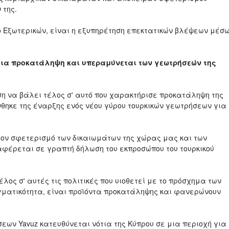
 της.
ίο Εξωτερικών, είναι η εξυπηρέτηση επεκτατικών βλέψεων μέσ
για προκατάληψη και υπεραμύνεται των γεωτρήσεών της
η να βάλει τέλος σ' αυτό που χαρακτήρισε προκατάληψη της
θηκε της έναρξης ενός νέου γύρου τουρκικών γεωτρήσεων για
τον σφετερισμό των δικαιωμάτων της χώρας μας και των
αφέρεται σε γραπτή δήλωση του εκπροσώπου του τουρκικού
ος σ' αυτές τις πολιτικές που υιοθετεί με το πρόσχημα των
γματικότητα, είναι προϊόντα προκατάληψης και φανερώνουν
εων Yavuz κατευθύνεται νότια της Κύπρου σε μια περιοχή για