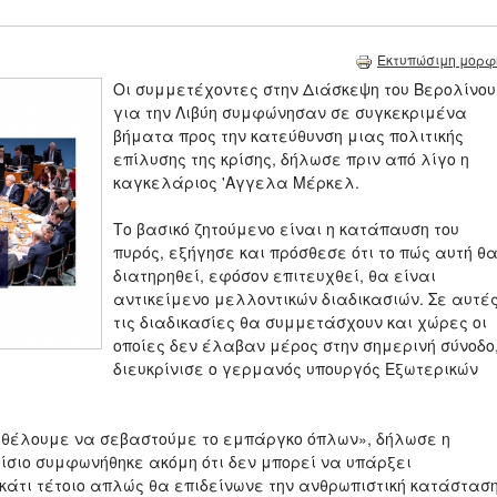
Εκτυπώσιμη μορφ
Οι συμμετέχοντες στην Διάσκεψη του Βερολίνου
για την Λιβύη συμφώνησαν σε συγκεκριμένα
βήματα προς την κατεύθυνση μιας πολιτικής
επίλυσης της κρίσης, δήλωσε πριν από λίγο η
καγκελάριος 'Αγγελα Μέρκελ.
Το βασικό ζητούμενο είναι η κατάπαυση του
πυρός, εξήγησε και πρόσθεσε ότι το πώς αυτή θ
διατηρηθεί, εφόσον επιτευχθεί, θα είναι
αντικείμενο μελλοντικών διαδικασιών. Σε αυτέ
τις διαδικασίες θα συμμετάσχουν και χώρες οι
οποίες δεν έλαβαν μέρος στην σημερινή σύνοδο
διευκρίνισε ο γερμανός υπουργός Εξωτερικών
 θέλουμε να σεβαστούμε το εμπάργκο όπλων», δήλωσε η
αίσιο συμφωνήθηκε ακόμη ότι δεν μπορεί να υπάρξει
τι κάτι τέτοιο απλώς θα επιδείνωνε την ανθρωπιστική κατάστασ