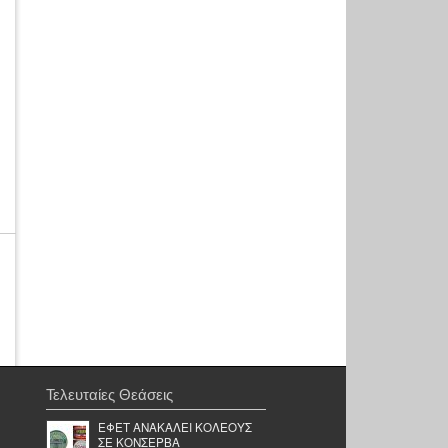
Τελευταίες Θεάσεις
ΕΦΕΤ ΑΝΑΚΑΛΕΙ ΚΟΛΕΟΥΣ
ΣΕ ΚΟΝΣΕΡΒΑ