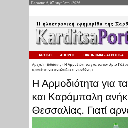
Παρασκευή, 07 Αυγούστου 2026
ΑΡΧΙΚΗ
ΑΠΟΨΕΙΣ
ΟΙΚΟΝΟΜΙΑ - ΑΓΡΟΤΙΚΑ
Αρχική
›
Ειδήσεις
› Η Αρμοδιότητα για τα ποτάμια Γάβρ
Είστε εδώ
αρνείται να αναλάβει την ευθύνη; ›
Η Αρμοδιότητα για τ
και Καράμπαλη ανήκε
Θεσσαλίας. Γιατί αρν