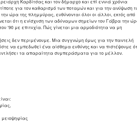
ερειάρχη Καρδίτσας και τον δήμαρχο και επί εννιά χρόνια
 τίποτε για τον καθαρισμό των ποταμών και για την ανύψωση τ
ην ώρα της πλημμύρας, ευθύνονται όλοι οι άλλοι, εκτός από
ώνεται ότι η ενίσχυση των αδύναμων σημείων του Γάβρα την ώ
του '90 με επιτυχία. Πώς γίνεται μια αρμοδιότητα να μη
ήσεις δεν περιμένουμε. Μια συγγνώμη όμως για την παντελή
στε να εμπεδωθεί ένα αίσθημα ευθύνης και να πιστέψουμε ότ
 αντλήσει τα απαραίτητα συμπεράσματα για το μέλλον.
ίναι:
φίας,
ς μειοψηφίας