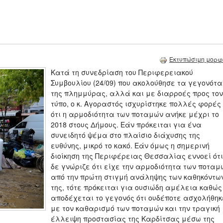
Εκτυπώσιμη μορφ
Κατά τη συνεδρίαση του Περιφερειακού
Συμβουλίου (24/09) που ακολούθησε τα γεγονότα
της πλημμύρας, αλλά και με διαρροές προς τον
τύπο, ο κ. Αγοραστός ισχυρίστηκε πολλές φορές
ότι η αρμοδιότητα των ποταμών ανήκε μέχρι το
2018 στους Δήμους. Εάν πρόκειται για ένα
συνειδητό ψέμα στο πλαίσιο διάχυσης της
ευθύνης, μικρό το κακό. Εάν όμως η σημερινή
διοίκηση της Περιφέρειας Θεσσαλίας εννοεί ότι
δε γνώριζε ότι είχε την αρμοδιότητα των ποταμ
από την πρώτη στιγμή ανάληψης των καθηκόντω
της, τότε πρόκειται για ουσιώδη αμέλεια καθώς
αποδέχεται το γεγονός ότι ουδέποτε ασχολήθηκ
με τον καθαρισμό των ποταμών και την τραγική
έλλειψη προστασίας της Καρδίτσας μέσω της