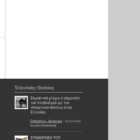
Τελευταίες Θεάσεις
Εκρηκτικό μίγμα η γήρανση
του πληθυσμού με την
υπογεννητικότητα στην
Ελλάδα
Οικονομία - Αγροτικά
- τελευταία
θέαση [timestamp]
ΣΥΝΑΝΤΗΣΗ ΤΟΥ