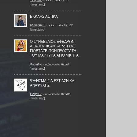
[timestamp]
ΕΚΚΛΗΣΙΑΣΤΙΚΑ
Κοινωνικά
- τελευταία θέαση
[timestamp]
Ο ΣΥΝΔΕΣΜΟΣ ΕΦΕΔΡΩΝ
ΑΞΙΩΜΑΤΙΚΩΝ ΚΑΡΔΙΤΣΑΣ
ΓΙΟΡΤΑΖΕΙ ΤΟΝ ΠΡΟΣΤΑΤΗ
ΤΟΥ ΜΑΡΤΥΡΑ ΆΓΙΟ ΝΙΚΗΤΑ
Magazino
- τελευταία θέαση
[timestamp]
ΨΗΦΙΣΜΑ ΓΙΑ ΕΣΤΙΑΣΗ ΚΑΙ
ΑΝΑΨΥΧΗΣ
Ειδήσεις
- τελευταία θέαση
[timestamp]