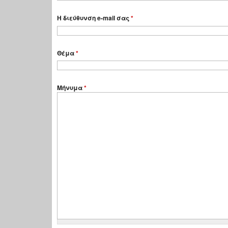
Η διεύθυνση e-mail σας
*
Θέμα
*
Μήνυμα
*