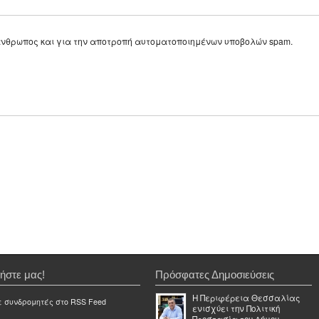
ε άνθρωπος και για την αποτροπή αυτοματοποιημένων υποβολών spam.
ήστε μας!
Πρόσφατες Δημοσιεύσεις
Η Περιφέρεια Θεσσαλίας
ε συνδρομητές στο RSS Feed
ενισχύει την Πολιτική