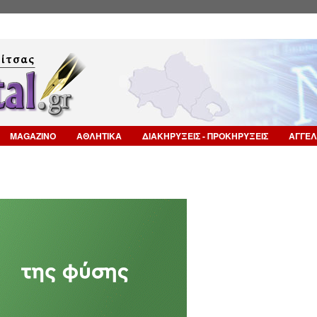
Επιστροφή στην Πλοήγηση
MAGAZINO
ΑΘΛΗΤΙΚΑ
ΔΙΑΚΗΡΥΞΕΙΣ - ΠΡΟΚΗΡΥΞΕΙΣ
ΑΓΓΕΛ