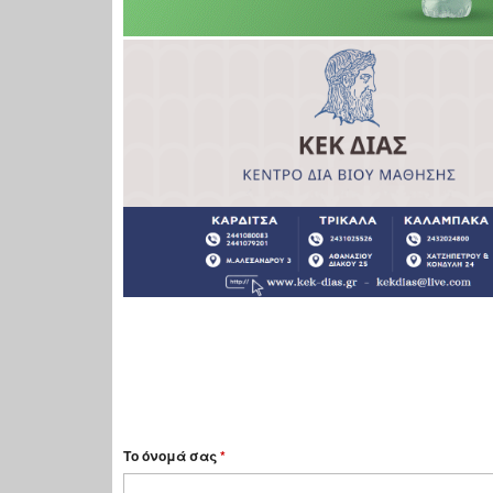
Το όνομά σας
*