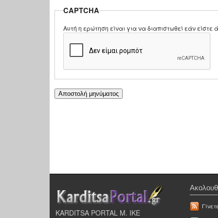
CAPTCHA
Αυτή η ερώτηση είναι για να διαπιστωθεί εάν είστ
Ακολουθ
Γίνετ
KARDITSA PORTAL Μ. ΙΚΕ