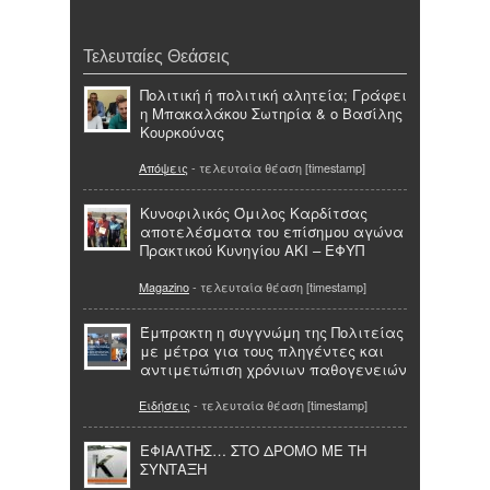
Τελευταίες Θεάσεις
Πολιτική ή πολιτική αλητεία; Γράφει
η Μπακαλάκου Σωτηρία & ο Βασίλης
Κουρκούνας
Απόψεις
- τελευταία θέαση [timestamp]
Κυνοφιλικός Όμιλος Καρδίτσας
αποτελέσματα του επίσημου αγώνα
Πρακτικού Κυνηγίου ΑΚΙ – ΕΦΥΠ
Magazino
- τελευταία θέαση [timestamp]
Έμπρακτη η συγγνώμη της Πολιτείας
με μέτρα για τους πληγέντες και
αντιμετώπιση χρόνιων παθογενειών
Ειδήσεις
- τελευταία θέαση [timestamp]
ΕΦΙΑΛΤΗΣ… ΣΤΟ ΔΡΟΜΟ ΜΕ ΤΗ
ΣΥΝΤΑΞΗ