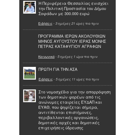
Η Περιφέρεια Θεσσαλίας ενισχύει
την Πολιτική Προστασία του Δήμου
Σοφάδων με 300.000 ευρώ
Ειδήσεις
-
πιο πριν
3 ημέρες 21 ώρες
ΠΡΟΓΡΑΜΜΑ ΙΕΡΩΝ ΑΚΟΛΟΥΘΙΩΝ
ΜΗΝΟΣ ΑΥΓΟΥΣΤΟΥ ΙΕΡΑΣ ΜΟΝΗΣ
ΠΕΤΡΑΣ ΚΑΤΑΦΥΓΙΟΥ ΑΓΡΑΦΩΝ
Κοινωνικά
-
πιο πριν
5 ημέρες 1 ώρα
ΠΡΩΤΗ ΓΙΑ ΤΗΝ ΑΣΑ
Ειδήσεις
-
πιο πριν
5 ημέρες 11 ώρες
Στο νομοσχέδιο για την απορρόφηση
των δημοτικών φορέων από τις
ανώνυμες εταιρείες ΕΥΔΑΠ και
ΕΥΑΘ, που ψηφίζεται σήμερα,
αντιτίθενται επιστήμονες,
περιβαλλοντικές οργανώσεις,
δημοτικές αρχές και δημοτικές
επιχειρήσεις ύδρευσης