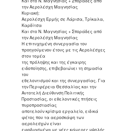
Και στο Ν. Μαγνησίας + Σποράδες από
την Αερολέσχη Μαγνησίας
Κυριακή:
Αερολέσχη Ερμής σε Λάρισα, Τρίκαλα,
Καρδίτσα
Και στο Ν. Μαγνησίας + Σποράδες από
την Αερολέσχη Μαγνησίας
Η επιτυχημένη συνεργασία του
προηγούμενου έτους με τις Αερολέσχες
στον τομέα
της πρόληψης και της έγκαιρης
ειδοποίησης, επιβεβαιώνει τη σημασία
του
εθελοντισμού και της συνεργασίας. Για
την Περιφέρεια Θεσσαλίας και την
Αυτοτελή Διεύθυνση Πολιτικής
Προστασίας, οι εθελοντικές πτήσεις
πυροπροστασίας
αποτελούν κρίσιμο εργαλείο, ειδικά
φέτος που τα αεροσκάφη των
αερολεσχών είναι
εφοδιασμένα με νέες κάμερες υψηλής