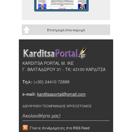
Επιστροφή στην κορυφή
KARDITSA PORTAL Μ. ΙΚΕ
Γ. ΒΑΛΤΑΔΩΡΟΥ 31 - ΤΚ: 43100 ΚΑΡΔΙΤΣΑ
Τηλ:
(+30) 24410 72888
e-mail:
karditsaportal@gmail.com
ΔΙΕΥΘΥΝΣΗ ΤΣΟΜΠΑΝΙΔΗΣ ΧΡΥΣΟΣΤΟΜΟΣ
Ακολουθήστε μας!
Γίνετε συνδρομητές στο RSS Feed