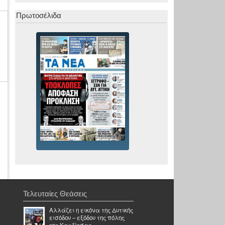
Πρωτοσέλιδα
Τελευταίες Θεάσεις
Αλλάζει η εικόνα της Δυτικής
εισόδου – εξόδου της πόλης