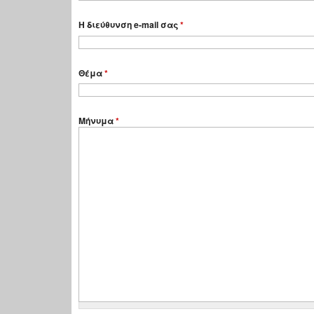
Η διεύθυνση e-mail σας
*
Θέμα
*
Μήνυμα
*