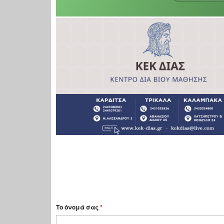
Το όνομά σας
*