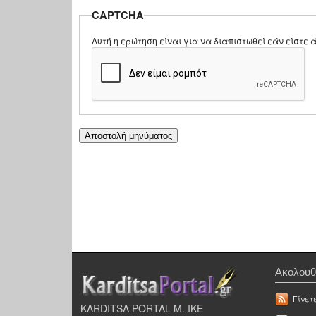
CAPTCHA
Αυτή η ερώτηση είναι για να διαπιστωθεί εάν είστ
Ακολουθ
Γίνετ
KARDITSA PORTAL Μ. ΙΚΕ