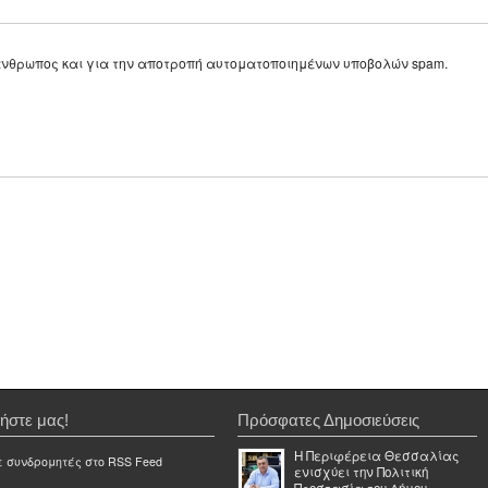
ε άνθρωπος και για την αποτροπή αυτοματοποιημένων υποβολών spam.
ήστε μας!
Πρόσφατες Δημοσιεύσεις
Η Περιφέρεια Θεσσαλίας
ε συνδρομητές στο RSS Feed
ενισχύει την Πολιτική