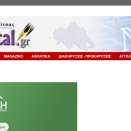
Επιστροφή στην Πλοήγηση
MAGAZINO
ΑΘΛΗΤΙΚΑ
ΔΙΑΚΗΡΥΞΕΙΣ - ΠΡΟΚΗΡΥΞΕΙΣ
ΑΓΓΕΛ