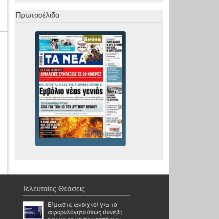
Πρωτοσέλιδα
Τελευταίες Θεάσεις
Είμαστε ανοιχτοί για το
αφορολόγητο όπως συνέβη