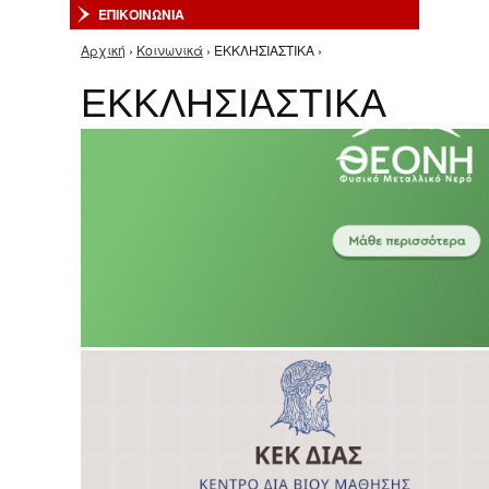
ΕΠΙΚΟΙΝΩΝΙΑ
Αρχική
›
Κοινωνικά
› EKKΛΗΣΙΑΣΤΙΚΑ ›
Είστε εδώ
EKKΛΗΣΙΑΣΤΙΚΑ