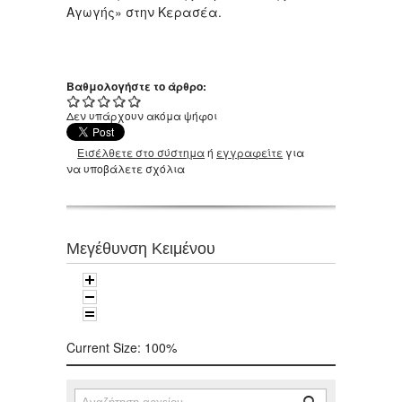
Αγωγής» στην Κερασέα.
Βαθμολογήστε το άρθρο:
Δεν υπάρχουν ακόμα ψήφοι
Εισέλθετε στο σύστημα
ή
εγγραφείτε
για
να υποβάλετε σχόλια
Μεγέθυνση Κειμένου
Current Size:
100%
Αναζήτηση
Φόρμα αναζήτησης