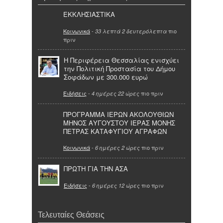
ΕΚΚΛΗΣΙΑΣΤΙΚΑ
Κοινωνικά
-
πιο
33 λεπτά 2 δευτερόλεπτα
πριν
Η Περιφέρεια Θεσσαλίας ενισχύει
την Πολιτική Προστασία του Δήμου
Σοφάδων με 300.000 ευρώ
Ειδήσεις
-
πιο πριν
4 ημέρες 22 ώρες
ΠΡΟΓΡΑΜΜΑ ΙΕΡΩΝ ΑΚΟΛΟΥΘΙΩΝ
ΜΗΝΟΣ ΑΥΓΟΥΣΤΟΥ ΙΕΡΑΣ ΜΟΝΗΣ
ΠΕΤΡΑΣ ΚΑΤΑΦΥΓΙΟΥ ΑΓΡΑΦΩΝ
Κοινωνικά
-
πιο πριν
6 ημέρες 2 ώρες
ΠΡΩΤΗ ΓΙΑ ΤΗΝ ΑΣΑ
Ειδήσεις
-
πιο πριν
6 ημέρες 12 ώρες
Τελευταίες Θεάσεις