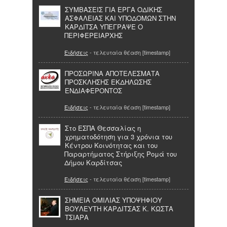
ΣΥΜΒΑΣΕΙΣ ΓΙΑ ΕΡΓΑ ΟΔΙΚΗΣ
ΑΣΦΑΛΕΙΑΣ ΚΑΙ ΥΠΟΔΟΜΩΝ ΣΤΗΝ
ΚΑΡΔΙΤΣΑ ΥΠΕΓΡΑΨΕ Ο
ΠΕΡΙΦΕΡΕΙΑΡΧΗΣ
Ειδήσεις
- τελευταία θέαση [timestamp]
ΠΡΟΣΩΡΙΝΑ ΑΠΟΤΕΛΕΣΜΑΤΑ
ΠΡΟΣΚΛΗΣΗΣ ΕΚΔΗΛΩΣΗΣ
ΕΝΔΙΑΦΕΡΟΝΤΟΣ
Ειδήσεις
- τελευταία θέαση [timestamp]
Στο ΕΣΠΑ Θεσσαλίας η
χρηματοδότηση για 3 χρόνια του
Κέντρου Κοινότητας και του
Παραρτήματος Στήριξης Ρομά του
Δήμου Καρδίτσας
Ειδήσεις
- τελευταία θέαση [timestamp]
ΣΗΜΕΙΑ ΟΜΙΛΙΑΣ ΥΠΟΨΗΦΙΟΥ
ΒΟΥΛΕΥΤΗ ΚΑΡΔΙΤΣΑΣ Κ. ΚΩΣΤΑ
ΤΣΙΑΡΑ