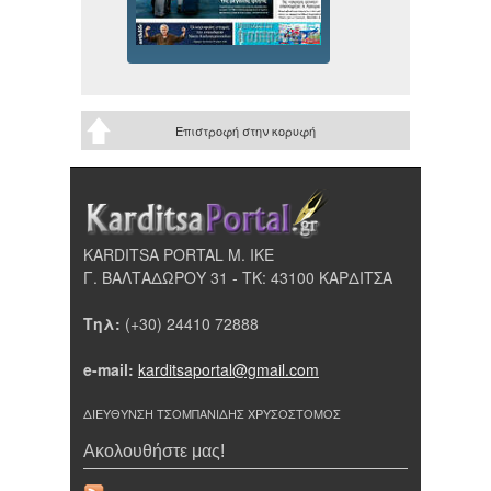
Επιστροφή στην κορυφή
KARDITSA PORTAL Μ. ΙΚΕ
Γ. ΒΑΛΤΑΔΩΡΟΥ 31 - ΤΚ: 43100 ΚΑΡΔΙΤΣΑ
Τηλ:
(+30) 24410 72888
e-mail:
karditsaportal@gmail.com
ΔΙΕΥΘΥΝΣΗ ΤΣΟΜΠΑΝΙΔΗΣ ΧΡΥΣΟΣΤΟΜΟΣ
Ακολουθήστε μας!