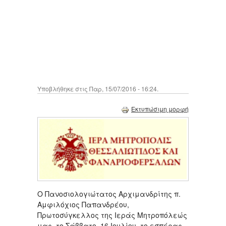
Υποβλήθηκε στις Παρ, 15/07/2016 - 16:24.
Εκτυπώσιμη μορφή
Ο Πανοσιολογιώτατος Αρχιμανδρίτης π.
Αμφιλόχιος Παπανδρέου,
Πρωτοσύγκελλος της Ιεράς Μητροπόλεώς
μας, το Σάββατο, 16 Ιουλίου, το εσπέρας