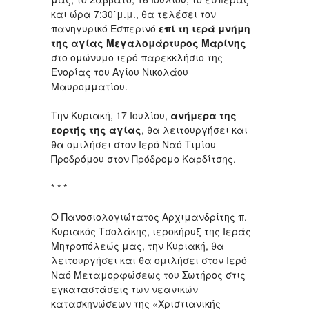
και ώρα 7:30΄μ.μ., θα τελέσει τον
πανηγυρικό Εσπερινό
επί τη ιερά μνήμη
της αγίας Μεγαλομάρτυρος Μαρίνης
στο ομώνυμο ιερό παρεκκλήσιο της
Ενορίας του Αγίου Νικολάου
Μαυρομματίου.
Την Κυριακή, 17 Ιουλίου,
ανήμερα της
εορτής της αγίας
, θα λειτουργήσει και
θα ομιλήσει στον Ιερό Ναό Τιμίου
Προδρόμου στον Πρόδρομο Καρδίτσης.
* * *
Ο Πανοσιολογιώτατος Αρχιμανδρίτης π.
Κυριακός Τσολάκης, ιεροκήρυξ της Ιεράς
Μητροπόλεώς μας, την Κυριακή, θα
λειτουργήσει και θα ομιλήσει στον Ιερό
Ναό Μεταμορφώσεως του Σωτήρος στις
εγκαταστάσεις των νεανικών
κατασκηνώσεων της «Χριστιανικής