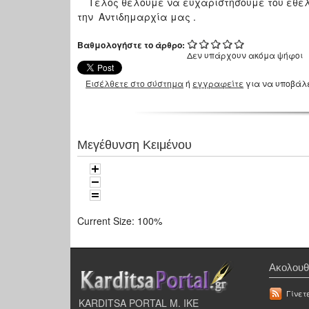
Τέλος θέλουμε να ευχαριστήσουμε του εθελο
την Αντιδημαρχία μας .
Βαθμολογήστε το άρθρο:
Δεν υπάρχουν ακόμα ψήφοι
Εισέλθετε στο σύστημα
ή
εγγραφείτε
για να υποβάλ
Μεγέθυνση Κειμένου
Current Size:
100%
Ακολουθ
Γίνετ
KARDITSA PORTAL Μ. ΙΚΕ