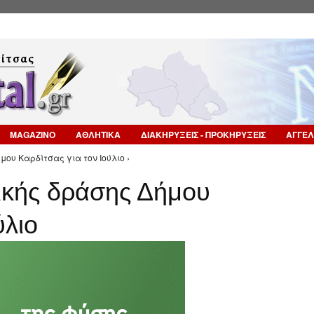
Επιστροφή στην Πλοήγηση
MAGAZINO
ΑΘΛΗΤΙΚΑ
ΔΙΑΚΗΡΥΞΕΙΣ - ΠΡΟΚΗΡΥΞΕΙΣ
ΑΓΓΕΛ
ου Καρδίτσας για τον Ιούλιο ›
ικής δράσης Δήμου
ύλιο