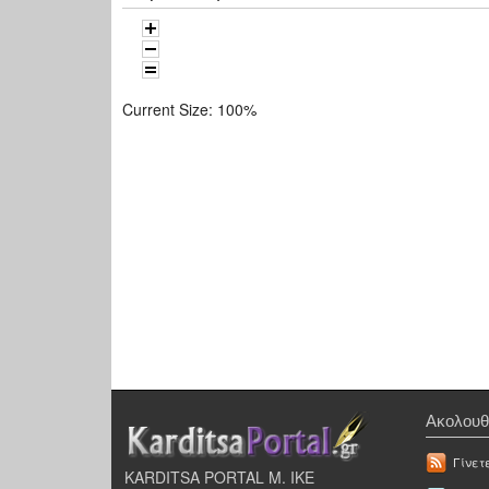
Current Size:
100%
Ακολουθ
Γίνετ
KARDITSA PORTAL Μ. ΙΚΕ