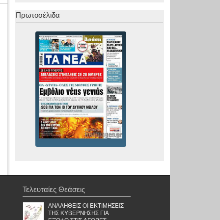
Πρωτοσέλιδα
Τελευταίες Θεάσεις
ΑΝΑΛΗΘΕΙΣ ΟΙ ΕΚΤΙΜΗΣΕΙΣ
ΤΗΣ ΚΥΒΕΡΝΗΣΗΣ ΓΙΑ