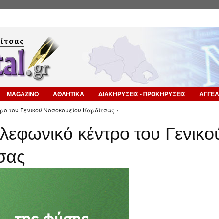
Επιστροφή στην Πλοήγηση
MAGAZINO
ΑΘΛΗΤΙΚΑ
ΔΙΑΚΗΡΥΞΕΙΣ - ΠΡΟΚΗΡΥΞΕΙΣ
ΑΓΓΕΛ
ρο του Γενικού Νοσοκομείου Καρδίτσας ›
ηλεφωνικό κέντρο του Γενικο
σας