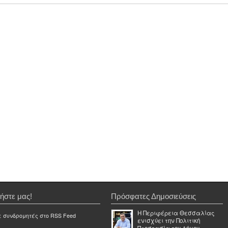
ήστε μας!
Πρόσφατες Δημοσιεύσεις
Η Περιφέρεια Θεσσαλίας
ε συνδρομητές στο RSS Feed
ενισχύει την Πολιτική